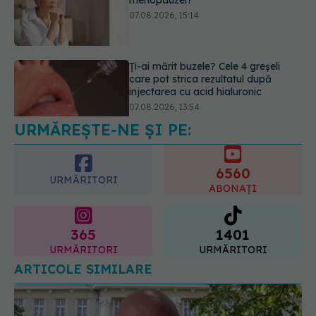
07.08.2026, 15:14
Ți-ai mărit buzele? Cele 4 greșeli
care pot strica rezultatul după
injectarea cu acid hialuronic
07.08.2026, 13:54
URMĂREȘTE-NE ȘI PE:
6560
URMĂRITORI
ABONAȚI
365
1401
URMĂRITORI
URMĂRITORI
ARTICOLE SIMILARE