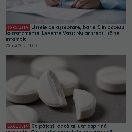
Listele de așteptare, barieră în accesul
EXCLUSIV
la tratamente. Levente Vass: Nu ar trebui să se
întâmple
25 mai 2025, 11:00
Ce pățești dacă ai luat aspirină
EXCLUSIV
preventiv. Ce s-a descoperit despre Aspirină: