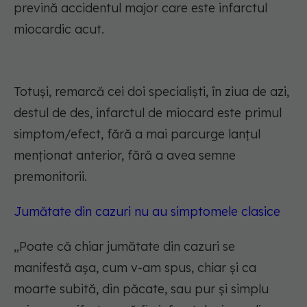
prevină accidentul major care este infarctul
miocardic acut.
Totuși, remarcă cei doi specialiști, în ziua de azi,
destul de des, infarctul de miocard este primul
simptom/efect, fără a mai parcurge lanțul
menționat anterior, fără a avea semne
premonitorii.
Jumătate din cazuri nu au simptomele clasice
„
Poate că chiar jumătate din cazuri se
manifestă așa, cum v-am spus, chiar și ca
moarte subită, din păcate, sau pur și simplu