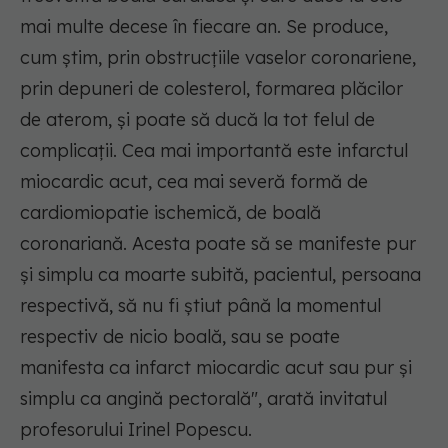
mai multe decese în fiecare an. Se produce,
cum știm, prin obstrucțiile vaselor coronariene,
prin depuneri de colesterol, formarea plăcilor
de aterom, și poate să ducă la tot felul de
complicații. Cea mai importantă este infarctul
miocardic acut, cea mai severă formă de
cardiomiopatie ischemică, de boală
coronariană. Acesta poate să se manifeste pur
și simplu ca moarte subită, pacientul, persoana
respectivă, să nu fi știut până la momentul
respectiv de nicio boală, sau se poate
manifesta ca infarct miocardic acut sau pur și
simplu ca angină pectorală
", arată invitatul
profesorului Irinel Popescu.