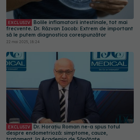
Bolile inflamatorii intestinale, tot mai
EXCLUSIV
frecvente. Dr. Răzvan Iacob: Extrem de important
să le putem diagnostica corespunzător
22 mai 2025, 18:24
Dr. Horațiu Roman ne-a spus totul
EXCLUSIV
despre endometrioză: simptome, cauze,
tratament, la Academia de Sănătate