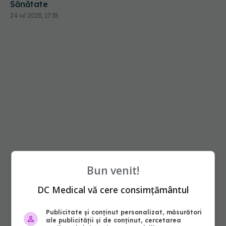
Sănătate
24 iul 2025, 17:35
Bun venit!
DC Medical vă cere consimțământul
Publicitate și conținut personalizat, măsurători
ale publicității și de conținut, cercetarea