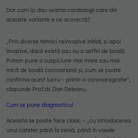
Dar cum își dau seama cardiologii care din
aceaste variante e ce acorectă?
„
Prin diverse tehnici neinvazive inițial, și apoi
invazive, dacă există sau nu o astfel de boală.
Putem pune o suspiciune mai mare sau mai
mică de boală coronariană și, cum se poate
confirma acest lucru – printr-o coronarografie
",
răspunde Prof.dr. Dan Deleanu.
Cum se pune diagnosticul
Aceasta se poate face clasic – „
cu introducerea
unui cateter până la inimă, până în vasele