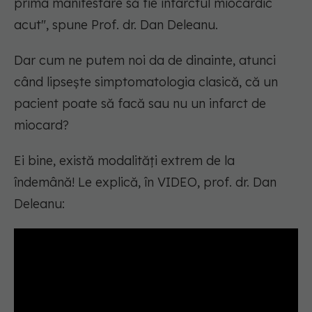
prima manifestare să fie infarctul miocardic
acut
", spune Prof. dr. Dan Deleanu.
Dar cum ne putem noi da de dinainte, atunci
când lipsește simptomatologia clasică, că un
pacient poate să facă sau nu un infarct de
miocard?
Ei bine, există modalități extrem de la
îndemână! Le explică, în VIDEO, prof. dr. Dan
Deleanu: