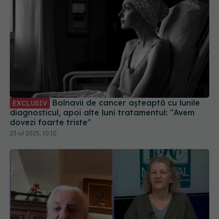
Bolnavii de cancer așteaptă cu lunile
EXCLUSIV
diagnosticul, apoi alte luni tratamentul: "Avem
dovezi foarte triste"
23 iul 2025, 10:10