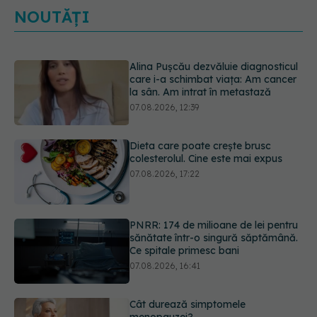
NOUTĂȚI
Alina Pușcău dezvăluie diagnosticul
care i-a schimbat viața: Am cancer
la sân. Am intrat în metastază
07.08.2026, 12:39
Dieta care poate crește brusc
colesterolul. Cine este mai expus
07.08.2026, 17:22
PNRR: 174 de milioane de lei pentru
sănătate într-o singură săptămână.
Ce spitale primesc bani
07.08.2026, 16:41
Cât durează simptomele
menopauzei?