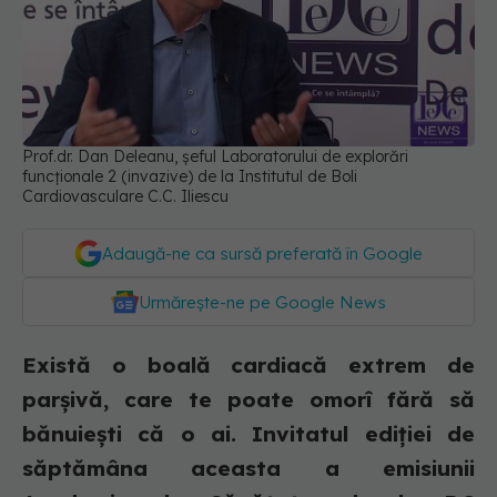
Prof.dr. Dan Deleanu, șeful Laboratorului de explorări
funcționale 2 (invazive) de la Institutul de Boli
Cardiovasculare C.C. Iliescu
Adaugă-ne ca sursă preferată în Google
Urmărește-ne pe Google News
Există o boală cardiacă extrem de
parșivă, care te poate omorî fără să
bănuiești că o ai. Invitatul ediției de
săptămâna aceasta a emisiunii