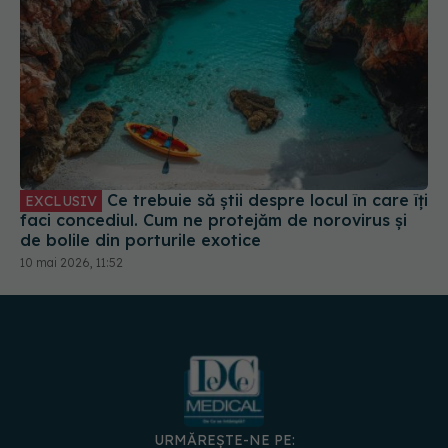
Ce trebuie să știi despre locul în care îți
EXCLUSIV
faci concediul. Cum ne protejăm de norovirus și
de bolile din porturile exotice
10 mai 2026, 11:52
URMĂREȘTE-NE PE: