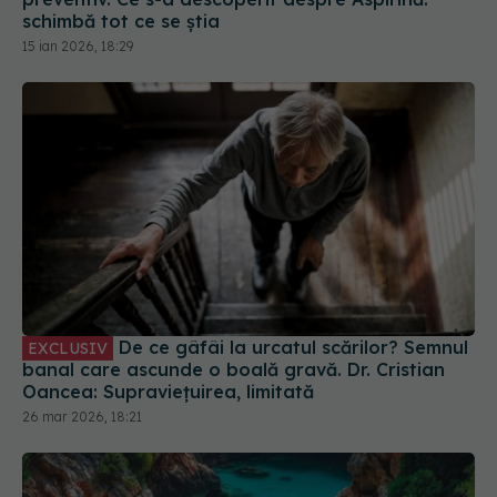
schimbă tot ce se știa
15 ian 2026, 18:29
De ce gâfâi la urcatul scărilor? Semnul
EXCLUSIV
banal care ascunde o boală gravă. Dr. Cristian
Oancea: Supraviețuirea, limitată
26 mar 2026, 18:21