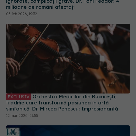
ignorate, complicații grave. Dr. Toni Feodor: 4
milioane de români afectați
05 feb 2026, 19:32
Orchestra Medicilor din București,
EXCLUSIV
tradiție care transformă pasiunea în artă
simfonică. Dr. Mircea Penescu: Impresionantă
12 mar 2026, 21:55