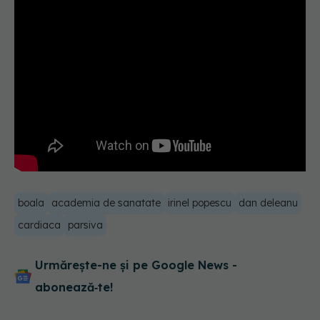
boala
academia de sanatate
irinel popescu
dan deleanu
cardiaca
parsiva
Urmărește-ne și pe Google News -
abonează‑te!