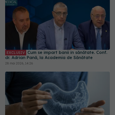
Cum se împart banii în sănătate. Conf.
EXCLUSIV
dr. Adrian Pană, la Academia de Sănătate
28 mai 2026, 14:26