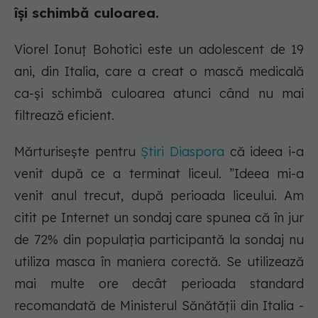
își schimbă culoarea.
Viorel Ionuț Bohotici este un adolescent de 19
ani, din Italia, care a creat o mască medicală
ca-și schimbă culoarea atunci când nu mai
filtrează eficient.
Mărturisește pentru
Știri Diaspora
că ideea i-a
venit după ce a terminat liceul. ”Ideea mi-a
venit anul trecut, după perioada liceului. Am
citit pe Internet un sondaj care spunea că în jur
de 72% din populația participantă la sondaj nu
utiliza masca în maniera corectă. Se utilizează
mai multe ore decât perioada standard
recomandată de Ministerul Sănătății din Italia -