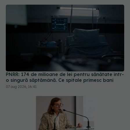
PNRR: 174 de milioane de lei pentru sănătate într-
o singură săptămână. Ce spitale primesc bani
07 aug 2026, 16:41