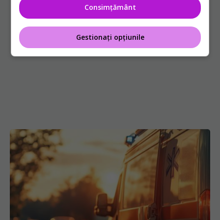
Consimțământ
Gestionați opțiunile