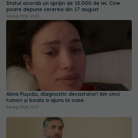
04 aug 2026, 21:01
Alina Pușcău, diagnostic devastator! Am cinci
tumori și boala a ajuns la oase
04 aug 2026, 11:27