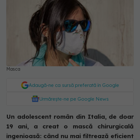
Masca
Adaugă-ne ca sursă preferată în Google
Urmărește-ne pe Google News
Un adolescent român din Italia, de doar
19 ani, a creat o mască chirurgicală
ingenioasă: când nu mai filtrează eficient