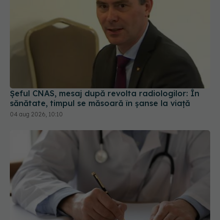
Șeful CNAS, mesaj după revolta radiologilor: În
sănătate, timpul se măsoară în șanse la viață
04 aug 2026, 10:10