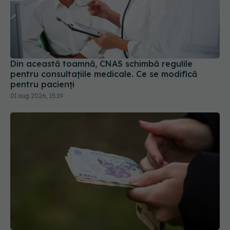
Din această toamnă, CNAS schimbă regulile
pentru consultațiile medicale. Ce se modifică
pentru pacienți
01 aug 2026, 15:19
Statul acordă un sprijin de 15.000 de lei. Cine
poate depune cererea din 17 august