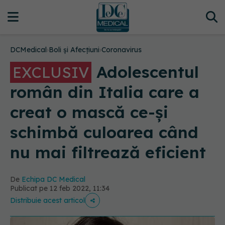
DCMedical
›
Boli și Afecțiuni
›
Coronavirus
Adolescentul
EXCLUSIV
român din Italia care a
creat o mască ce-și
schimbă culoarea când
nu mai filtrează eficient
De
Echipa DC Medical
Publicat pe 12 feb 2022, 11:34
Distribuie acest articol