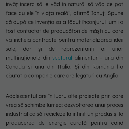
învăț încerc să le văd în natură, să văd ce pot
face cu ele în viața reală”, afirmă Ionuț. Spune
că după ce invenția sa a făcut înconjurul lumii a
fost contactat de producători de măști cu care
va încheia contracte pentru materializarea ideii
sale, dar și de reprezentanți ai unor
multinaționale din
sectorul
alimentar - una din
Canada și una din Italia. Și din România l-a
căutat o companie care are legături cu Anglia.
Adolescentul are în lucru alte proiecte prin care
vrea să schimbe lumea: dezvoltarea unui proces
industrial ca să recicleze la infinit un produs și la
producerea de energie curată pentru când