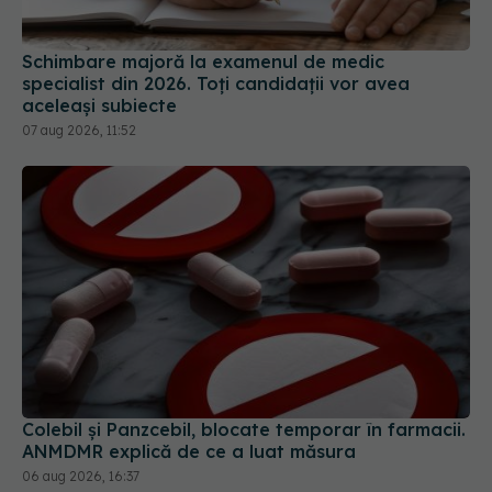
Schimbare majoră la examenul de medic
specialist din 2026. Toți candidații vor avea
aceleași subiecte
07 aug 2026, 11:52
Colebil și Panzcebil, blocate temporar în farmacii.
ANMDMR explică de ce a luat măsura
06 aug 2026, 16:37