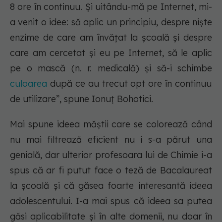
8 ore în continuu. Și uitându-mă pe Internet, mi-
a venit o idee: să aplic un principiu, despre niște
enzime de care am învățat la școală și despre
care am cercetat și eu pe Internet, să le aplic
pe o mască (n. r. medicală) și să-i schimbe
culoarea
după ce au trecut opt ore în continuu
de utilizare”, spune Ionuț Bohotici.
Mai spune ideea măștii care se colorează când
nu mai filtrează eficient nu i s-a părut una
genială, dar ulterior profesoara lui de Chimie i-a
spus că ar fi putut face o teză de Bacalaureat
la școală și că găsea foarte interesantă ideea
adolescentului. I-a mai spus că ideea sa putea
găsi aplicabilitate și în alte domenii, nu doar în