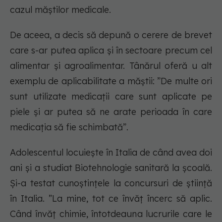
cazul măștilor medicale.
De aceea, a decis să depună o cerere de brevet
care s-ar putea aplica și în sectoare precum cel
alimentar și agroalimentar. Tânărul oferă u alt
exemplu de aplicabilitate a măștii: ”De multe ori
sunt utilizate medicații care sunt aplicate pe
piele și ar putea să ne arate perioada în care
medicația să fie schimbată”.
Adolescentul locuiește în Italia de când avea doi
ani și a studiat Biotehnologie sanitară la școală.
Și-a testat cunoștințele la concursuri de știință
în Italia. ”La mine, tot ce învăț încerc să aplic.
Când învăț chimie, întotdeauna lucrurile care le