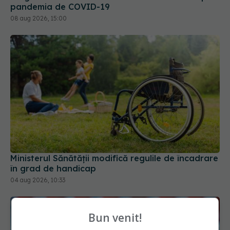
Ministerul Sănătății modifică regulile de încadrare
în grad de handicap
04 aug 2026, 10:33
Bun venit!