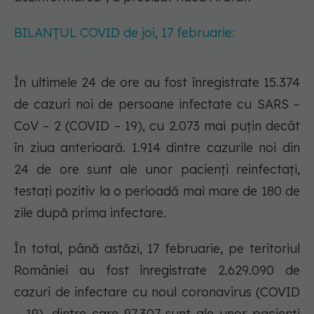
BILANȚUL COVID de joi, 17 februarie:
În ultimele 24 de ore au fost înregistrate 15.374
de cazuri noi de persoane infectate cu SARS –
CoV – 2 (COVID – 19), cu 2.073 mai puțin decât
în ziua anterioară. 1.914 dintre cazurile noi din
24 de ore sunt ale unor pacienți reinfectați,
testați pozitiv la o perioadă mai mare de 180 de
zile după prima infectare.
În total, până astăzi, 17 februarie, pe teritoriul
României au fost înregistrate 2.629.090 de
cazuri de infectare cu noul coronavirus (COVID
– 19), dintre care 97.307 sunt ale unor pacienți