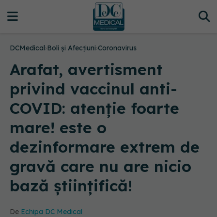
DCMedical
›
Boli și Afecțiuni
›
Coronavirus
Arafat, avertisment
privind vaccinul anti-
COVID: atenție foarte
mare! este o
dezinformare extrem de
gravă care nu are nicio
bază științifică!
De
Echipa DC Medical