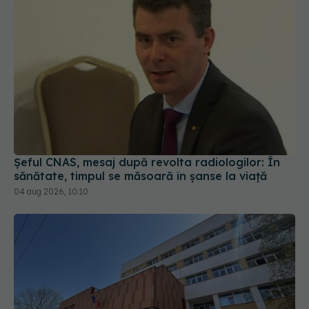
Șeful CNAS, mesaj după revolta radiologilor: În
sănătate, timpul se măsoară în șanse la viață
04 aug 2026, 10:10