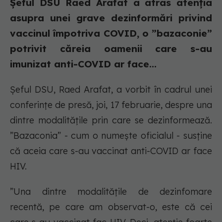
Șeful DSU Raed Arafat a atras atenția
asupra unei grave dezinformări privind
vaccinul împotriva COVID, o ”bazaconie”
potrivit căreia oamenii care s-au
imunizat anti-COVID ar face...
Șeful DSU, Raed Arafat, a vorbit în cadrul unei
conferințe de presă, joi, 17 februarie, despre una
dintre modalitățile prin care se dezinformează.
”Bazaconia” - cum o numește oficialul - susține
că aceia care s-au vaccinat anti-COVID ar face
HIV.
”Una dintre modalităţile de dezinfomare
recentă, pe care am observat-o, este că cei