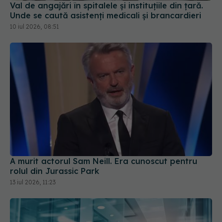
Val de angajări în spitalele și instituțiile din țară.
Unde se caută asistenți medicali și brancardieri
10 iul 2026, 08:51
A murit actorul Sam Neill. Era cunoscut pentru
rolul din Jurassic Park
13 iul 2026, 11:23