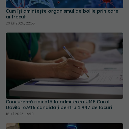
Cum își amintește organismul de bolile prin care
ai trecut
20 iul 2026, 22:38
Concurență ridicată la admiterea UMF Carol
Davila: 6.916 candidați pentru 1.947 de locuri
18 iul 2026, 16:10