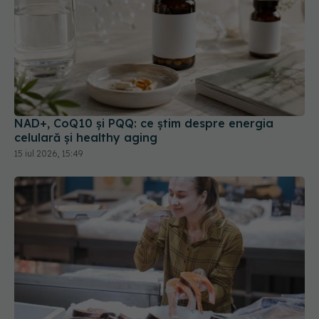
NAD+, CoQ10 și PQQ: ce știm despre energia
celulară și healthy aging
15 iul 2026, 15:49