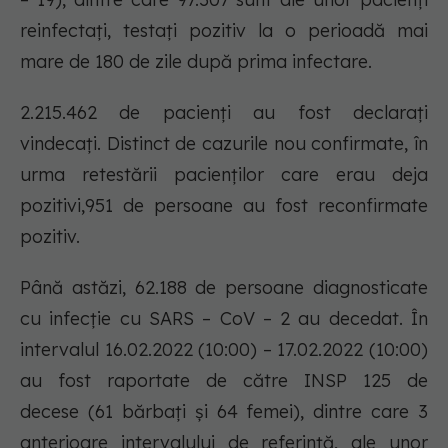
reinfectați, testați pozitiv la o perioadă mai
mare de 180 de zile după prima infectare.
2.215.462 de pacienți au fost declarați
vindecați. Distinct de cazurile nou confirmate, în
urma retestării pacienților care erau deja
pozitivi,951 de persoane au fost reconfirmate
pozitiv.
Până astăzi, 62.188 de persoane diagnosticate
cu infecție cu SARS – CoV – 2 au decedat. În
intervalul 16.02.2022 (10:00) – 17.02.2022 (10:00)
au fost raportate de către INSP 125 de
decese (61 bărbați și 64 femei), dintre care 3
anterioare intervalului de referință, ale unor