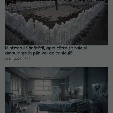
Ministerul Sănătății, apel către spitale și
ambulanțe în plin val de caniculă
27 iun 2026, 17:47