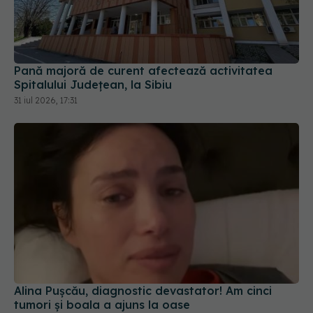
Pană majoră de curent afectează activitatea
Spitalului Județean, la Sibiu
31 iul 2026, 17:31
Alina Pușcău, diagnostic devastator! Am cinci
tumori și boala a ajuns la oase