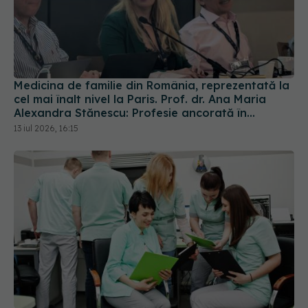
Medicina de familie din România, reprezentată la
cel mai înalt nivel la Paris. Prof. dr. Ana Maria
Alexandra Stănescu: Profesie ancorată în
comunitate
13 iul 2026, 16:15