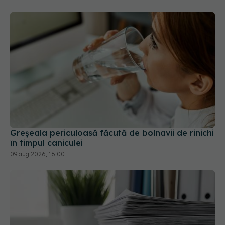
Greșeala periculoasă făcută de bolnavii de rinichi
în timpul caniculei
09 aug 2026, 16:00