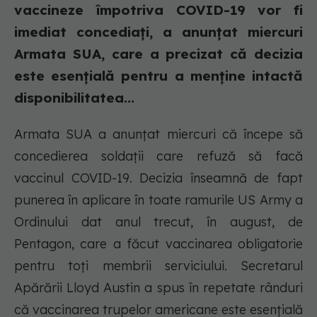
vaccineze împotriva COVID-19 vor fi
imediat concediați, a anunțat miercuri
Armata SUA, care a precizat că decizia
este esențială pentru a menține intactă
disponibilitatea...
Armata SUA a anunțat miercuri că începe să
concedierea soldații care refuză să facă
vaccinul COVID-19. Decizia înseamnă de fapt
punerea în aplicare în toate ramurile US Army a
Ordinului dat anul trecut, în august, de
Pentagon, care a făcut vaccinarea obligatorie
pentru toți membrii serviciului. Secretarul
Apărării Lloyd Austin a spus în repetate rânduri
că vaccinarea trupelor americane este esențială