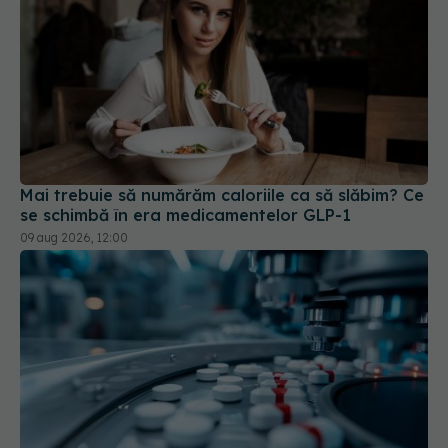
Mai trebuie să numărăm caloriile ca să slăbim? Ce
se schimbă în era medicamentelor GLP-1
09 aug 2026, 12:00