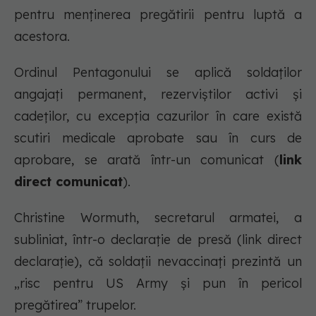
pentru menținerea pregătirii pentru luptă a
acestora.
Ordinul Pentagonului se aplică soldaților
angajați permanent, rezerviștilor activi și
cadeților, cu excepția cazurilor în care există
scutiri medicale aprobate sau în curs de
aprobare, se arată într-un comunicat (
link
direct comunicat
).
Christine Wormuth, secretarul armatei, a
subliniat, într-o declarație de presă (link direct
declarație), că soldații nevaccinați prezintă un
„risc pentru US Army și pun în pericol
pregătirea” trupelor.