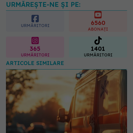
URMĂREȘTE-NE ȘI PE:
6560
URMĂRITORI
ABONAȚI
365
1401
URMĂRITORI
URMĂRITORI
ARTICOLE SIMILARE