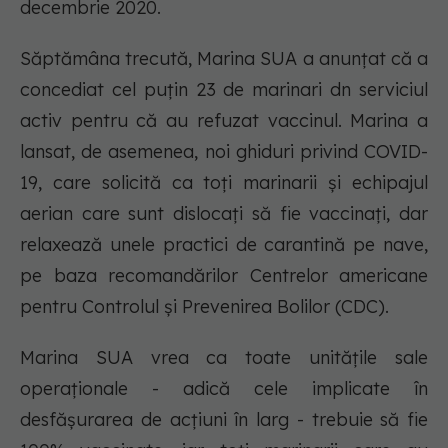
decembrie 2020.
Săptămâna trecută, Marina SUA a anunțat că a
concediat cel puțin 23 de marinari dn serviciul
activ pentru că au refuzat vaccinul. Marina a
lansat, de asemenea, noi ghiduri privind COVID-
19, care solicită ca toți marinarii și echipajul
aerian care sunt dislocați să fie vaccinați, dar
relaxează unele practici de carantină pe nave,
pe baza recomandărilor Centrelor americane
pentru Controlul și Prevenirea Bolilor (CDC).
Marina SUA vrea ca toate unitățile sale
operaționale - adică cele implicate în
desfășurarea de acțiuni în larg - trebuie să fie