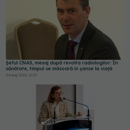
Șeful CNAS, mesaj după revolta radiologilor: În
sănătate, timpul se măsoară în șanse la viață
04 aug 2026, 10:10