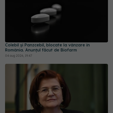
Colebil și Panzcebil, blocate la vânzare în
România. Anunțul făcut de Biofarm
04 aug 2026, 19:47