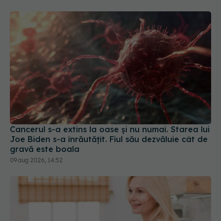
Cancerul s-a extins la oase și nu numai. Starea lui
Joe Biden s-a înrăutățit. Fiul său dezvăluie cât de
gravă este boala
09 aug 2026, 14:52