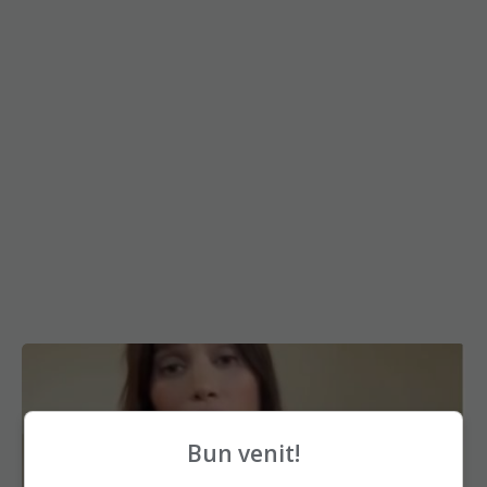
Bun venit!