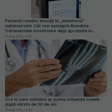
Pacienții români, blocați la „semaforul”
administrativ. Cât mai așteaptă România
tratamentele inovatoare deja aprobate în
Europa
05 aug 2026, 12:33
Ora la care mănânci ar putea influența oasele
după vârsta de 50 de ani
09 aug 2026, 14:00