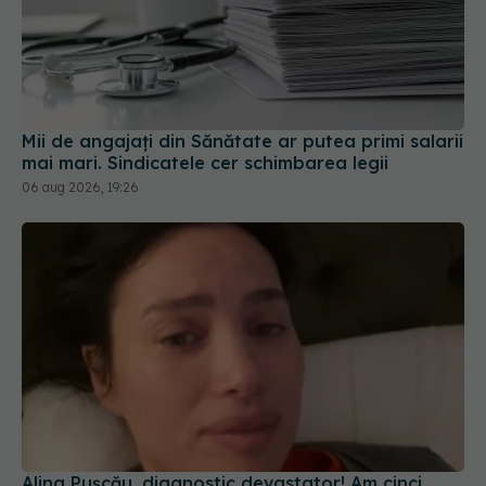
Mii de angajați din Sănătate ar putea primi salarii
mai mari. Sindicatele cer schimbarea legii
06 aug 2026, 19:26
Alina Pușcău, diagnostic devastator! Am cinci