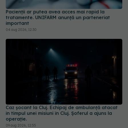
Pacienții ar putea avea acces mai rapid la
tratamente. UNIFARM anunță un parteneriat
important
04 aug 2026, 12:30
Caz șocant la Cluj. Echipaj de ambulanță atacat
în timpul unei misiuni în Cluj. Șoferul a ajuns la
operație.
09 aug 2026, 12:55