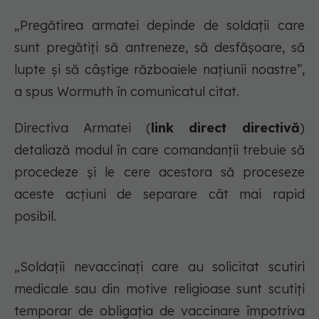
„Pregătirea armatei depinde de soldații care
sunt pregătiți să antreneze, să desfășoare, să
lupte și să câștige războaiele națiunii noastre”,
a spus Wormuth în comunicatul citat.
Directiva Armatei (
link direct directivă
)
detaliază modul în care comandanții trebuie să
procedeze și le cere acestora să proceseze
aceste acțiuni de separare cât mai rapid
posibil.
„Soldații nevaccinați care au solicitat scutiri
medicale sau din motive religioase sunt scutiți
temporar de obligația de vaccinare împotriva