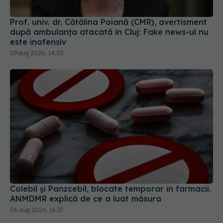
Prof. univ. dr. Cătălina Poiană (CMR), avertisment
după ambulanța atacată în Cluj: Fake news-ul nu
este inofensiv
09 aug 2026, 14:05
Colebil și Panzcebil, blocate temporar în farmacii.
ANMDMR explică de ce a luat măsura
06 aug 2026, 16:37