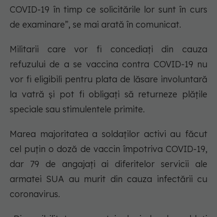
COVID-19 în timp ce solicitările lor sunt în curs
de examinare”, se mai arată în comunicat.
Militarii care vor fi concediați din cauza
refuzului de a se vaccina contra COVID-19 nu
vor fi eligibili pentru plata de lăsare involuntară
la vatră și pot fi obligați să returneze plățile
speciale sau stimulentele primite.
Marea majoritatea a soldaților activi au făcut
cel puțin o doză de vaccin împotriva COVID-19,
dar 79 de angajați ai diferitelor servicii ale
armatei SUA au murit din cauza infectării cu
coronavirus.