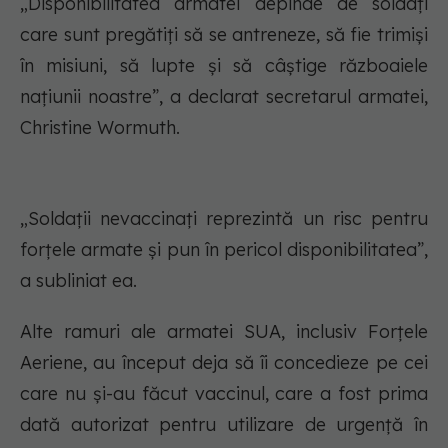
„Disponibilitatea armatei depinde de soldați
care sunt pregătiți să se antreneze, să fie trimiși
în misiuni, să lupte și să câștige războaiele
națiunii noastre”, a declarat secretarul armatei,
Christine Wormuth.
„Soldații nevaccinați reprezintă un risc pentru
forțele armate și pun în pericol disponibilitatea”,
a subliniat ea.
Alte ramuri ale armatei SUA, inclusiv Forțele
Aeriene, au început deja să îi concedieze pe cei
care nu și-au făcut vaccinul, care a fost prima
dată autorizat pentru utilizare de urgență în