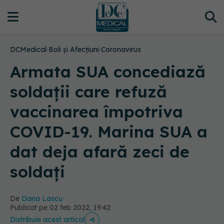
DCMedical
›
Boli și Afecțiuni
›
Coronavirus
Armata SUA concediază
soldații care refuză
vaccinarea împotriva
COVID-19. Marina SUA a
dat deja afară zeci de
soldați
De
Dana Lascu
Publicat pe 02 feb 2022, 19:42
Distribuie acest articol