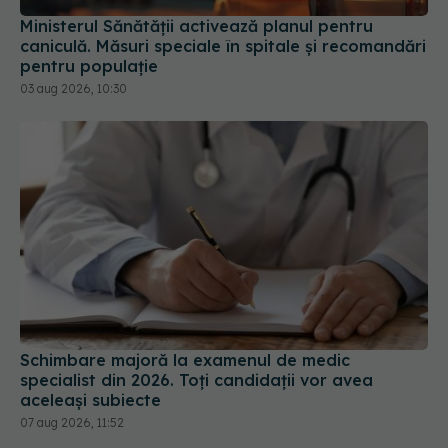
Ministerul Sănătății activează planul pentru
caniculă. Măsuri speciale în spitale și recomandări
pentru populație
03 aug 2026, 10:30
Schimbare majoră la examenul de medic
specialist din 2026. Toți candidații vor avea
aceleași subiecte
07 aug 2026, 11:52