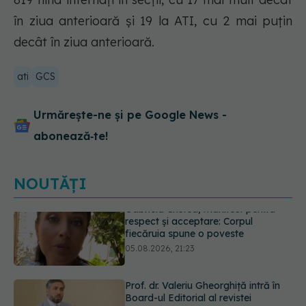
în ziua anterioară și 19 la ATI, cu 2 mai puțin
decât în ziua anterioară.
ati
GCS
Urmărește-ne și pe Google News -
abonează‑te!
NOUTĂȚI
Prof. dr. Valeriu Gheorghiță intră în
Board-ul Editorial al revistei
Scientific Reports, din Nature
Portfolio
05.08.2026, 21:09