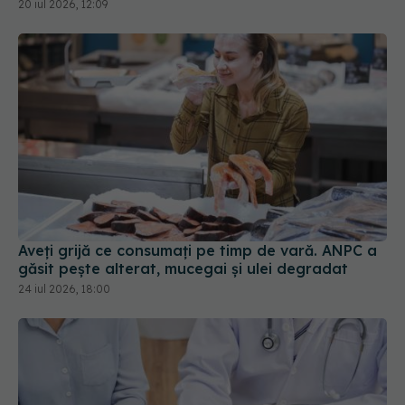
20 iul 2026, 12:09
Aveți grijă ce consumați pe timp de vară. ANPC a
găsit pește alterat, mucegai și ulei degradat
24 iul 2026, 18:00