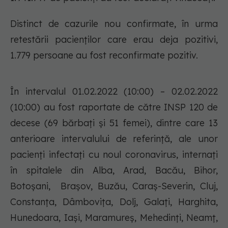
Distinct de cazurile nou confirmate, în urma
retestării pacienților care erau deja pozitivi,
1.779 persoane au fost reconfirmate pozitiv.
În intervalul 01.02.2022 (10:00) – 02.02.2022
(10:00) au fost raportate de către INSP 120 de
decese (69 bărbați și 51 femei), dintre care 13
anterioare intervalului de referință, ale unor
pacienți infectați cu noul coronavirus, internați
în spitalele din Alba, Arad, Bacău, Bihor,
Botoșani, Brașov, Buzău, Caraș-Severin, Cluj,
Constanța, Dâmbovița, Dolj, Galați, Harghita,
Hunedoara, Iași, Maramureș, Mehedinți, Neamț,