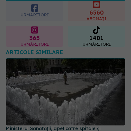
6560
URMĂRITORI
ABONAȚI
365
1401
URMĂRITORI
URMĂRITORI
ARTICOLE SIMILARE
Ministerul Sănătății, apel către spitale și