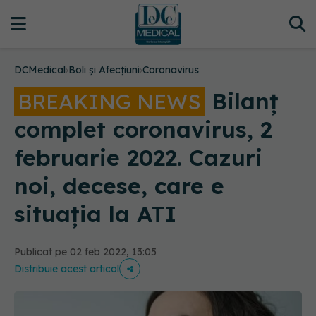
DCMedical
›
Boli și Afecțiuni
›
Coronavirus
Bilanț
BREAKING NEWS
complet coronavirus, 2
februarie 2022. Cazuri
noi, decese, care e
situația la ATI
Publicat pe 02 feb 2022, 13:05
Distribuie acest articol