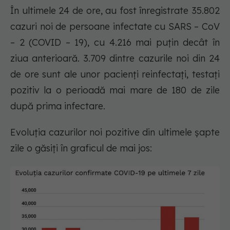
În ultimele 24 de ore, au fost înregistrate 35.802
cazuri noi de persoane infectate cu SARS – CoV
– 2 (COVID – 19), cu 4.216 mai puțin decât în
ziua anterioară. 3.709 dintre cazurile noi din 24
de ore sunt ale unor pacienți reinfectați, testați
pozitiv la o perioadă mai mare de 180 de zile
după prima infectare.
Evoluția cazurilor noi pozitive din ultimele șapte
zile o găsiți în graficul de mai jos: