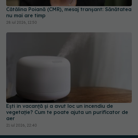
Cătălina Poiană (CMR), mesaj tranșant: Sănătatea
nu mai are timp
28 iul 2026, 12:50
Ești în vacanță și a avut loc un incendiu de
vegetație? Cum te poate ajuta un purificator de
aer
21 iul 2026, 22:40