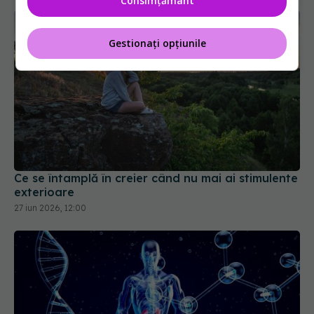
Consimțământ
Gestionați opțiunile
Ce se întamplă în creier când nu mai ai stimulente
exterioare
27 iun 2026, 12:00