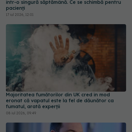
într-o singură săptămână. Ce se schimbă pentru
pacienți
17 iul 2026, 12:01
Majoritatea fumătorilor din UK cred în mod
eronat că vapatul este la fel de dăunător ca
fumatul, arată experții
08 iul 2026, 09:49