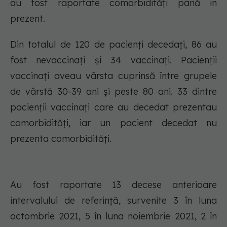
au fost raportate comorbidități până în
prezent.
Din totalul de 120 de pacienți decedați, 86 au
fost nevaccinați și 34 vaccinați. Pacienții
vaccinați aveau vârsta cuprinsă între grupele
de vârstă 30-39 ani și peste 80 ani. 33 dintre
pacienții vaccinați care au decedat prezentau
comorbidități, iar un pacient decedat nu
prezenta comorbidități.
Au fost raportate 13 decese anterioare
intervalului de referință, survenite 3 în luna
octombrie 2021, 5 în luna noiembrie 2021, 2 în