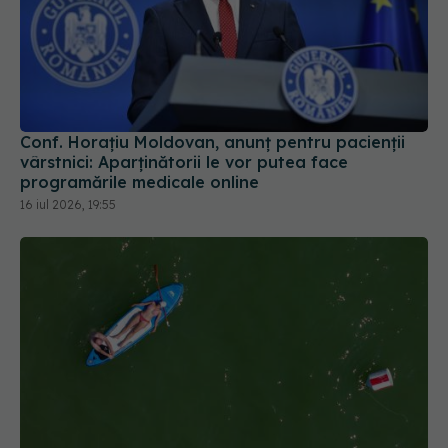
Conf. Horațiu Moldovan, anunț pentru pacienții
vârstnici: Aparținătorii le vor putea face
programările medicale online
16 iul 2026, 19:55