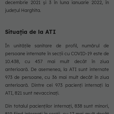
decembrie 2021 și 3 în luna ianuarie 2022, în
județul Harghita.
Situația de la ATI
În unitățile sanitare de profil, numărul de
persoane internate în secții cu COVID-19 este de
10.438, cu 457 mai mult decât în ziua
anterioară. De asemenea, la ATI sunt internate
973 de persoane, cu 36 mai mult decât în ziua
anterioară. Dintre cei 973 pacienți internați la
ATI, 821 sunt nevaccinați.
Din totalul pacienților internați, 838 sunt minori,
819 fiind internați în secții, cu 17 mai mult decât