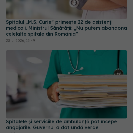
Spitalul „M.S. Curie” primește 22 de asistenți
medicali. Ministrul Sănătății: „Nu putem abandona
celelalte spitale din România”
23 iul 2026, 15:49
Spitalele și serviciile de ambulanță pot începe
angajările. Guvernul a dat undă verde