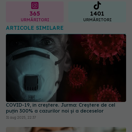
URMĂRITORI
URMĂRITORI
ARTICOLE SIMILARE
COVID-19, în creștere. Jurma: Creștere de cel
puțin 300% a cazurilor noi și a deceselor
31 aug 2025, 22:37