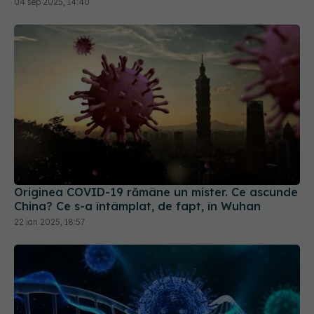
Originea COVID-19 rămâne un mister. Ce ascunde
China? Ce s-a întâmplat, de fapt, în Wuhan
22 ian 2025, 18:57