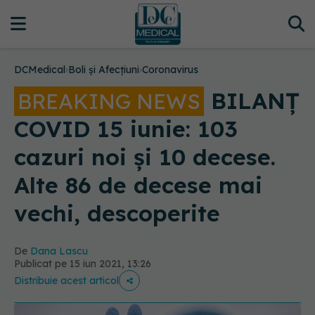
DCMedical
›
Boli și Afecțiuni
›
Coronavirus
BILANȚ
BREAKING NEWS
COVID 15 iunie: 103
cazuri noi și 10 decese.
Alte 86 de decese mai
vechi, descoperite
De
Dana Lascu
Publicat pe 15 iun 2021, 13:26
Distribuie acest articol