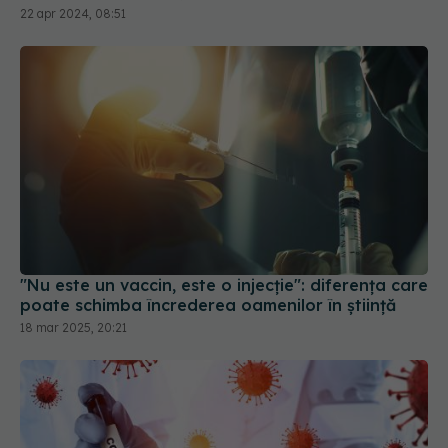
"Nu este un vaccin, este o injecție": diferența care
poate schimba încrederea oamenilor în știință
18 mar 2025, 20:21