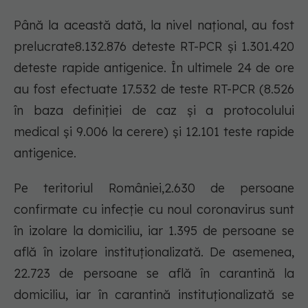
Până la această dată, la nivel național, au fost
prelucrate8.132.876 deteste RT-PCR și 1.301.420
deteste rapide antigenice. În ultimele 24 de ore
au fost efectuate 17.532 de teste RT-PCR (8.526
în baza definiției de caz și a protocolului
medical și 9.006 la cerere) și 12.101 teste rapide
antigenice.
Pe teritoriul României,2.630 de persoane
confirmate cu infecție cu noul coronavirus sunt
în izolare la domiciliu, iar 1.395 de persoane se
află în izolare instituționalizată. De asemenea,
22.723 de persoane se află în carantină la
domiciliu, iar în carantină instituționalizată se