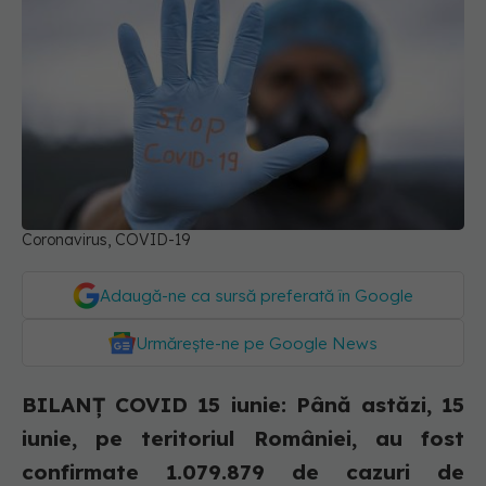
Coronavirus, COVID-19
Adaugă-ne ca sursă preferată în Google
Urmărește-ne pe Google News
BILANȚ COVID 15 iunie: Până astăzi, 15
iunie, pe teritoriul României, au fost
confirmate 1.079.879 de cazuri de