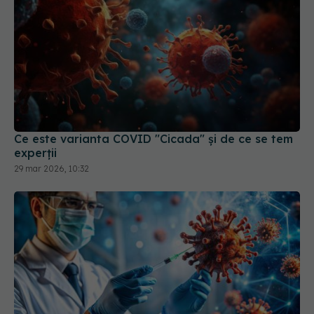
Ce este varianta COVID "Cicada" și de ce se tem
experții
29 mar 2026, 10:32