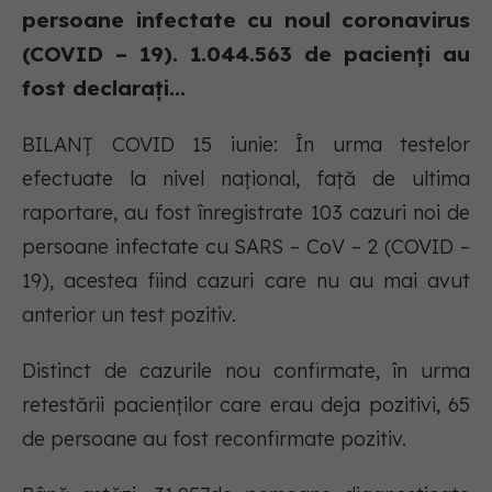
persoane infectate cu noul coronavirus
(COVID – 19). 1.044.563 de pacienți au
fost declarați...
BILANȚ COVID 15 iunie: În urma testelor
efectuate la nivel național, față de ultima
raportare, au fost înregistrate 103 cazuri noi de
persoane infectate cu SARS – CoV – 2 (COVID –
19), acestea fiind cazuri care nu au mai avut
anterior un test pozitiv.
Distinct de cazurile nou confirmate, în urma
retestării pacienților care erau deja pozitivi, 65
de persoane au fost reconfirmate pozitiv.