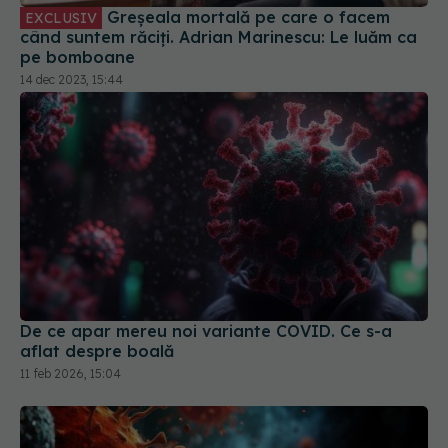
14 dec 2023, 15:44
De ce apar mereu noi variante COVID. Ce s-a
aflat despre boală
11 feb 2026, 15:04