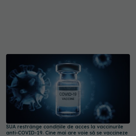
SUA restrânge condiţiile de acces la vaccinurile
anti-COVID-19. Cine mai are voie să se vaccineze
21 mai 2025, 09:40