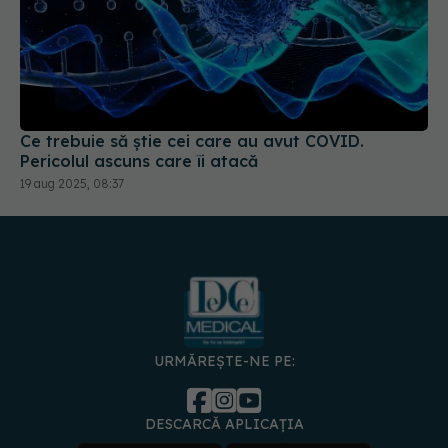
Ce trebuie să știe cei care au avut COVID.
Pericolul ascuns care îi atacă
19 aug 2025, 08:37
URMĂREȘTE-NE PE:
DESCARCĂ APLICAȚIA