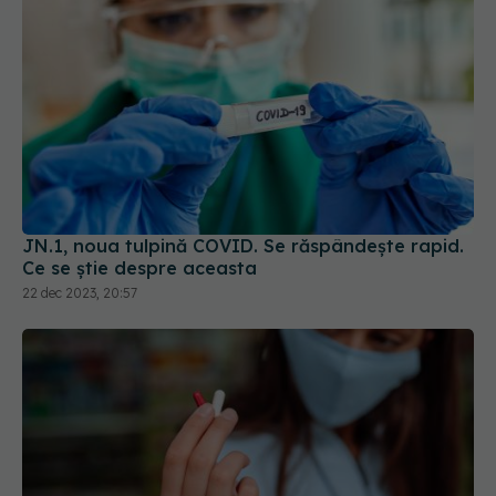
JN.1, noua tulpină COVID. Se răspândește rapid.
Ce se știe despre aceasta
22 dec 2023, 20:57