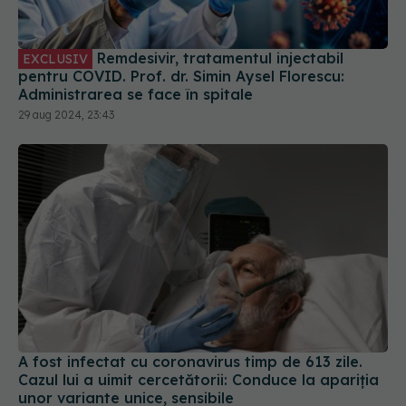
Remdesivir, tratamentul injectabil
EXCLUSIV
pentru COVID. Prof. dr. Simin Aysel Florescu:
Administrarea se face în spitale
29 aug 2024, 23:43
A fost infectat cu coronavirus timp de 613 zile.
Cazul lui a uimit cercetătorii: Conduce la apariția
unor variante unice, sensibile
22 apr 2024, 08:51