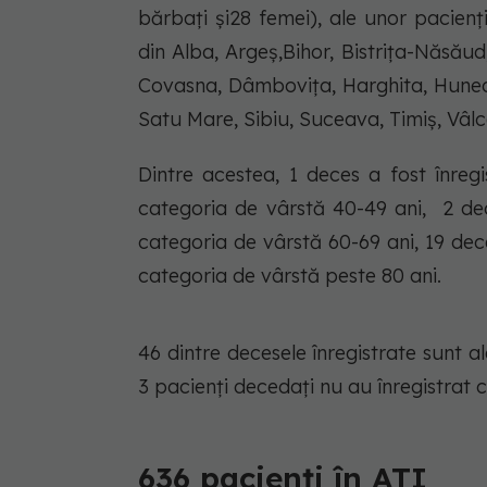
bărbați și28 femei), ale unor pacienți 
din Alba, Argeș,Bihor, Bistrița-Năsăud,
Covasna, Dâmbovița, Harghita, Hunedo
Satu Mare, Sibiu, Suceava, Timiș, Vâlce
Dintre acestea, 1 deces a fost înreg
categoria de vârstă 40-49 ani, 2 dec
categoria de vârstă 60-69 ani, 19 dec
categoria de vârstă peste 80 ani.
46 dintre decesele înregistrate sunt a
3 pacienți decedați nu au înregistrat 
636 pacienți în ATI