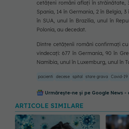
cetățeni români aflați în străinătate, 
Spania, 14 în Germania, 2 în Belgia, 3 î
în SUA, unul în Brazilia, unul în Repu
Polonia, au decedat.
Dintre cetățenii români confirmați cu
vindecați: 677 în Germania, 90 în Grec
Namibia, unul în Luxemburg, unul în Tun
pacienti
decese
spital
stare grava
Covid-19
Urmărește-ne și pe Google News - 
ARTICOLE SIMILARE