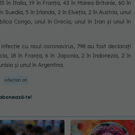
35 în Italia, 19 în Franța, 43 în Marea Britanie, 60 în
n Suedia, 5 în Irlanda, 2 în Elveția, 2 în Austria, unul
blica Congo, unul în Grecia, unul în Iran și unul în
 infecție cu noul coronavirus, 798 au fost declarați
ia, 18 în Franța, 6 în Japonia, 2 în Indonezia, 2 în
isia și unul în Argentina.
infectari ati
abonează‑te!