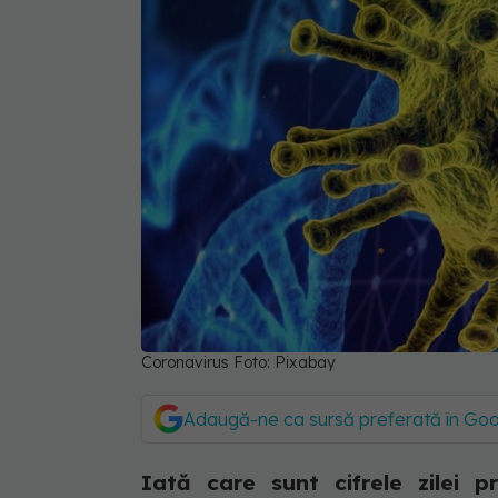
Coronavirus Foto: Pixabay
Adaugă-ne ca sursă preferată în Go
Iată care sunt cifrele zilei p