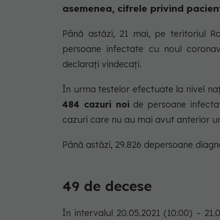
asemenea, cifrele privind pacienți
Până astăzi, 21 mai, pe teritoriul R
persoane infectate cu noul coronav
declarați vindecați.
În urma testelor efectuate la nivel naț
484 cazuri noi
de persoane infecta
cazuri care nu au mai avut anterior un 
Până astăzi, 29.826 depersoane diagno
49 de decese
În intervalul 20.05.2021 (10:00) – 21