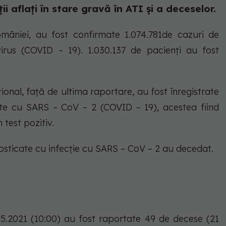
i aflați în stare gravă în ATI și a deceselor.
omâniei, au fost confirmate 1.074.781de cazuri de
irus (COVID – 19). 1.030.137 de pacienți au fost
ional, față de ultima raportare, au fost înregistrate
te cu SARS – CoV – 2 (COVID – 19), acestea fiind
test pozitiv.
sticate cu infecție cu SARS – CoV – 2 au decedat.
.05.2021 (10:00) au fost raportate 49 de decese (21