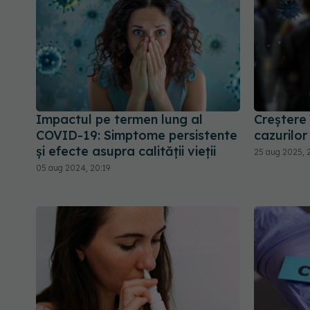
Impactul pe termen lung al
Creștere 
COVID-19: Simptome persistente
cazurilo
și efecte asupra calității vieții
25 aug 2025, 2
05 aug 2024, 20:19