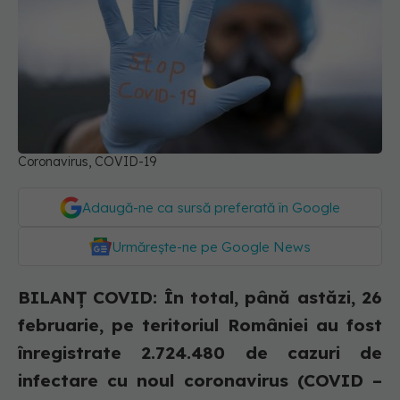
Coronavirus, COVID-19
Adaugă-ne ca sursă preferată în Google
Urmărește-ne pe Google News
BILANȚ COVID: În total, până astăzi, 26
februarie, pe teritoriul României au fost
înregistrate 2.724.480 de cazuri de
infectare cu noul coronavirus (COVID –