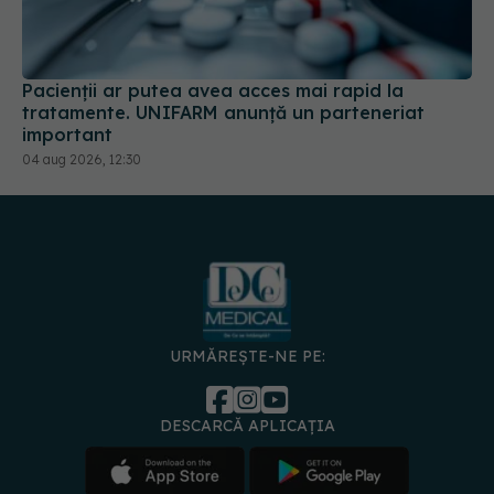
Pacienții ar putea avea acces mai rapid la
tratamente. UNIFARM anunță un parteneriat
important
04 aug 2026, 12:30
URMĂREȘTE-NE PE:
DESCARCĂ APLICAȚIA