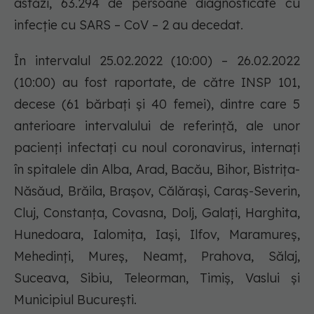
astăzi, 63.294 de persoane diagnosticate cu
infecție cu SARS – CoV – 2 au decedat.
În intervalul 25.02.2022 (10:00) – 26.02.2022
(10:00) au fost raportate, de către INSP 101,
decese (61 bărbați și 40 femei), dintre care 5
anterioare intervalului de referință, ale unor
pacienți infectați cu noul coronavirus, internați
în spitalele din Alba, Arad, Bacău, Bihor, Bistrița-
Năsăud, Brăila, Brașov, Călărași, Caraș-Severin,
Cluj, Constanța, Covasna, Dolj, Galați, Harghita,
Hunedoara, Ialomița, Iași, Ilfov, Maramureș,
Mehedinți, Mureș, Neamț, Prahova, Sălaj,
Suceava, Sibiu, Teleorman, Timiș, Vaslui și
Municipiul București.