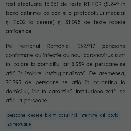
fost efectuate 15.851 de teste RT-PCR (8.249 în
baza definiției de caz și a protocolului medical
și 7.602 la cerere) și 31.095 de teste rapide
antigenice.
Pe teritoriul României, 132.917 persoane
confirmate cu infecție cu noul coronavirus sunt
în izolare la domiciliu, iar 8.359 de persoane se
află în izolare instituționalizată. De asemenea,
70.793 de persoane se află în carantină la
domiciliu, iar în carantină instituționalizată se
află 14 persoane.
persoane
decese
bilant
cazuri noi
internate
ati
covid
26 februarie