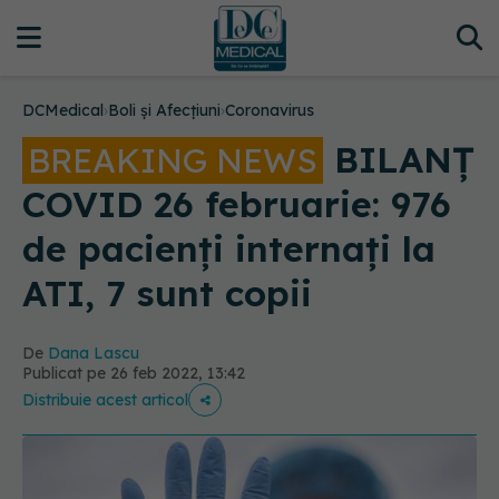
DCMedical
›
Boli și Afecțiuni
›
Coronavirus
BILANȚ
BREAKING NEWS
COVID 26 februarie: 976
de pacienți internați la
ATI, 7 sunt copii
De
Dana Lascu
Publicat pe 26 feb 2022, 13:42
Distribuie acest articol