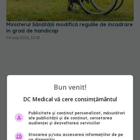
Ministerul Sănătății modifică regulile de încadrare
în grad de handicap
04 aug 2026, 10:33
Bun venit!
DC Medical vă cere consimțământul
Publicitate și conținut personalizat, măsurători
ale publicității și de conținut, cercetarea
audienței și dezvoltarea serviciilor
Stocarea și/sau accesarea informațiilor de pe
un dispozitiv