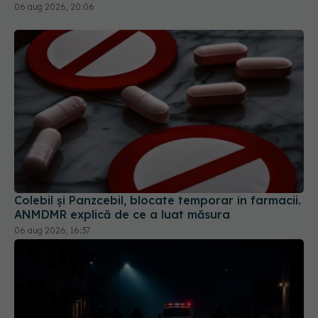
06 aug 2026, 20:06
Colebil și Panzcebil, blocate temporar în farmacii.
ANMDMR explică de ce a luat măsura
06 aug 2026, 16:37