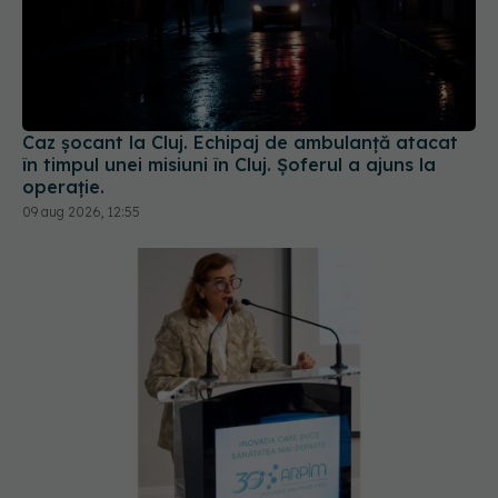
Caz șocant la Cluj. Echipaj de ambulanță atacat
în timpul unei misiuni în Cluj. Șoferul a ajuns la
operație.
09 aug 2026, 12:55