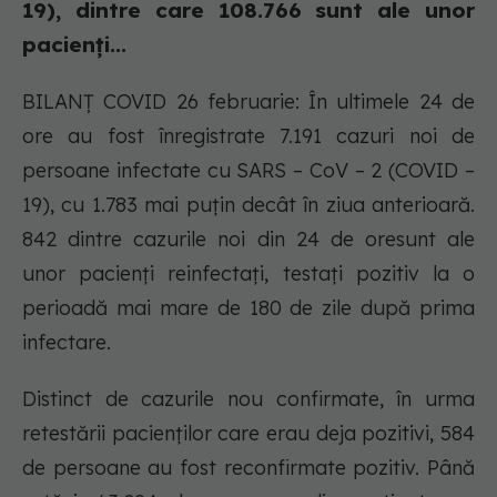
19), dintre care 108.766 sunt ale unor
pacienți...
BILANȚ COVID 26 februarie: În ultimele 24 de
ore au fost înregistrate 7.191 cazuri noi de
persoane infectate cu SARS – CoV – 2 (COVID –
19), cu 1.783 mai puțin decât în ziua anterioară.
842 dintre cazurile noi din 24 de oresunt ale
unor pacienți reinfectați, testați pozitiv la o
perioadă mai mare de 180 de zile după prima
infectare.
Distinct de cazurile nou confirmate, în urma
retestării pacienților care erau deja pozitivi, 584
de persoane au fost reconfirmate pozitiv. Până