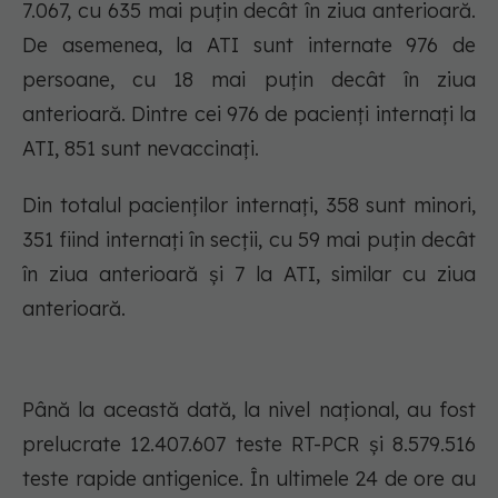
7.067, cu 635 mai puțin decât în ziua anterioară.
De asemenea, la ATI sunt internate 976 de
persoane, cu 18 mai puțin decât în ziua
anterioară. Dintre cei 976 de pacienți internați la
ATI, 851 sunt nevaccinați.
Din totalul pacienților internați, 358 sunt minori,
351 fiind internați în secții, cu 59 mai puțin decât
în ziua anterioară și 7 la ATI, similar cu ziua
anterioară.
Până la această dată, la nivel național, au fost
prelucrate 12.407.607 teste RT-PCR și 8.579.516
teste rapide antigenice. În ultimele 24 de ore au