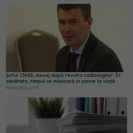
Șeful CNAS, mesaj după revolta radiologilor: În
sănătate, timpul se măsoară în șanse la viață
04 aug 2026, 10:10