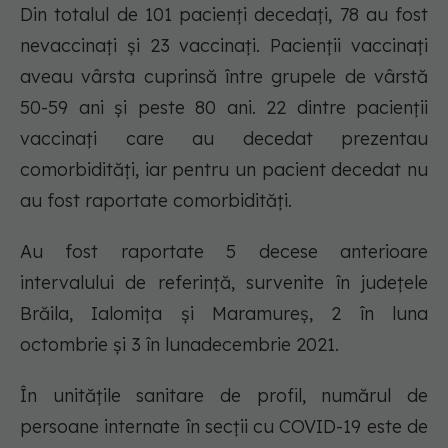
Din totalul de 101 pacienți decedați, 78 au fost
nevaccinați și 23 vaccinați. Pacienții vaccinați
aveau vârsta cuprinsă între grupele de vârstă
50-59 ani și peste 80 ani. 22 dintre pacienții
vaccinați care au decedat prezentau
comorbidități, iar pentru un pacient decedat nu
au fost raportate comorbidități.
Au fost raportate 5 decese anterioare
intervalului de referință, survenite în județele
Brăila, Ialomița și Maramureș, 2 în luna
octombrie și 3 în lunadecembrie 2021.
În unitățile sanitare de profil, numărul de
persoane internate în secții cu COVID-19 este de