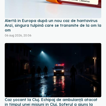
Alertă în Europa după un nou caz de hantavirus
Anzi, singura tulpină care se transmite de la om la
om
06 aug 2026, 20:06
Caz șocant la Cluj. Echipaj de ambulanță atacat
în timpul unei misiuni în Cluj. Șoferul a ajuns la