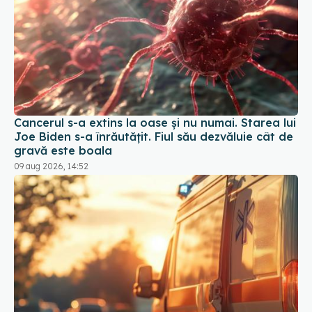
Cancerul s-a extins la oase și nu numai. Starea lui
Joe Biden s-a înrăutățit. Fiul său dezvăluie cât de
gravă este boala
09 aug 2026, 14:52