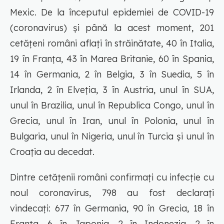
Mexic. De la începutul epidemiei de COVID-19
(coronavirus) și până la acest moment, 201
cetățeni români aflați în străinătate, 40 în Italia,
19 în Franța, 43 în Marea Britanie, 60 în Spania,
14 în Germania, 2 în Belgia, 3 în Suedia, 5 în
Irlanda, 2 în Elveția, 3 în Austria, unul în SUA,
unul în Brazilia, unul în Republica Congo, unul în
Grecia, unul în Iran, unul în Polonia, unul în
Bulgaria, unul în Nigeria, unul în Turcia și unul în
Croația au decedat.
Dintre cetățenii români confirmați cu infecție cu
noul coronavirus, 798 au fost declarați
vindecați: 677 în Germania, 90 în Grecia, 18 în
Franța, 6 în Japonia, 2 în Indonezia, 2 în