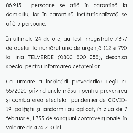
86.915 persoane se află în carantină la
domiciliu, iar în carantină instituționalizată se
află 5 persoane.
În ultimele 24 de ore, au fost înregistrate 7.397
de apeluri la numărul unic de urgență 112 și 790
la linia TELVERDE (0800 800 358), deschisă
special pentru informarea cetățenilor.
Ca urmare a încălcării prevederilor Legii nr.
55/2020 privind unele măsuri pentru prevenirea
și combaterea efectelor pandemiei de COVID-
19, polițiștii și jandarmii au aplicat, în ziua de 7
februarie, 1.733 de sancțiuni contravenționale, în
valoare de 474.200 lei.