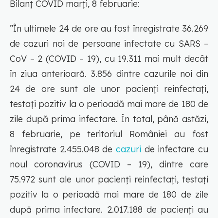
Bilanț COVID marți, 8 februarie:
”În ultimele 24 de ore au fost înregistrate 36.269
de cazuri noi de persoane infectate cu SARS –
CoV – 2 (COVID – 19), cu 19.311 mai mult decât
în ziua anterioară. 3.856 dintre cazurile noi din
24 de ore sunt ale unor pacienți reinfectați,
testați pozitiv la o perioadă mai mare de 180 de
zile după prima infectare. În total, până astăzi,
8 februarie, pe teritoriul României au fost
înregistrate 2.455.048 de
cazuri
de infectare cu
noul coronavirus (COVID – 19), dintre care
75.972 sunt ale unor pacienți reinfectați, testați
pozitiv la o perioadă mai mare de 180 de zile
după prima infectare. 2.017.188 de pacienți au