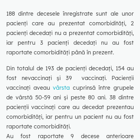
188 dintre decesele înregistrate sunt ale unor
pacienți care au prezentat comorbidități, 2
pacienți decedați nu a prezentat comorbidități,
iar pentru 3 pacienți decedați nu au fost
raportate comorbidități până în prezent.
Din totalul de 193 de pacienți decedați, 154 au
fost nevaccinați și 39 vaccinați. Pacienții
vaccinați aveau
vârsta
cuprinsă între grupele
de vârstă 50-59 ani și peste 80 ani. 38 dintre
pacienții vaccinați care au decedat prezentau
comorbidități, iar pentru un pacient nu au fost
raportate comorbidități.
Au fost raportate 9 decese anterioare