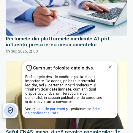
Reclamele din platformele medicale AI pot
influența prescrierea medicamentelor
09 aug 2026, 21:00
Șeful CNAS, mesaj după revolta radiologilor: În