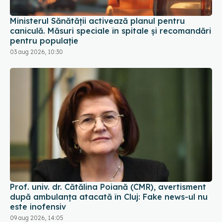
Ministerul Sănătății activează planul pentru
caniculă. Măsuri speciale în spitale și recomandări
pentru populație
03 aug 2026, 10:30
Prof. univ. dr. Cătălina Poiană (CMR), avertisment
după ambulanța atacată în Cluj: Fake news-ul nu
este inofensiv
09 aug 2026, 14:05