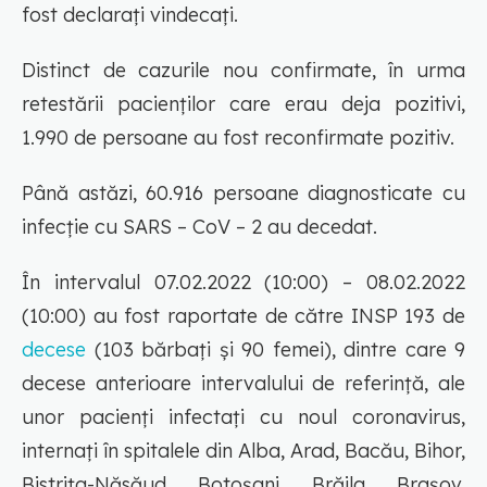
fost declarați vindecați.
Distinct de cazurile nou confirmate, în urma
retestării pacienților care erau deja pozitivi,
1.990 de persoane au fost reconfirmate pozitiv.
Până astăzi, 60.916 persoane diagnosticate cu
infecție cu SARS – CoV – 2 au decedat.
În intervalul 07.02.2022 (10:00) – 08.02.2022
(10:00) au fost raportate de către INSP 193 de
decese
(103 bărbați și 90 femei), dintre care 9
decese anterioare intervalului de referință, ale
unor pacienți infectați cu noul coronavirus,
internați în spitalele din Alba, Arad, Bacău, Bihor,
Bistrița-Năsăud, Botoșani, Brăila, Brașov,