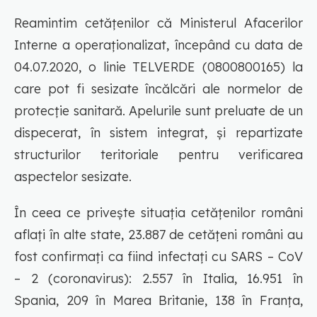
Reamintim cetățenilor că Ministerul Afacerilor
Interne a operaționalizat, începând cu data de
04.07.2020, o linie TELVERDE (0800800165) la
care pot fi sesizate încălcări ale normelor de
protecție sanitară. Apelurile sunt preluate de un
dispecerat, în sistem integrat, și repartizate
structurilor teritoriale pentru verificarea
aspectelor sesizate.
În ceea ce privește situația cetățenilor români
aflați în alte state, 23.887 de cetățeni români au
fost confirmați ca fiind infectați cu SARS – CoV
– 2 (coronavirus): 2.557 în Italia, 16.951 în
Spania, 209 în Marea Britanie, 138 în Franța,