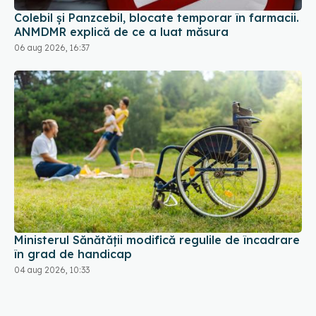
Colebil și Panzcebil, blocate temporar în farmacii.
ANMDMR explică de ce a luat măsura
06 aug 2026, 16:37
Ministerul Sănătății modifică regulile de încadrare
în grad de handicap
04 aug 2026, 10:33