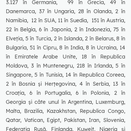
3.127 în Germania, 99 în Grecia, 49 în
Danemarca, 37 în Ungaria, 28 în Olanda, 2 în
Namibia, 12 în SUA, 11 în Suedia, 151 în Austria,
22 în Belgia, 6 în Japonia, 2 în Indonezia, 75 în
Elveția, 5 în Turcia, 2 în Islanda, 2 în Belarus, 8 în
Bulgaria, 51 în Cipru, 8 în India, 8 în Ucraina, 14
în Emiratele Arabe Unite, 18 în Republica
Moldova, 3 în Muntenegru, 218 în Irlanda, 5 în
Singapore, 5 în Tunisia, 14 în Republica Coreea,
2 în Bosnia și Herțegovina, 4 în Serbia, 13 în
Croația, 6 în Portugalia, 6 în Polonia, 2 în
Georgia și câte unul în Argentina, Luxemburg,
Malta, Brazilia, Kazakhstan, Republica Congo,
Qatar, Vatican, Egipt, Pakistan, Iran, Slovenia,
Federația Rusă, Finlanda, Kuweit, Nigeria și