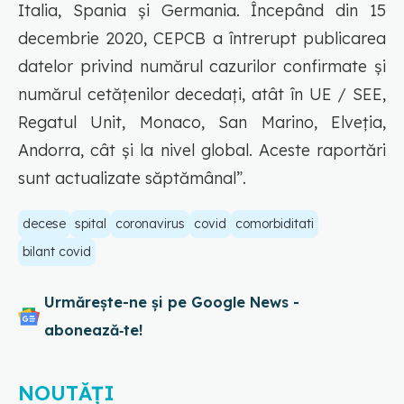
Italia, Spania și Germania. Începând din 15
decembrie 2020, CEPCB a întrerupt publicarea
datelor privind numărul cazurilor confirmate și
numărul cetățenilor decedați, atât în UE / SEE,
Regatul Unit, Monaco, San Marino, Elveția,
Andorra, cât și la nivel global. Aceste raportări
sunt actualizate săptămânal”.
decese
spital
coronavirus
covid
comorbiditati
bilant covid
Urmărește-ne și pe Google News -
abonează‑te!
NOUTĂȚI