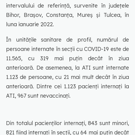
intervalului de referință, survenite în județele
Bihor, Brașov, Constanța, Mureș și Tulcea, în
luna ianuarie 2022.
În unitățile sanitare de profil, numărul de
persoane internate în secții cu COVID-19 este de
11.565, cu 319 mai puțin decât în ziua
anterioară. De asemenea, la ATI sunt internate
1.123 de persoane, cu 21 mai mult decât în ziua
anterioară. Dintre cei 1.123 pacienți internați la
ATI, 967 sunt nevaccinați.
Din totalul pacienților internați, 843 sunt minori,
821 fiind internați în secții, cu 64 mai puțin decât