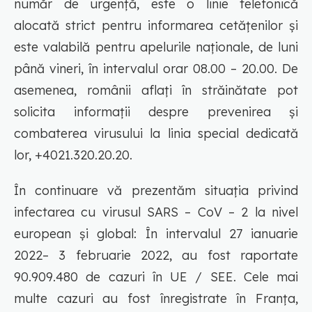
număr de urgență, este o linie telefonică
alocată strict pentru informarea cetățenilor și
este valabilă pentru apelurile naționale, de luni
până vineri, în intervalul orar 08.00 – 20.00. De
asemenea, românii aflați în străinătate pot
solicita informații despre prevenirea și
combaterea virusului la linia special dedicată
lor, +4021.320.20.20.
În continuare vă prezentăm situația privind
infectarea cu virusul SARS – CoV – 2 la nivel
european și global: În intervalul 27 ianuarie
2022– 3 februarie 2022, au fost raportate
90.909.480 de cazuri în UE / SEE. Cele mai
multe cazuri au fost înregistrate în Franţa,