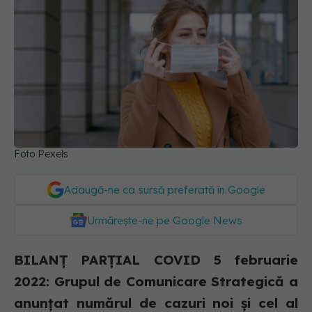
Foto Pexels
Adaugă-ne ca sursă preferată în Google
Urmărește-ne pe Google News
BILANȚ PARȚIAL COVID 5 februarie
2022: Grupul de Comunicare Strategică a
anunțat numărul de cazuri noi și cel al