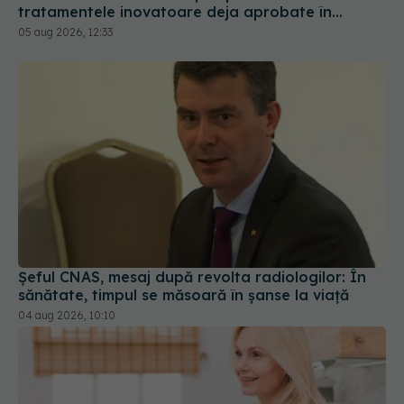
Șeful CNAS, mesaj după revolta radiologilor: În
sănătate, timpul se măsoară în șanse la viață
04 aug 2026, 10:10