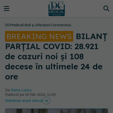
DCMedical
›
Boli și Afecțiuni
›
Coronavirus
BILANȚ
BREAKING NEWS
PARȚIAL COVID: 28.921
de cazuri noi și 108
decese în ultimele 24 de
ore
De
Dana Lascu
Publicat pe 05 feb 2022, 11:00
Distribuie acest articol