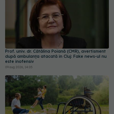
Prof. univ. dr. Cătălina Poiană (CMR), avertisment
după ambulanța atacată în Cluj: Fake news-ul nu
este inofensiv
09 aug 2026, 14:05