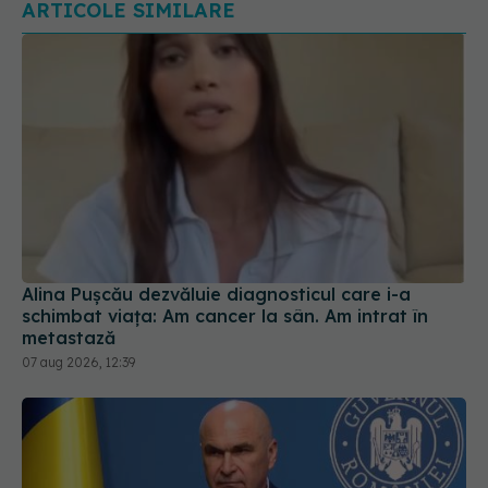
Alina Pușcău dezvăluie diagnosticul care i-a
schimbat viața: Am cancer la sân. Am intrat în
metastază
07 aug 2026, 12:39