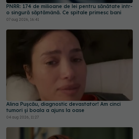
Alina Pușcău, diagnostic devastator! Am cinci
tumori și boala a ajuns la oase
04 aug 2026, 11:27