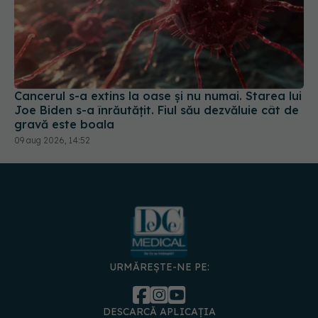
Cancerul s-a extins la oase și nu numai. Starea lui
Joe Biden s-a înrăutățit. Fiul său dezvăluie cât de
gravă este boala
09 aug 2026, 14:52
URMĂREȘTE-NE PE:
DESCARCĂ APLICAȚIA