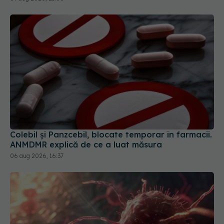
Colebil și Panzcebil, blocate temporar în farmacii.
ANMDMR explică de ce a luat măsura
06 aug 2026, 16:37