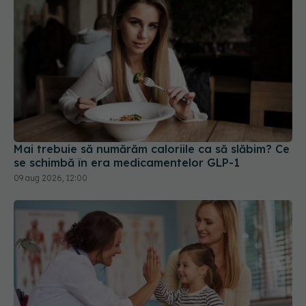
Mai trebuie să numărăm caloriile ca să slăbim? Ce
se schimbă în era medicamentelor GLP-1
09 aug 2026, 12:00
Diagnosticele de autism la fete au crescut după