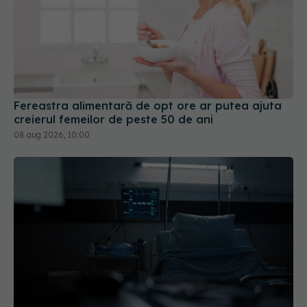
Fereastra alimentară de opt ore ar putea ajuta
creierul femeilor de peste 50 de ani
08 aug 2026, 10:00
PNRR: 174 de milioane de lei pentru sănătate într-
o singură săptămână. Ce spitale primesc bani
07 aug 2026, 16:41