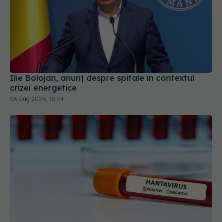
Ilie Bolojan, anunț despre spitale în contextul
crizei energetice
06 aug 2026, 15:24
Alertă în Europa după un nou caz de hantavirus
Anzi, singura tulpină care se transmite de la om la
om
06 aug 2026, 20:06