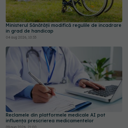
Ministerul Sănătății modifică regulile de încadrare
în grad de handicap
04 aug 2026, 10:33
Reclamele din platformele medicale AI pot
influența prescrierea medicamentelor
09 aug 2026, 21:00