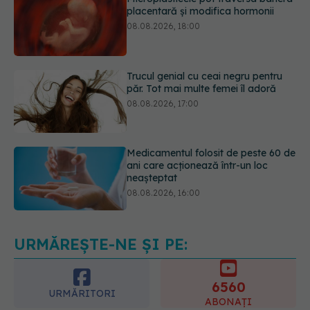
Trucul genial cu ceai negru pentru
păr. Tot mai multe femei îl adoră
08.08.2026, 17:00
Medicamentul folosit de peste 60 de
ani care acționează într-un loc
neașteptat
08.08.2026, 16:00
Transpirații nocturne: semnul ignorat
care poate ascunde probleme
serioase de sănătate
08.08.2026, 20:00
URMĂREȘTE-NE ȘI PE:
6560
URMĂRITORI
ABONAȚI