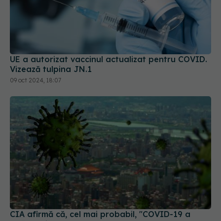
UE a autorizat vaccinul actualizat pentru COVID.
Vizează tulpina JN.1
09 oct 2024, 18:07
CIA afirmă că, cel mai probabil, "COVID-19 a