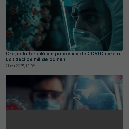
Greșeala teribilă din pandemia de COVID care a
ucis zeci de mii de oameni
21 noi 2025, 18:08