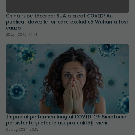
China rupe tăcerea: SUA a creat COVID! Au
publicat dovezile lor care exclud că Wuhan a fost
cauza
30 apr 2025, 22:14
Impactul pe termen lung al COVID-19: Simptome
persistente și efecte asupra calității vieții
05 aug 2024, 20:19