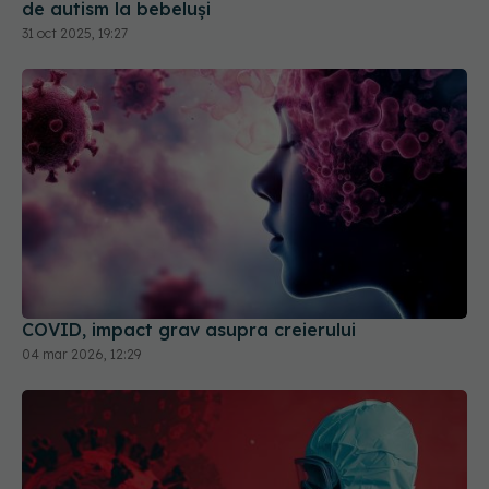
de autism la bebeluși
31 oct 2025, 19:27
COVID, impact grav asupra creierului
04 mar 2026, 12:29