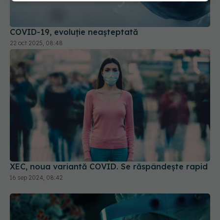
COVID-19, evoluție neașteptată
22 oct 2025, 08:48
XEC, noua variantă COVID. Se răspândește rapid
16 sep 2024, 08:42