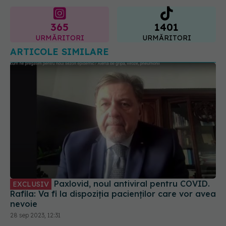
365
1401
URMĂRITORI
URMĂRITORI
ARTICOLE SIMILARE
Paxlovid, noul antiviral pentru COVID.
EXCLUSIV
Rafila: Va fi la dispoziția pacienților care vor avea
nevoie
28 sep 2023, 12:31