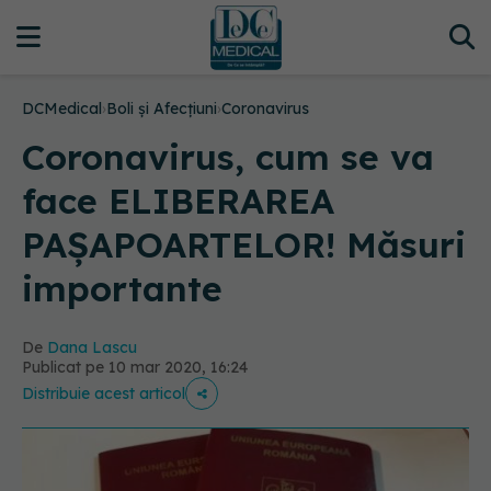
DCMedical
›
Boli și Afecțiuni
›
Coronavirus
Coronavirus, cum se va
face ELIBERAREA
PAȘAPOARTELOR! Măsuri
importante
De
Dana Lascu
Publicat pe 10 mar 2020, 16:24
Distribuie acest articol