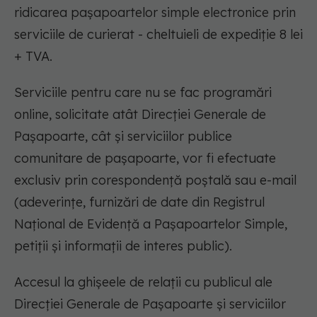
ridicarea pașapoartelor simple electronice prin
serviciile de curierat - cheltuieli de expediţie 8 lei
+ TVA.
Serviciile pentru care nu se fac programări
online, solicitate atât Direcției Generale de
Pașapoarte, cât și serviciilor publice
comunitare de pașapoarte, vor fi efectuate
exclusiv prin corespondență poștală sau e-mail
(adeverințe, furnizări de date din Registrul
Național de Evidență a Pașapoartelor Simple,
petiții și informații de interes public).
Accesul la ghișeele de relații cu publicul ale
Direcției Generale de Pașapoarte și serviciilor