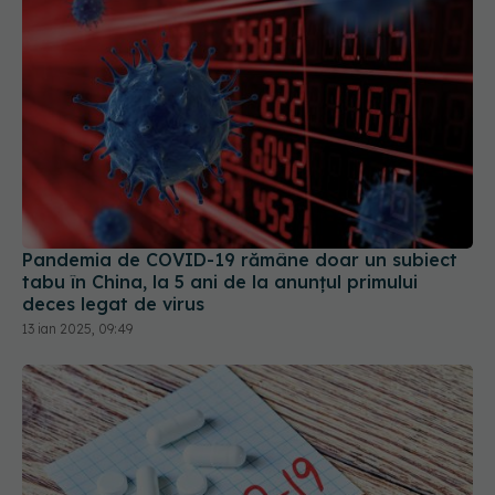
Pandemia de COVID-19 rămâne doar un subiect
tabu în China, la 5 ani de la anunțul primului
deces legat de virus
13 ian 2025, 09:49