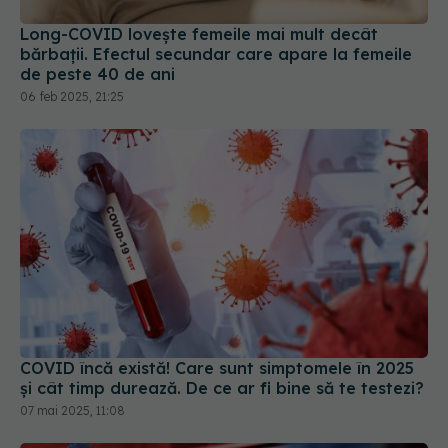
Long-COVID lovește femeile mai mult decât
bărbații. Efectul secundar care apare la femeile
de peste 40 de ani
06 feb 2025, 21:25
COVID încă există! Care sunt simptomele în 2025
și cât timp durează. De ce ar fi bine să te testezi?
07 mai 2025, 11:08