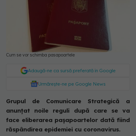
Cum se vor schimba pasapoartele
Adaugă-ne ca sursă preferată în Google
Urmărește-ne pe Google News
Grupul de Comunicare Strategică a
anunțat noile reguli după care se va
face eliberarea pașapoartelor dată fiind
răspândirea epidemiei cu coronavirus.