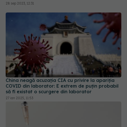
China neagă acuzația CIA cu privire la apariția
COVID din laborator: E extrem de puţin probabil
să fi existat o scurgere din laborator
27 ian 2025, 11:53