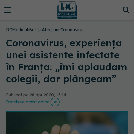
DCMedical
›
Boli și Afecțiuni
›
Coronavirus
Coronavirus, experiența
unei asistente infectate
în Franța: „îmi aplaudam
colegii, dar plângeam”
Publicat pe 28 apr 2020, 13:14
Distribuie acest articol