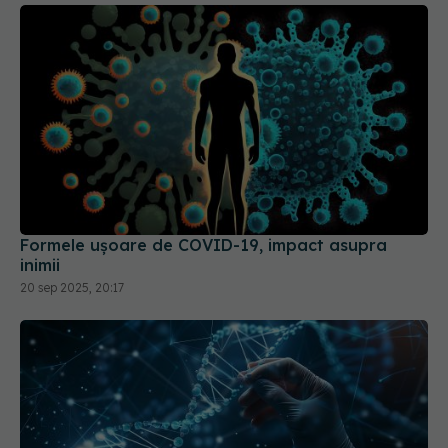
Formele ușoare de COVID-19, impact asupra
inimii
20 sep 2025, 20:17