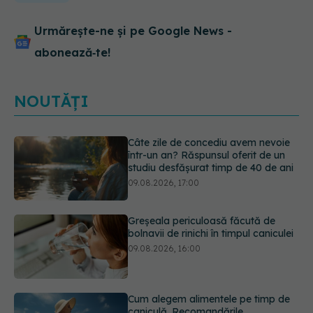
Urmărește-ne și pe Google News -
abonează‑te!
NOUTĂȚI
Greșeala periculoasă făcută de
bolnavii de rinichi în timpul caniculei
09.08.2026, 16:00
Cum alegem alimentele pe timp de
caniculă. Recomandările
specialiștilor
09.08.2026, 15:14
Adevărul despre diabetul de tip 2: