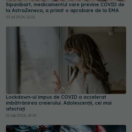
Lockdown-ul impus de COVID a accelerat
îmbătrânirea creierului. Adolescenții, cei mai
afectați
10 sep 2024, 18:14