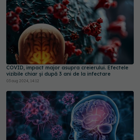
COVID, impact major asupra creierului. Efectele
vizibile chiar și după 3 ani de la infectare
03 aug 2024, 14:12
COVID, impact asupra creierului. Reduce nivelul