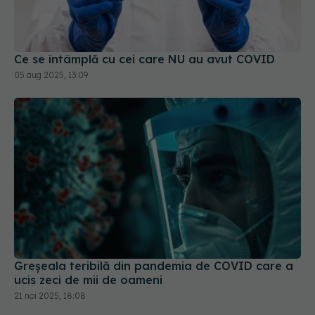
05 aug 2025, 13:09
Greșeala teribilă din pandemia de COVID care a
ucis zeci de mii de oameni
21 noi 2025, 18:08