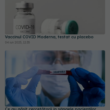
Vaccinul COVID Moderna, testat cu placebo
04 iun 2025, 12:35
Ce au găsit cercetătorii în sângele pacienților
după COVID. Ce se întâmplă cu fierul din sânge
11 mar 2026, 12:46