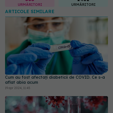
Cum au fost afectați diabeticii de COVID. Ce s-a
aflat abia acum
19 apr 2024, 11:45