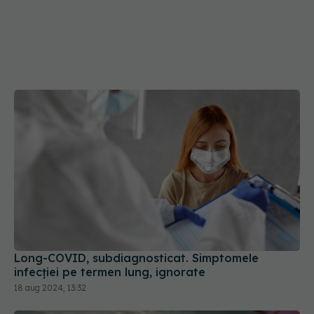
Long-COVID, subdiagnosticat. Simptomele
infecției pe termen lung, ignorate
18 aug 2024, 13:32