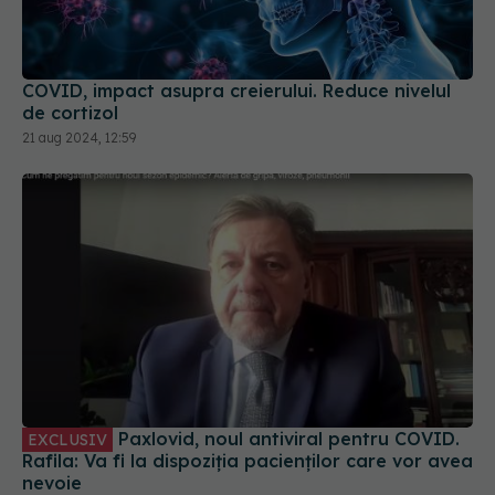
de cortizol
21 aug 2024, 12:59
Paxlovid, noul antiviral pentru COVID.
EXCLUSIV
Rafila: Va fi la dispoziția pacienților care vor avea
nevoie
28 sep 2023, 12:31