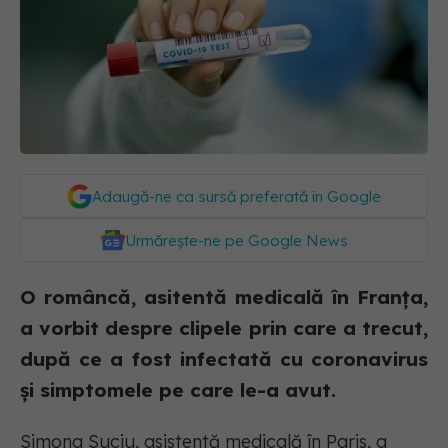
Adaugă-ne ca sursă preferată în Google
Urmărește-ne pe Google News
O româncă, asitentă medicală în Franța,
a vorbit despre clipele prin care a trecut,
după ce a fost infectată cu coronavirus
și simptomele pe care le-a avut.
Simona Suciu, asistentă medicală în Paris, a