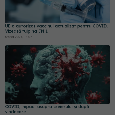
UE a autorizat vaccinul actualizat pentru COVID.
Vizează tulpina JN.1
09 oct 2024, 18:07
COVID, impact asupra creierului și după
vindecare
18 dec 2025, 20:59