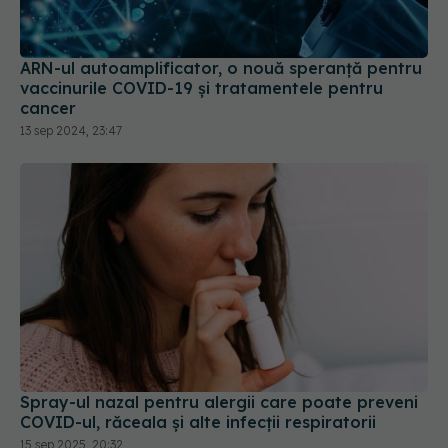
vaccinurile COVID-19 și tratamentele pentru
cancer
13 sep 2024, 23:47
Spray-ul nazal pentru alergii care poate preveni
COVID-ul, răceala și alte infecții respiratorii
15 sep 2025, 20:32