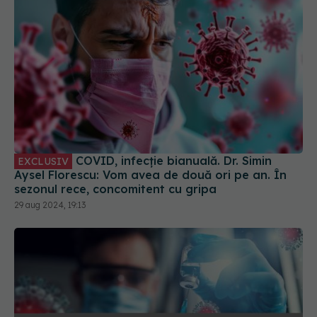
COVID, infecție bianuală. Dr. Simin
EXCLUSIV
Aysel Florescu: Vom avea de două ori pe an. În
sezonul rece, concomitent cu gripa
29 aug 2024, 19:13