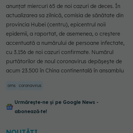
anunţat miercuri 65 de noi cazuri de deces. În
actualizarea sa zilnică, comisia de sănătate din
provincia Hubei (centru), epicentrul noii
epidemii, a raportat, de asemenea, o creştere
accentuată a numărului de persoane infectate,
cu 3.156 de noi cazuri confirmate. Numărul
purtătorilor de noul coronavirus depăşeşte de
acum 23.500 în China continentală în ansamblu
oms
coronavirus
Urmărește-ne și pe Google News -
abonează‑te!
NOUTĂȚI