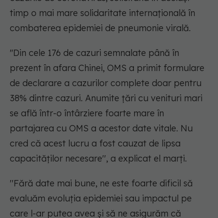
timp o mai mare solidaritate internaţională în
combaterea epidemiei de pneumonie virală.
"Din cele 176 de cazuri semnalate până în
prezent în afara Chinei, OMS a primit formulare
de declarare a cazurilor complete doar pentru
38% dintre cazuri. Anumite ţări cu venituri mari
se află într-o întârziere foarte mare în
partajarea cu OMS a acestor date vitale. Nu
cred că acest lucru a fost cauzat de lipsa
capacităţilor necesare'', a explicat el marţi.
''Fără date mai bune, ne este foarte dificil să
evaluăm evoluţia epidemiei sau impactul pe
care l-ar putea avea şi să ne asigurăm că