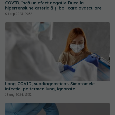
Long-COVID, subdiagnosticat. Simptomele
infecției pe termen lung, ignorate
18 aug 2024, 13:32