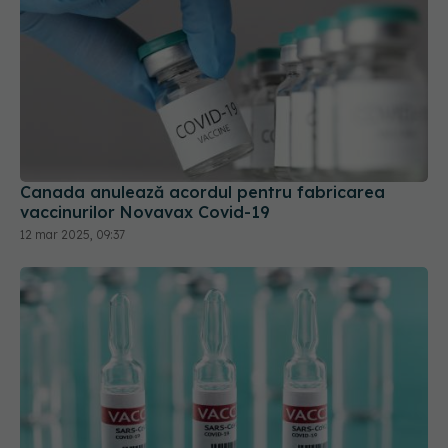
Canada anulează acordul pentru fabricarea
vaccinurilor Novavax Covid-19
12 mar 2025, 09:37
UE a semnat un contract pe 4 ani cu Moderna
pentru vaccinuri împotriva COVID-19