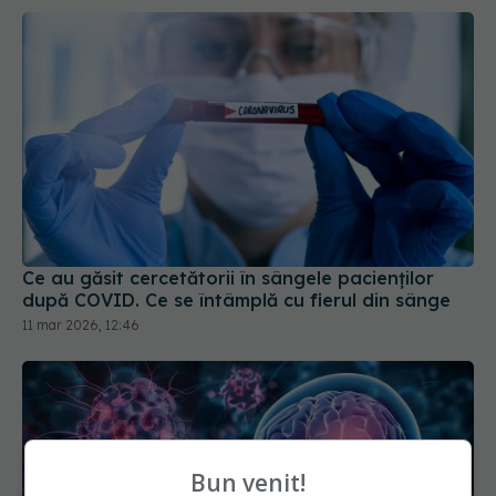
Ce au găsit cercetătorii în sângele pacienților
după COVID. Ce se întâmplă cu fierul din sânge
11 mar 2026, 12:46
Bun venit!