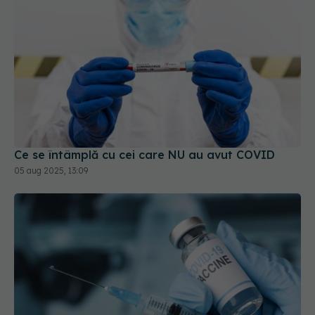
Ce se întâmplă cu cei care NU au avut COVID
05 aug 2025, 13:09
UE a autorizat vaccinul actualizat pentru COVID.