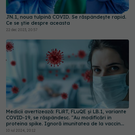
22 dec 2023, 20:57
Medicii avertizează: FLiRT, FLuQE și LB.1, variante
COVID-19, se răspândesc. "Au modificări în
proteina spike. Ignoră imunitatea de la vaccin
sau infectarea anterioară
10 iul 2024, 20:12