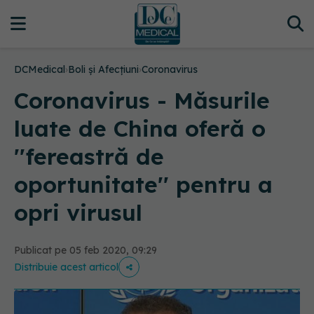
DCMedical
›
Boli și Afecțiuni
›
Coronavirus
Coronavirus - Măsurile
luate de China oferă o
''fereastră de
oportunitate'' pentru a
opri virusul
Publicat pe 05 feb 2020, 09:29
Distribuie acest articol