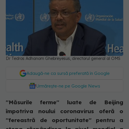
Dr Tedros Adhanom Ghebreyesus, directorul general al OMS
Adaugă-ne ca sursă preferată în Google
Urmărește-ne pe Google News
''Măsurile ferme'' luate de Beijing
împotriva noului coronavirus oferă o
''fereastră de oportunitate'' pentru a