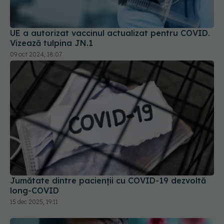
Vizează tulpina JN.1
09 oct 2024, 18:07
Jumătate dintre pacienții cu COVID-19 dezvoltă
long-COVID
15 dec 2025, 19:11