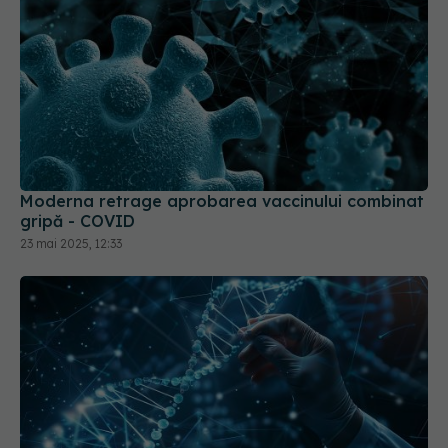
Moderna retrage aprobarea vaccinului combinat
gripă - COVID
23 mai 2025, 12:33
ARN-ul autoamplificator, o nouă speranță pentru