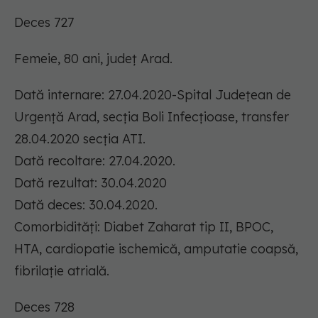
Deces 727
Femeie, 80 ani, județ Arad.
Dată internare: 27.04.2020-Spital Județean de
Urgență Arad, secția Boli Infecțioase, transfer
28.04.2020 secția ATI.
Dată recoltare: 27.04.2020.
Dată rezultat: 30.04.2020
Dată deces: 30.04.2020.
Comorbidități: Diabet Zaharat tip II, BPOC,
HTA, cardiopatie ischemică, amputatie coapsă,
fibrilație atrială.
Deces 728