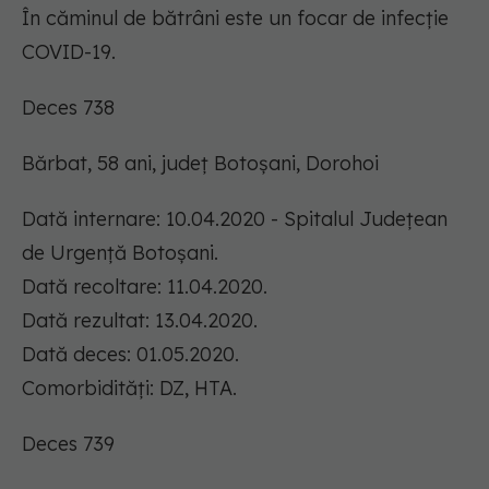
În căminul de bătrâni este un focar de infecție
COVID-19.
Deces 738
Bărbat, 58 ani, județ Botoșani, Dorohoi
Dată internare: 10.04.2020 - Spitalul Județean
de Urgență Botoșani.
Dată recoltare: 11.04.2020.
Dată rezultat: 13.04.2020.
Dată deces: 01.05.2020.
Comorbidități: DZ, HTA.
Deces 739