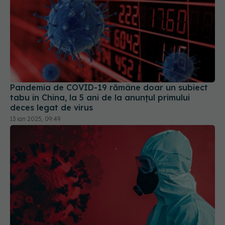
Pandemia de COVID-19 rămâne doar un subiect
tabu în China, la 5 ani de la anunțul primului
deces legat de virus
13 ian 2025, 09:49
Noua tulpină COVID determină creșteri ale