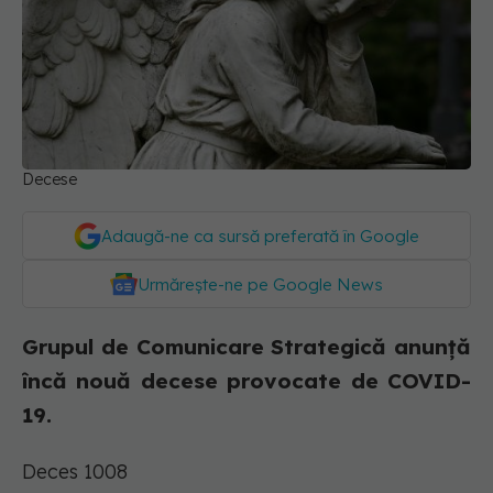
Decese
Adaugă-ne ca sursă preferată în Google
Urmărește-ne pe Google News
Grupul de Comunicare Strategică anunță
încă nouă decese provocate de COVID-
19.
Deces 1008