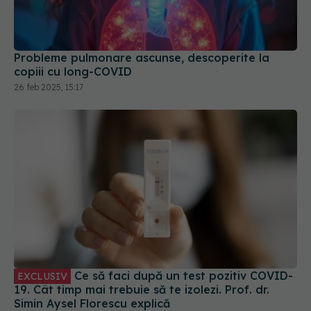
Probleme pulmonare ascunse, descoperite la
copiii cu long-COVID
26 feb 2025, 15:17
Ce să faci după un test pozitiv COVID-
EXCLUSIV
19. Cât timp mai trebuie să te izolezi. Prof. dr.
Simin Aysel Florescu explică
08 ian 2025, 09:55