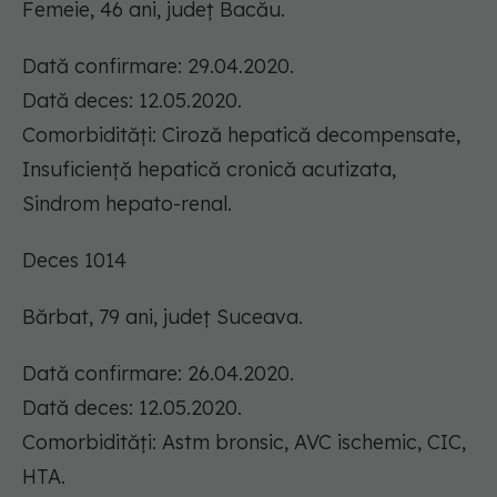
Femeie, 46 ani, județ Bacău.
Dată confirmare: 29.04.2020.
Dată deces: 12.05.2020.
Comorbidități: Ciroză hepatică decompensate,
Insuficiență hepatică cronică acutizata,
Sindrom hepato-renal.
Deces 1014
Bărbat, 79 ani, județ Suceava.
Dată confirmare: 26.04.2020.
Dată deces: 12.05.2020.
Comorbidități: Astm bronsic, AVC ischemic, CIC,
HTA.