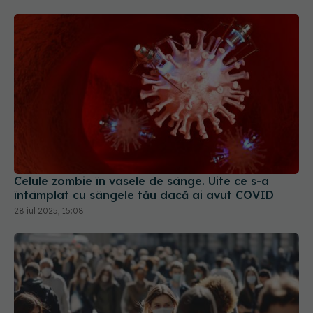
Celule zombie în vasele de sânge. Uite ce s-a
întâmplat cu sângele tău dacă ai avut COVID
28 iul 2025, 15:08