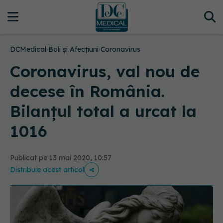
DCMedical
›
Boli și Afecțiuni
›
Coronavirus
Coronavirus, val nou de
decese în România.
Bilanțul total a urcat la
1016
Publicat pe 13 mai 2020, 10:57
Distribuie acest articol