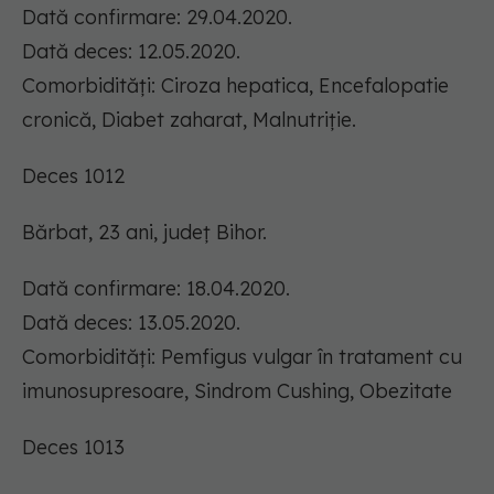
Dată confirmare: 29.04.2020.
Dată deces: 12.05.2020.
Comorbidități: Ciroza hepatica, Encefalopatie
cronică, Diabet zaharat, Malnutriție.
Deces 1012
Bărbat, 23 ani, județ Bihor.
Dată confirmare: 18.04.2020.
Dată deces: 13.05.2020.
Comorbidități: Pemfigus vulgar în tratament cu
imunosupresoare, Sindrom Cushing, Obezitate
Deces 1013