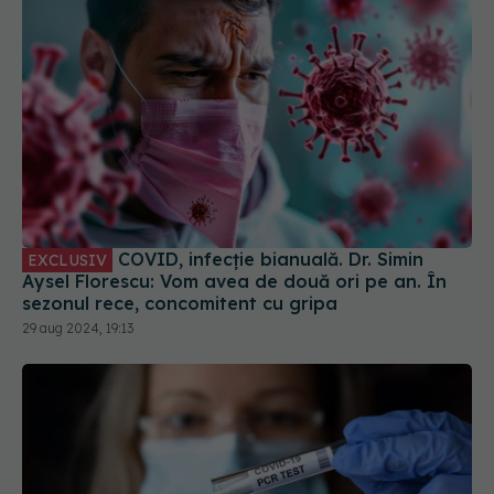
COVID, infecție bianuală. Dr. Simin
EXCLUSIV
Aysel Florescu: Vom avea de două ori pe an. În
sezonul rece, concomitent cu gripa
29 aug 2024, 19:13