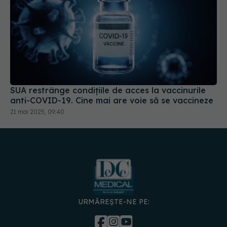
SUA restrânge condiţiile de acces la vaccinurile
anti-COVID-19. Cine mai are voie să se vaccineze
21 mai 2025, 09:40
URMĂREȘTE-NE PE:
DESCARCĂ APLICAȚIA