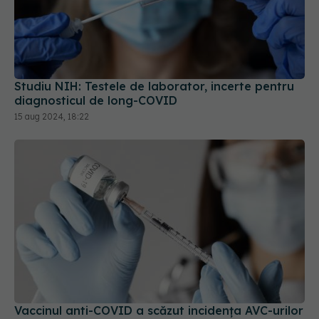
Studiu NIH: Testele de laborator, incerte pentru
diagnosticul de long-COVID
15 aug 2024, 18:22
Vaccinul anti-COVID a scăzut incidența AVC-urilor
și a infarctului
03 aug 2024, 16:27