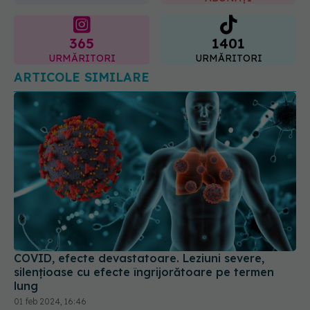
URMĂRITORI
URMĂRITORI
ARTICOLE SIMILARE
COVID, efecte devastatoare. Leziuni severe,
silențioase cu efecte îngrijorătoare pe termen
lung
01 feb 2024, 16:46