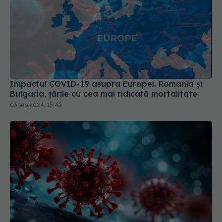
Impactul COVID-19 asupra Europei. România și
Bulgaria, țările cu cea mai ridicată mortalitate
03 sep 2024, 15:42
Suprafețele din lemn reduc transmiterea COVID.
Au proprietăți antivirale naturale