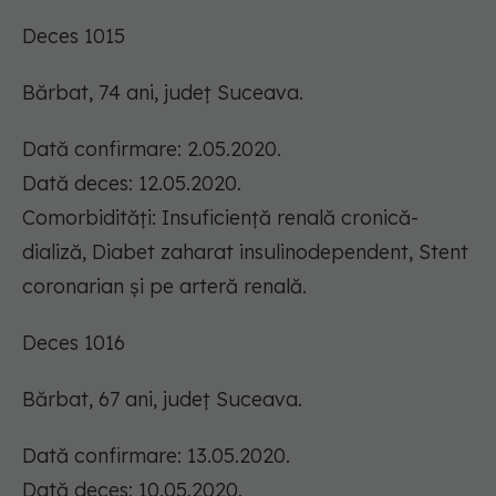
Deces 1015
Bărbat, 74 ani, județ Suceava.
Dată confirmare: 2.05.2020.
Dată deces: 12.05.2020.
Comorbidități: Insuficiență renală cronică-
dializă, Diabet zaharat insulinodependent, Stent
coronarian și pe arteră renală.
Deces 1016
Bărbat, 67 ani, județ Suceava.
Dată confirmare: 13.05.2020.
Dată deces: 10.05.2020.