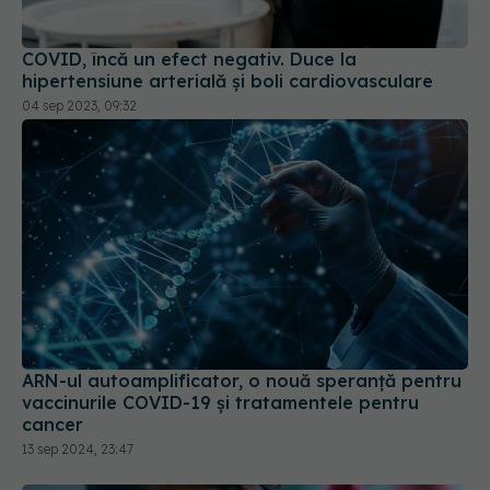
hipertensiune arterială și boli cardiovasculare
04 sep 2023, 09:32
ARN-ul autoamplificator, o nouă speranță pentru
vaccinurile COVID-19 și tratamentele pentru
cancer
13 sep 2024, 23:47