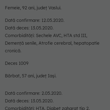
Femeie, 92 ani, județ Vaslui.
Dată confirmare: 12.05.2020.
Dată deces: 13.05.2020.
Comorbidități: Sechele AVC, HTA std III,
Demență senile, Atrofie cerebral, hepatopatie
cronică.
Deces 1009
Bărbat, 57 ani, județ Iași.
Dată confirmare: 2.05.2020.
Dată deces: 13.05.2020.
Comorbidități: HTA, Diabet zaharat tip 2,