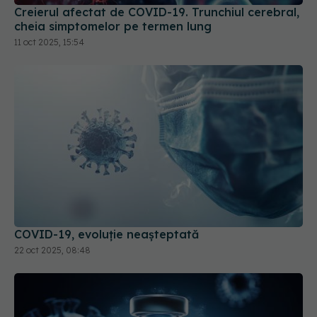
COVID-19, evoluție neașteptată
22 oct 2025, 08:48