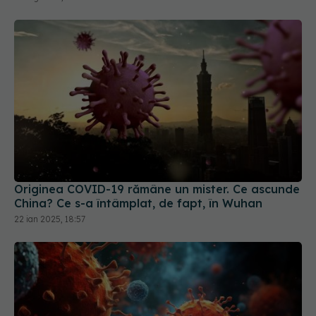
Originea COVID-19 rămâne un mister. Ce ascunde
China? Ce s-a întâmplat, de fapt, în Wuhan
22 ian 2025, 18:57