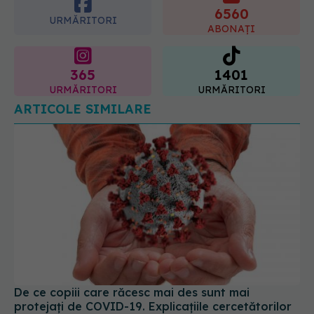
6560
URMĂRITORI
ABONAȚI
365
1401
URMĂRITORI
URMĂRITORI
ARTICOLE SIMILARE
De ce copiii care răcesc mai des sunt mai
protejați de COVID-19. Explicațiile cercetătorilor