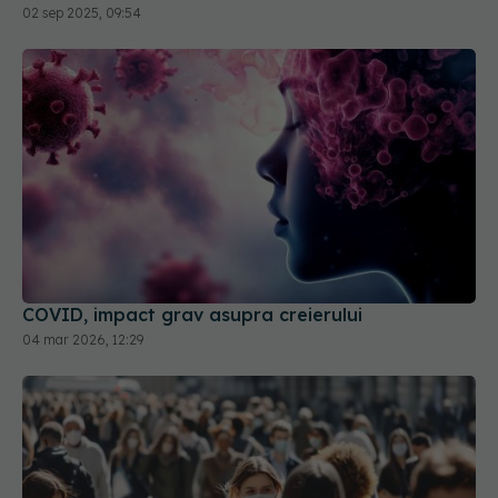
02 sep 2025, 09:54
COVID, impact grav asupra creierului
04 mar 2026, 12:29