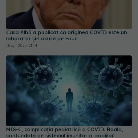
Casa Albă a publicat că originea COVID este un
laborator și-l acuză pe Fauci
18 apr 2025, 21:14
MIS-C, complicația pediatrică a COVID. Boala,
confundată de sistemul imunitar al copiilor