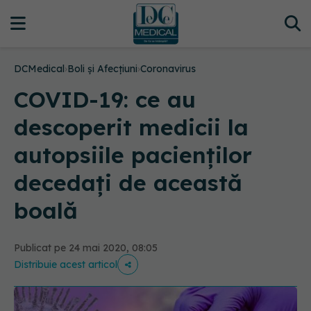
DCMedical
›
Boli și Afecțiuni
›
Coronavirus
COVID-19: ce au
descoperit medicii la
autopsiile pacienților
decedați de această
boală
Publicat pe 24 mai 2020, 08:05
Distribuie acest articol