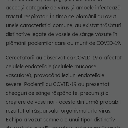
aceeași categorie de virus și ambele infectează
tractul respirator. În timp ce plămânii au avut
unele caracteristici comune, au existat trăsături
distinctive legate de vasele de sânge văzute în
plămânii pacienților care au murit de COVID-19.
Cercetătorii au observat că COVID-19 a afectat
celulele endoteliale (celulele mucoase
vasculare), provocând leziuni endoteliale
severe. Pacienții cu COVID-19 au prezentat
cheaguri de sânge răspândite, precum și o
creștere de vase noi - acesta din urmă probabil
rezultat al răspunsului organismului la virus.
Echipa a văzut semne ale unui tipar distinctiv