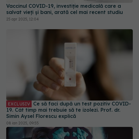
Vaccinul COVID-19, investiție medicală care a
salvat vieți și bani, arată cel mai recent studiu
25 apr 2025, 12:04
Ce să faci după un test pozitiv COVID-
EXCLUSIV
19. Cât timp mai trebuie să te izolezi. Prof. dr.
Simin Aysel Florescu explică
08 ian 2025, 09:55