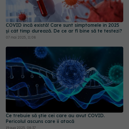
COVID încă există! Care sunt simptomele în 2025
și cât timp durează. De ce ar fi bine să te testezi?
07 mai 2025, 11:08
Ce trebuie să știe cei care au avut COVID.
Pericolul ascuns care îi atacă
19 aug 2025, 08:37