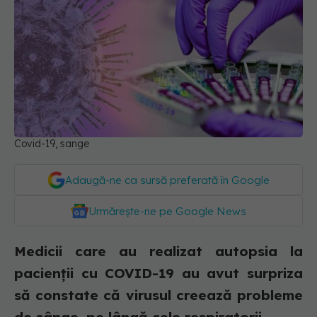
Covid-19, sange
Adaugă-ne ca sursă preferată în Google
Urmărește-ne pe Google News
Medicii care au realizat autopsia la
pacienții cu COVID-19 au avut surpriza
să constate că virusul creează probleme