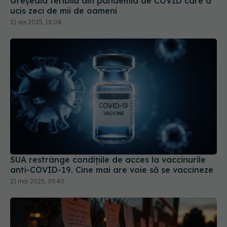
Greșeala teribilă din pandemia de COVID care a
ucis zeci de mii de oameni
21 noi 2025, 18:08
SUA restrânge condiţiile de acces la vaccinurile
anti-COVID-19. Cine mai are voie să se vaccineze
21 mai 2025, 09:40