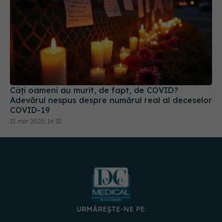
Câți oameni au murit, de fapt, de COVID?
Adevărul nespus despre numărul real al deceselor
COVID-19
21 mar 2025, 16:32
URMĂREȘTE-NE PE: