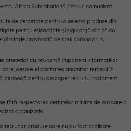
pentru Africa Subsahariană, într-un comunicat.
tute de cercetare pentru a selecta produse din
tigate pentru eficacitate şi siguranţă clinică ca
spiratorie provocată de noul coronavirus.
ie procedat cu prudenţă împotriva informaţiilor
alizare, despre eficacitatea anumitor remedii în
stă perioadă pentru descoperirea unui tratament
use fără respectarea cerinţelor minime de probare a
precizat organizaţia.
sirea unor produse care nu au fost analizate