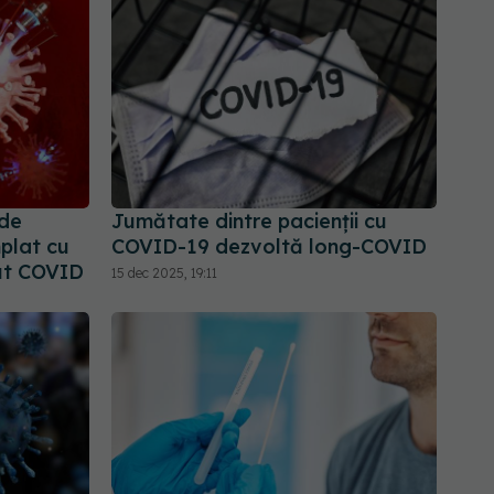
 de
Jumătate dintre pacienții cu
mplat cu
COVID-19 dezvoltă long-COVID
ut COVID
15 dec 2025, 19:11