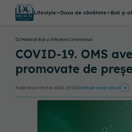
Lifestyle
Doza de sănătate
Boli și a
DCMedical
›
Boli și Afecțiuni
›
Coronavirus
COVID-19. OMS aver
promovate de preșe
Publicat pe 05 mai 2020, 09:12
Distribuie acest articol