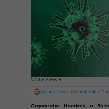
COVID-19, infecție
Adaugă-ne ca sursă preferată în Go
Organizaţia Mondială a Sănă