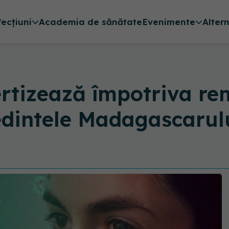
fecțiuni
Academia de sănătate
Evenimente
Alter
tizează împotriva reme
dintele Madagascarul