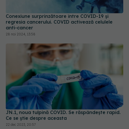
Conexiune surprinzătoare între COVID-19 și
regresia cancerului. COVID activează celulele
anti-cancer
28 noi 2024, 13:58
JN.1, noua tulpină COVID. Se răspândește rapid.
Ce se știe despre aceasta
22 dec 2023, 20:57