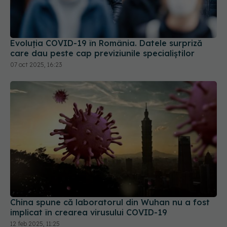
Evoluția COVID-19 în România. Datele surpriză
care dau peste cap previziunile specialiștilor
07 oct 2025, 16:23
China spune că laboratorul din Wuhan nu a fost
implicat în crearea virusului COVID-19
12 feb 2025, 11:25