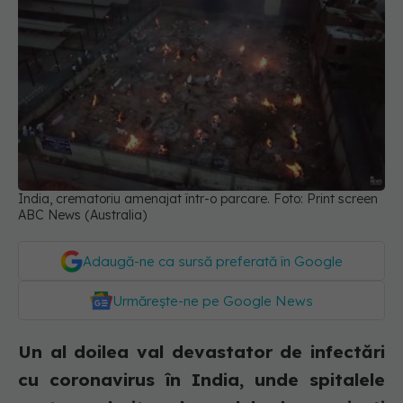
India, crematoriu amenajat într-o parcare. Foto: Print screen
ABC News (Australia)
Adaugă-ne ca sursă preferată în Google
Urmărește-ne pe Google News
Un al doilea val devastator de infectări
cu coronavirus în India, unde spitalele