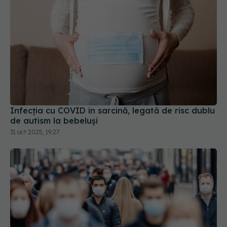
Infecția cu COVID în sarcină, legată de risc dublu
de autism la bebeluși
31 oct 2025, 19:27