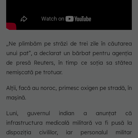
„Ne plimbăm pe străzi de trei zile în căutarea
unui pat”, a declarat un bărbat pentru agenția
de presă Reuters, în timp ce soția sa stătea
nemișcată pe trotuar.
Alții, facă au noroc, primesc oxigen pe stradă, în
mașină.
Luni, guvernul indian a anunțat că
infrastructura medicală militară va fi pusă la
dispoziția civililor, iar personalul militar