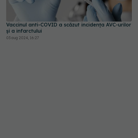
Vaccinul anti-COVID a scăzut incidența AVC-urilor
și a infarctului
03 aug 2024, 16:27