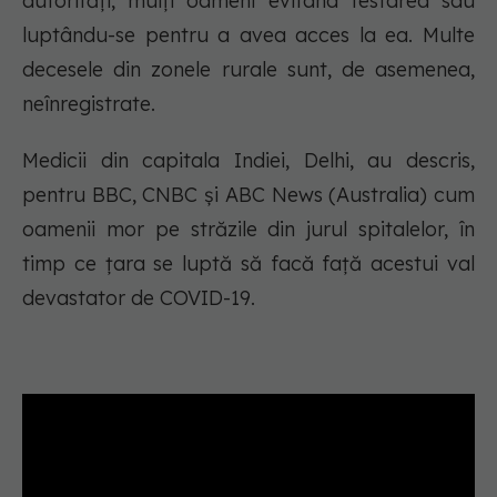
autorități, mulți oameni evitând testarea sau
luptându-se pentru a avea acces la ea. Multe
decesele din zonele rurale sunt, de asemenea,
neînregistrate.
Medicii din capitala Indiei, Delhi, au descris,
pentru BBC, CNBC și ABC News (Australia) cum
oamenii mor pe străzile din jurul spitalelor, în
timp ce țara se luptă să facă față acestui val
devastator de COVID-19.