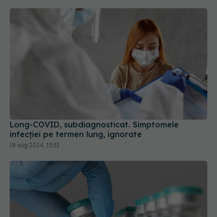
Long-COVID, subdiagnosticat. Simptomele
infecției pe termen lung, ignorate
18 aug 2024, 13:32