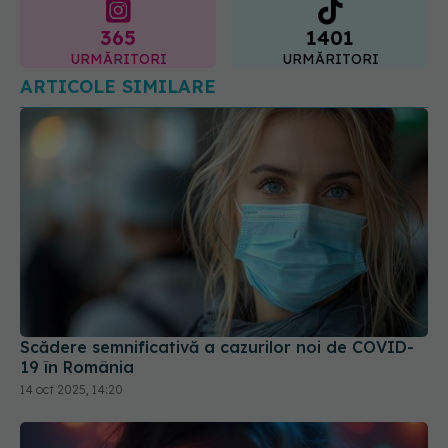
365
1401
URMĂRITORI
URMĂRITORI
ARTICOLE SIMILARE
Scădere semnificativă a cazurilor noi de COVID-
19 în România
14 oct 2025, 14:20