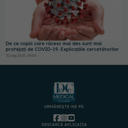
De ce copiii care răcesc mai des sunt mai
protejați de COVID-19. Explicațiile cercetătorilor
02 sep 2025, 09:54
URMĂREȘTE-NE PE:
DESCARCĂ APLICAȚIA