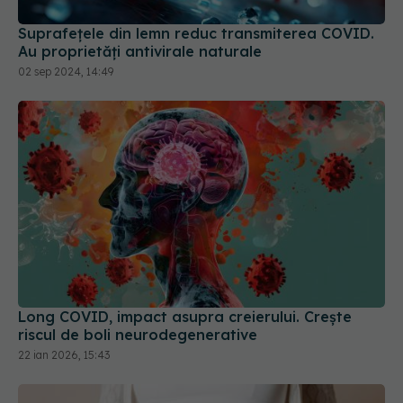
Suprafețele din lemn reduc transmiterea COVID.
Au proprietăți antivirale naturale
02 sep 2024, 14:49
Long COVID, impact asupra creierului. Crește
riscul de boli neurodegenerative
22 ian 2026, 15:43