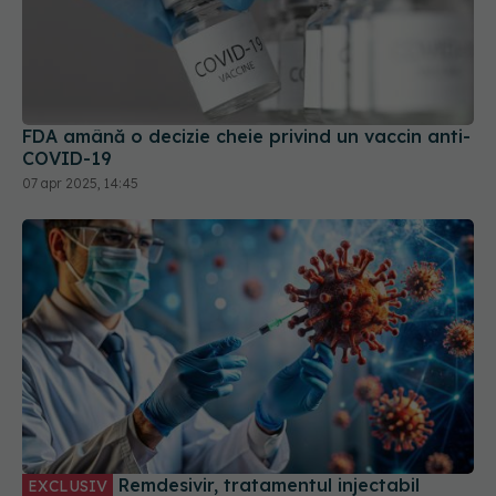
FDA amână o decizie cheie privind un vaccin anti-
COVID-19
07 apr 2025, 14:45
Remdesivir, tratamentul injectabil
EXCLUSIV