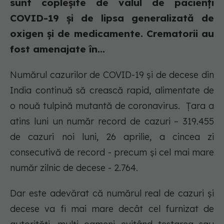
sunt copleșite de valul de pacienți
COVID-19 și de lipsa generalizată de
oxigen și de medicamente. Crematorii au
fost amenajate în...
Numărul cazurilor de COVID-19 și de decese din
India continuă să crească rapid, alimentate de
o nouă tulpină mutantă de coronavirus. Țara a
atins luni un număr record de cazuri – 319.455
de cazuri noi luni, 26 aprilie, a cincea zi
consecutivă de record - precum și cel mai mare
număr zilnic de decese - 2.764.
Dar este adevărat că numărul real de cazuri și
decese va fi mai mare decât cel furnizat de