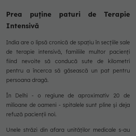
Prea puține paturi de Terapie
Intensivă
India are o lipsă cronică de spațiu în secțiile sale
de terapie intensivă, familiile multor pacienți
fiind nevoite să conducă sute de kilometri
pentru a încerca să găsească un pat pentru
persoana dragă.
În Delhi - o regiune de aproximativ 20 de
milioane de oameni - spitalele sunt pline și deja
refuză pacienții noi.
Unele străzi din afara unităților medicale s-au