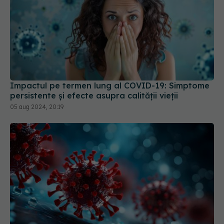
Impactul pe termen lung al COVID-19: Simptome
persistente și efecte asupra calității vieții
05 aug 2024, 20:19