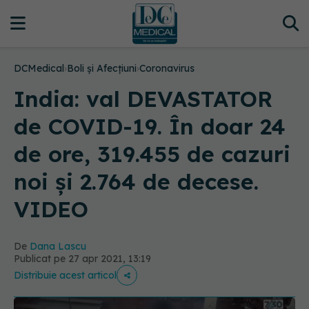
DCMedical
›
Boli și Afecțiuni
›
Coronavirus
India: val DEVASTATOR
de COVID-19. În doar 24
de ore, 319.455 de cazuri
noi și 2.764 de decese.
VIDEO
De
Dana Lascu
Publicat pe 27 apr 2021, 13:19
Distribuie acest articol