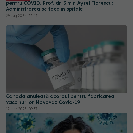
pentru COVID. Prof. dr. Simin Aysel Florescu:
Administrarea se face în spitale
29 aug 2024, 23:43
Canada anulează acordul pentru fabricarea
vaccinurilor Novavax Covid-19
12 mar 2025, 09:37