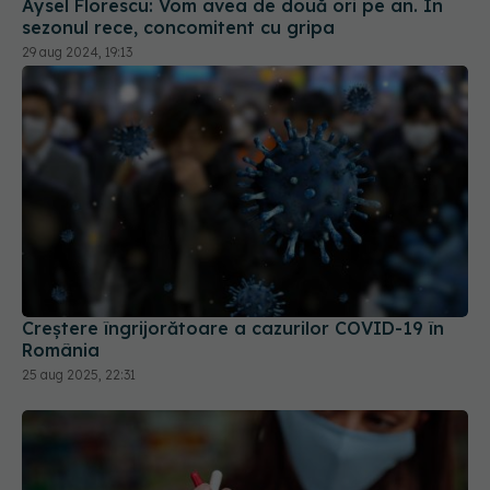
Creștere îngrijorătoare a cazurilor COVID-19 în
România
25 aug 2025, 22:31