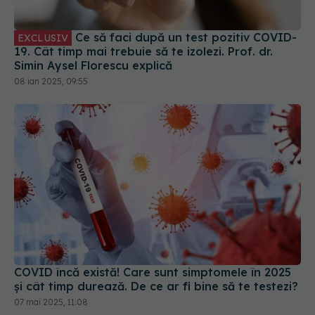
19. Cât timp mai trebuie să te izolezi. Prof. dr.
Simin Aysel Florescu explică
08 ian 2025, 09:55
COVID încă există! Care sunt simptomele în 2025
și cât timp durează. De ce ar fi bine să te testezi?
07 mai 2025, 11:08