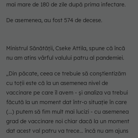
mai mare de 180 de zile după prima infectare.
De asemenea, au fost 574 de decese.
Ministrul Sănătății, Cseke Attila, spune că încă
nu am atins vârful valului patru al pandemiei.
„Din păcate, ceea ce trebuie să conștientizăm
cu toții este că la un asemenea nivel de
vaccinare pe care îl avem - și analiza va trebui
făcută la un moment dat într-o situație în care
(...) putem să fim mult mai lucizi - cu asemenea
grad de vaccinare noi chiar dacă la un moment
dat acest val patru va trece... încă nu am ajuns