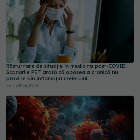
Răsturnare de situație în medicina post-COVID.
Scanările PET arată că oboseala cronică nu
provine din inflamația creierului
03 iun 2026, 22:38