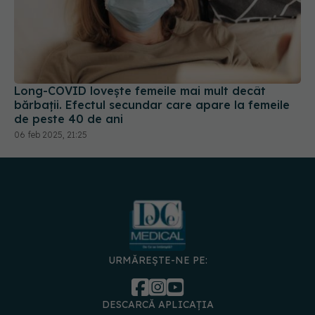
Long-COVID lovește femeile mai mult decât
bărbații. Efectul secundar care apare la femeile
de peste 40 de ani
06 feb 2025, 21:25
URMĂREȘTE-NE PE:
DESCARCĂ APLICAȚIA