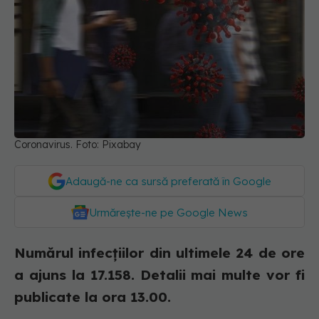
Coronavirus. Foto: Pixabay
Adaugă-ne ca sursă preferată în Google
Urmărește-ne pe Google News
Numărul infecțiilor din ultimele 24 de ore
a ajuns la 17.158. Detalii mai multe vor fi
publicate la ora 13.00.