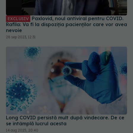
Paxlovid, noul antiviral pentru COVID.
EXCLUSIV
Rafila: Va fi la dispoziția pacienților care vor avea
nevoie
28 sep 2023, 12:31
Long COVID persistă mult după vindecare. De ce
se întâmplă lucrul acesta
14 aug 2025, 20:40