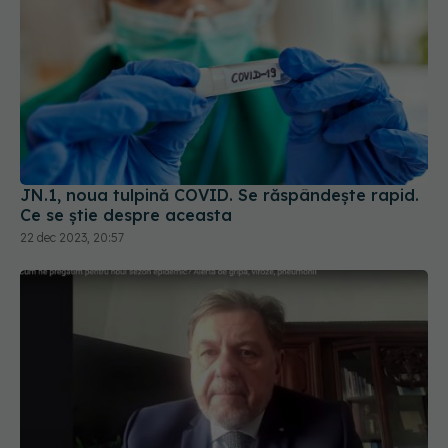
JN.1, noua tulpină COVID. Se răspândește rapid.
Ce se știe despre aceasta
22 dec 2023, 20:57