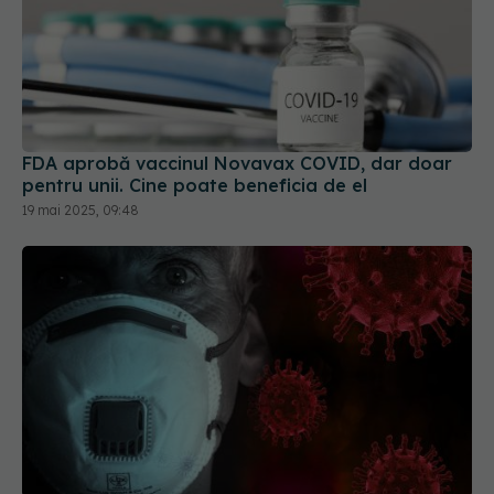
FDA aprobă vaccinul Novavax COVID, dar doar
pentru unii. Cine poate beneficia de el
19 mai 2025, 09:48
COVID-19, în creștere. Jurma: Creștere de cel
puțin 300% a cazurilor noi și a deceselor
31 aug 2025, 22:37