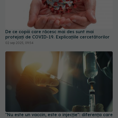
De ce copiii care răcesc mai des sunt mai
protejați de COVID-19. Explicațiile cercetătorilor
02 sep 2025, 09:54
"Nu este un vaccin, este o injecție": diferența care
poate schimba încrederea oamenilor în știință
18 mar 2025, 20:21