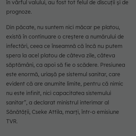
în vârful valului, au fost tot felul de discuții și de
prognoze.
Din păcate, nu suntem nici măcar pe platou,
există în continuare o creștere a numărului de
infectări, ceea ce înseamnă că încă nu putem
spera la acel platou de câteva zile, câteva
săptămâni, ca apoi să fie o scădere. Presiunea
este enormă, uriașă pe sistemul sanitar, care
evident că are anumite limite, pentru că nimic
nu este infinit, nici capacitatea sistemului
sanitar”, a declarat ministrul interimar al
Sănătății, Cseke Attila, marți, într-o emisiune
TVR.