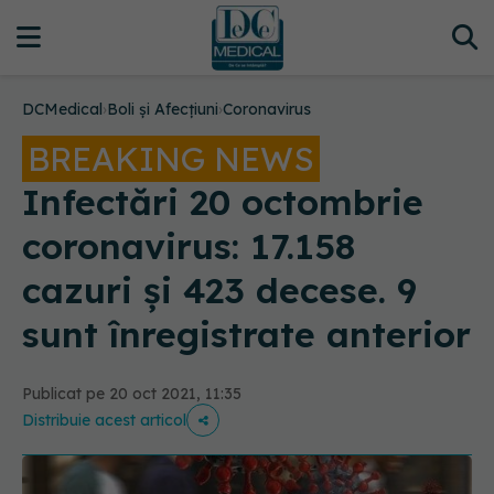
DCMedical
›
Boli și Afecțiuni
›
Coronavirus
BREAKING NEWS
Infectări 20 octombrie
coronavirus: 17.158
cazuri și 423 decese. 9
sunt înregistrate anterior
Publicat pe 20 oct 2021, 11:35
Distribuie acest articol