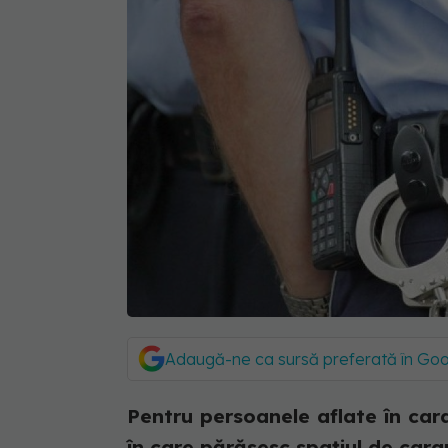
Adaugă-ne ca sursă preferată în Go
Pentru persoanele aflate în cara
în care părăsesc spațiul de cara