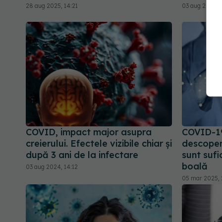
28 aug 2025, 14:21
03 aug 2024, 
COVID, impact major asupra
COVID-19
creierului. Efectele vizibile chiar și
descoper
după 3 ani de la infectare
sunt sufi
boală
03 aug 2024, 14:12
05 mar 2025, 2