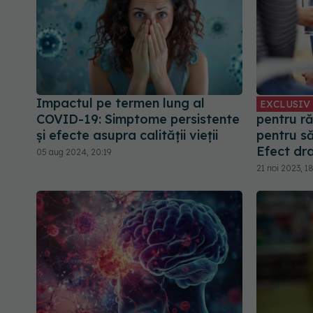
Impactul pe termen lung al
EXCLUSIV
COVID-19: Simptome persistente
pentru ră
și efecte asupra calității vieții
pentru s
Efect dr
05 aug 2024, 20:19
21 noi 2023, 18