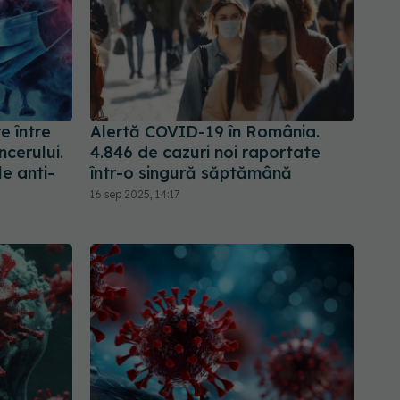
e între
Alertă COVID-19 în România.
cerului.
4.846 de cazuri noi raportate
e anti-
într-o singură săptămână
16 sep 2025, 14:17