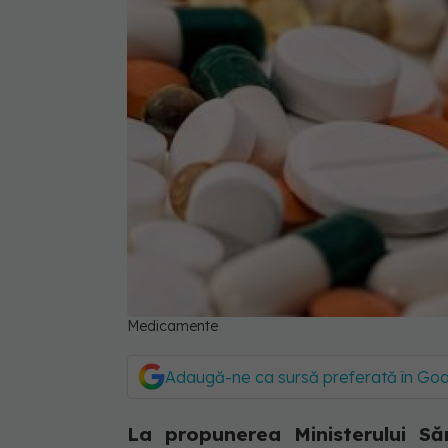
Medicamente
Adaugă-ne ca sursă preferată în Go
La propunerea Ministerului Săn