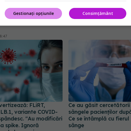
. Nu este obligatorie,
despre aceasta
ie să ne sporim spiritul
22 dec 2023, 20:57
Gestionați opțiunile
Consimțământ
să prezentăm corect
 și plusurile fiecărui
08:47
vertizează: FLiRT,
Ce au găsit cercetătorii 
 LB.1, variante COVID-
sângele pacienților dup
spândesc. "Au modificări
Ce se întâmplă cu fierul 
na spike. Ignoră
sânge