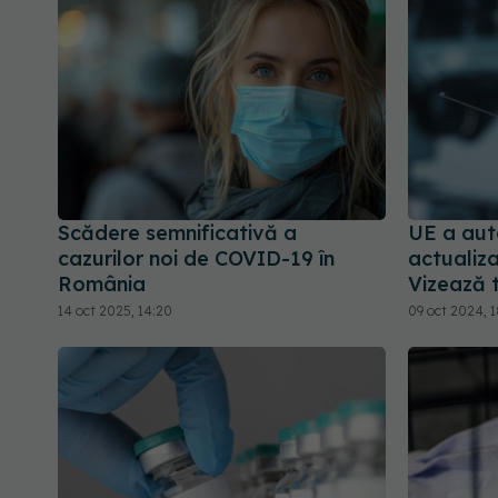
Scădere semnificativă a
UE a aut
cazurilor noi de COVID-19 în
actualiz
România
Vizează 
14 oct 2025, 14:20
09 oct 2024, 1