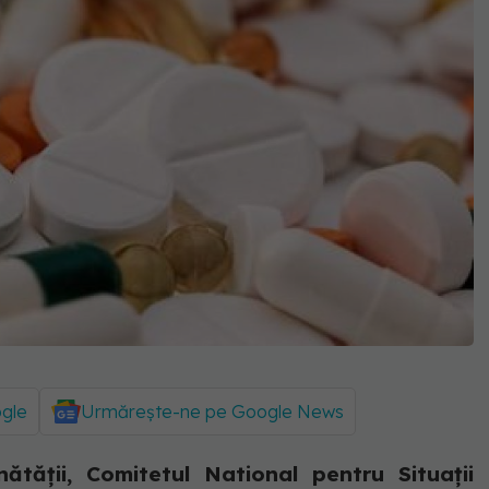
ogle
Urmărește-ne pe Google News
ătății, Comitetul National pentru Situații