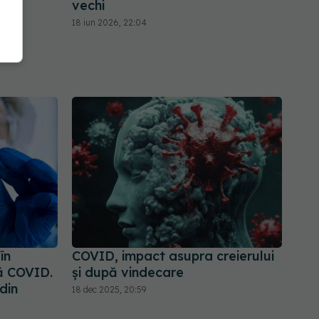
vechi
18 iun 2026, 22:04
în
COVID, impact asupra creierului
ă COVID.
și după vindecare
din
18 dec 2025, 20:59