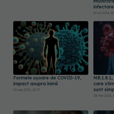
imunitat
infectar
10 iul 2024, 2
Formele ușoare de COVID-19,
NB.1.8.1
impact asupra inimii
care stim
sunt sim
20 sep 2025, 20:17
28 mai 2025, 1