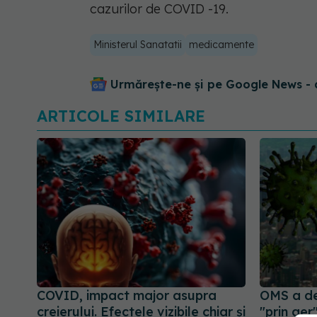
cazurilor de COVID -19.
Ministerul Sanatatii
medicamente
Urmărește-ne și pe Google News - 
ARTICOLE SIMILARE
COVID, impact major asupra
OMS a de
creierului. Efectele vizibile chiar și
"prin aer