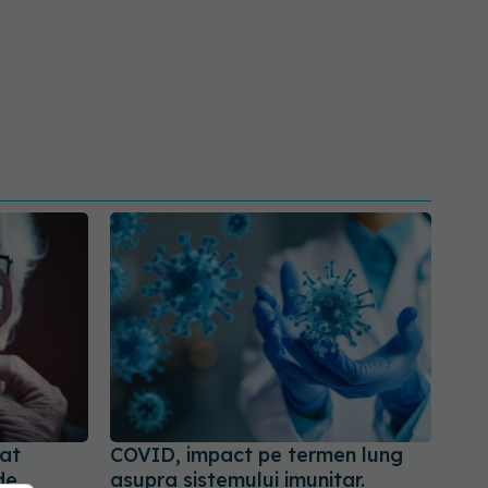
tat
COVID, impact pe termen lung
de
asupra sistemului imunitar.