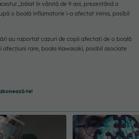
acestui „băiat în vârstă de 9 ani, prezentând o
pă o boală inflamatorie i-a afectat inima, posibil
ţări au raportat cazuri de copii afectaţi de o boală
 afecţiuni rare, boala Kawasaki, posibil asociate
abonează‑te!