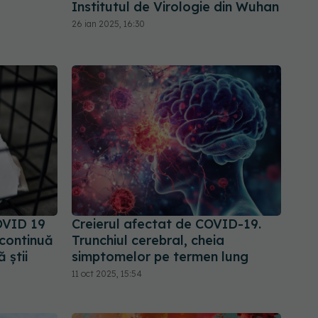
Institutul de Virologie din Wuhan
26 ian 2025, 16:30
OVID 19
Creierul afectat de COVID-19.
 continuă
Trunchiul cerebral, cheia
 știi
simptomelor pe termen lung
11 oct 2025, 15:54