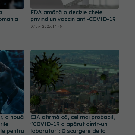
a
FDA amână o decizie cheie
România
privind un vaccin anti-COVID-19
07 apr 2025, 14:45
r, o nouă
CIA afirmă că, cel mai probabil,
rile
"COVID-19 a apărut dintr-un
le pentru
laborator": O scurgere de la