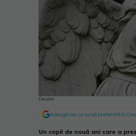
Decese
Adaugă-ne ca sursă preferată în Go
Un copil de nouă ani care a pre