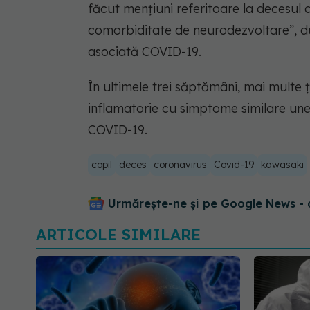
făcut menţiuni referitoare la decesul 
comorbiditate de neurodezvoltare”, du
asociată COVID-19.
În ultimele trei săptămâni, mai multe 
inflamatorie cu simptome similare unei
COVID-19.
copil
deces
coronavirus
Covid-19
kawasaki
Urmărește-ne și pe Google News - 
ARTICOLE SIMILARE