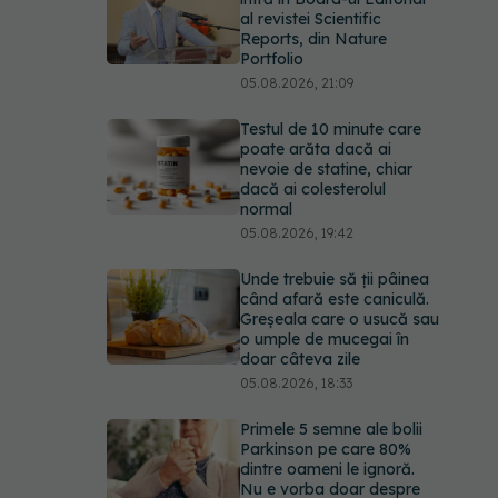
al revistei Scientific
Reports, din Nature
Portfolio
05.08.2026, 21:09
Testul de 10 minute care
poate arăta dacă ai
nevoie de statine, chiar
dacă ai colesterolul
normal
05.08.2026, 19:42
Unde trebuie să ții pâinea
când afară este caniculă.
Greșeala care o usucă sau
o umple de mucegai în
doar câteva zile
05.08.2026, 18:33
Primele 5 semne ale bolii
Parkinson pe care 80%
dintre oameni le ignoră.
Nu e vorba doar despre