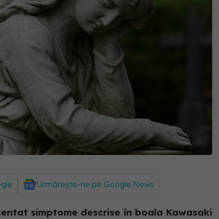
ogle
Urmărește-ne pe Google News
zentat simptome descrise în boala Kawasaki