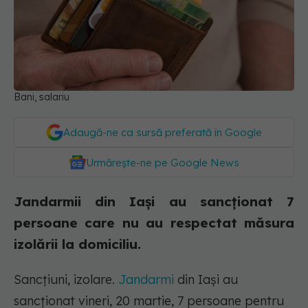
Bani, salariu
Adaugă-ne ca sursă preferată în Google
Urmărește-ne pe Google News
Jandarmii din Iași au sancționat 7
persoane care nu au respectat măsura
izolării la domiciliu.
Sancțiuni, izolare.
Jandarmi
din Iași au
sancţionat vineri, 20 martie, 7 persoane pentru