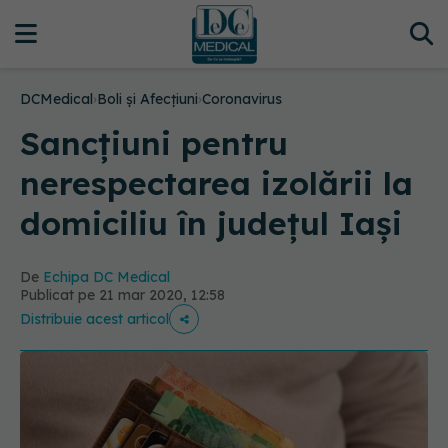
DCMedical
›
Boli și Afecțiuni
›
Coronavirus
Sancţiuni pentru
nerespectarea izolării la
domiciliu în județul Iași
De
Echipa DC Medical
Publicat pe 21 mar 2020, 12:58
Distribuie acest articol