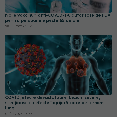
28 aug 2025, 14:21
COVID, efecte devastatoare. Leziuni severe,
silențioase cu efecte îngrijorătoare pe termen
lung
01 feb 2024, 16:46