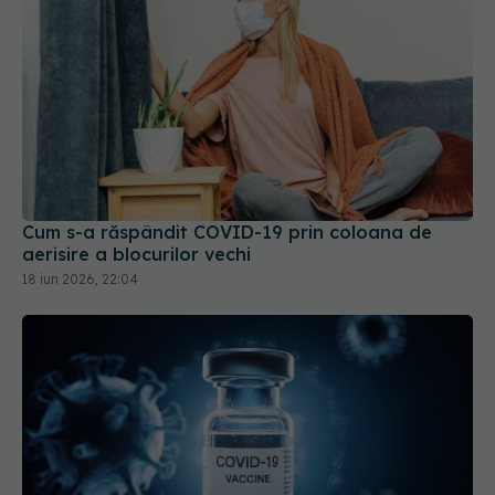
Cum s-a răspândit COVID-19 prin coloana de
aerisire a blocurilor vechi
18 iun 2026, 22:04
SUA restrânge condiţiile de acces la vaccinurile