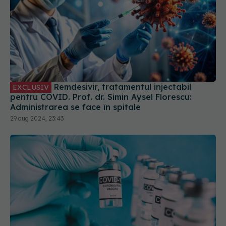
Remdesivir, tratamentul injectabil
EXCLUSIV
pentru COVID. Prof. dr. Simin Aysel Florescu:
Administrarea se face în spitale
29 aug 2024, 23:43
Noile vaccinuri anti-COVID-19, autorizate de FDA
pentru persoanele peste 65 de ani