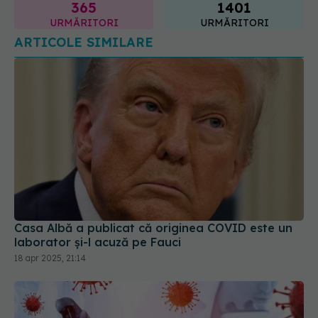
Casa Albă a publicat că originea COVID este un
laborator și-l acuză pe Fauci
18 apr 2025, 21:14