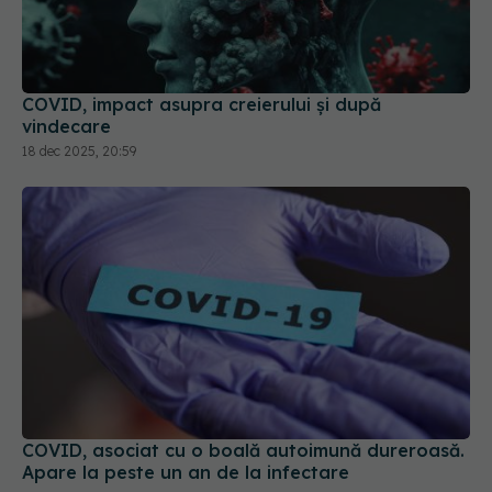
COVID, impact asupra creierului și după
vindecare
18 dec 2025, 20:59
COVID, asociat cu o boală autoimună dureroasă.
Apare la peste un an de la infectare
05 mar 2024, 08:46