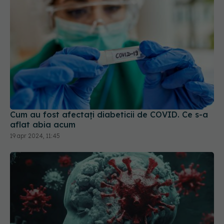
Cum au fost afectați diabeticii de COVID. Ce s-a
aflat abia acum
19 apr 2024, 11:45