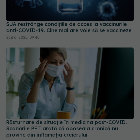
anti-COVID-19. Cine mai are voie să se vaccineze
21 mai 2025, 09:40
Răsturnare de situație în medicina post-COVID.
Scanările PET arată că oboseala cronică nu
provine din inflamația creierului
03 iun 2026, 22:38