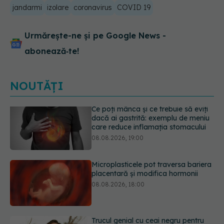
jandarmi
izolare
coronavirus
COVID 19
Urmărește-ne și pe Google News -
abonează‑te!
NOUTĂȚI
Microplasticele pot traversa bariera
placentară și modifica hormonii
08.08.2026, 18:00
Trucul genial cu ceai negru pentru
păr. Tot mai multe femei îl adoră
08.08.2026, 17:00