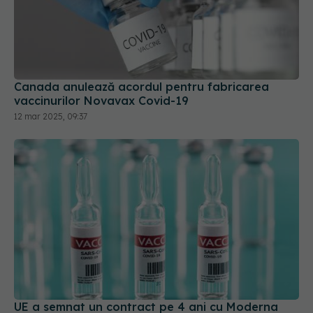
Canada anulează acordul pentru fabricarea
vaccinurilor Novavax Covid-19
12 mar 2025, 09:37
UE a semnat un contract pe 4 ani cu Moderna
pentru vaccinuri împotriva COVID-19
24 ian 2025, 20:30