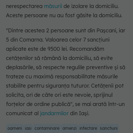
nerespectarea
măsurii
de izolare la domiciliu.
Aceste persoane nu au fost găsite la domiciliu.
"Dintre acestea 2 persoane sunt din Paşcani, iar
5 din Comarna. Valoarea celor 7 sancţiuni
aplicate este de 9500 lei. Recomandăm
cetăţenilor să rămână la domiciliu, să evite
deplasările, să respecte regulile preventive şi să
trateze cu maximă responsabilitate măsurile
stabilite pentru siguranţa tuturor. Cetăţenii pot
solicita, ori de câte ori este nevoie, sprijinul
forţelor de ordine publică"
, se mai arată într-un
comunicat al
jandarmilor
din Iași.
oameni
iasi
contaminare
amenzi
infectare
sanctiuni