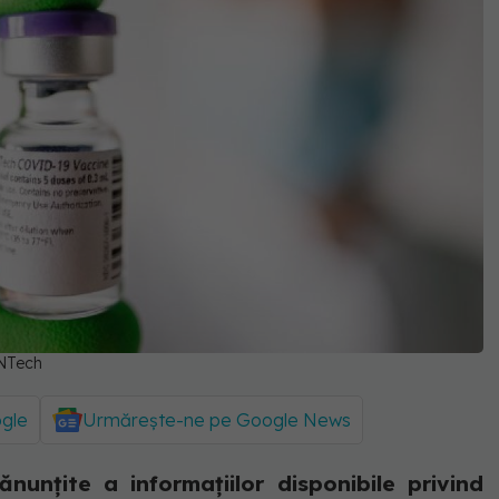
oNTech
ogle
Urmărește-ne pe Google News
unțite a informațiilor disponibile privind