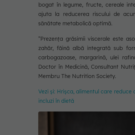
bogat în legume, fructe, cereale int
ajuta la reducerea riscului de acu
sănătate metabolică optimă.
”Prezența grăsimii viscerale este as
zahăr, făină albă integrată sub for
carbogazoase, margarină, ulei rafin
Doctor în Medicină, Consultant Nutri
Membru The Nutrition Society.
Vezi și: Hrișca, alimentul care reduce 
incluzi în dietă