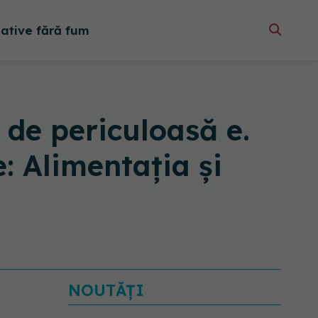
native fără fum
 de periculoasă e.
: Alimentația și
NOUTĂȚI