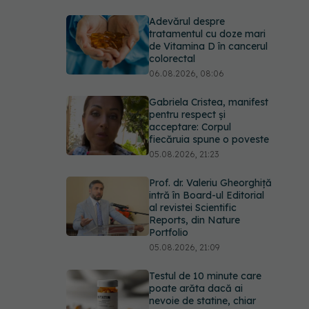
Adevărul despre
tratamentul cu doze mari
de Vitamina D în cancerul
colorectal
06.08.2026, 08:06
Gabriela Cristea, manifest
pentru respect și
acceptare: Corpul
fiecăruia spune o poveste
05.08.2026, 21:23
Prof. dr. Valeriu Gheorghiță
intră în Board-ul Editorial
al revistei Scientific
Reports, din Nature
Portfolio
05.08.2026, 21:09
Testul de 10 minute care
poate arăta dacă ai
nevoie de statine, chiar