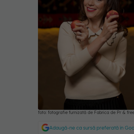
foto: fotografie furnizată de Fabrica de Pr & fre
Adaugă-ne ca sursă preferată în Go