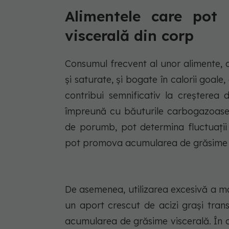
Alimentele care pot
viscerală din corp
Consumul frecvent al unor alimente, c
și saturate, și bogate în calorii goale
contribui semnificativ la creșterea 
împreună cu băuturile carbogazoase ș
de porumb, pot determina fluctuații 
pot promova acumularea de grăsime v
De asemenea, utilizarea excesivă a mar
un aport crescut de acizi grași trans
acumularea de grăsime viscerală. În c