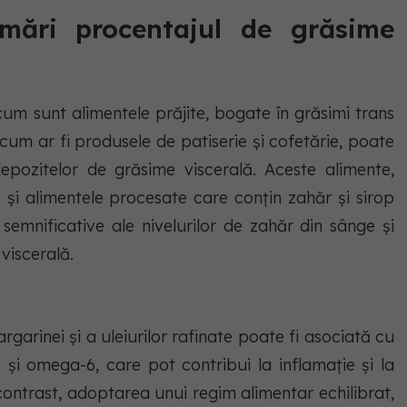
 mări procentajul de grăsime
um sunt alimentele prăjite, bogate în grăsimi trans
, cum ar fi produsele de patiserie și cofetărie, poate
depozitelor de grăsime viscerală. Aceste alimente,
i alimentele procesate care conțin zahăr și sirop
semnificative ale nivelurilor de zahăr din sânge și
iscerală.
garinei și a uleiurilor rafinate poate fi asociată cu
 și omega-6, care pot contribui la inflamație și la
ontrast, adoptarea unui regim alimentar echilibrat,