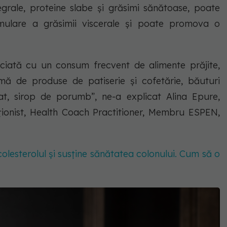
egrale, proteine slabe și grăsimi sănătoase, poate
mulare a grăsimii viscerale și poate promova o
ociată cu un consum frecvent de alimente prăjite,
mă de produse de patiserie și cofetărie, băuturi
at, sirop de porumb”, ne-a explicat Alina Epure,
ționist, Health Coach Practitioner, Membru ESPEN,
colesterolul și susține sănătatea colonului. Cum să o