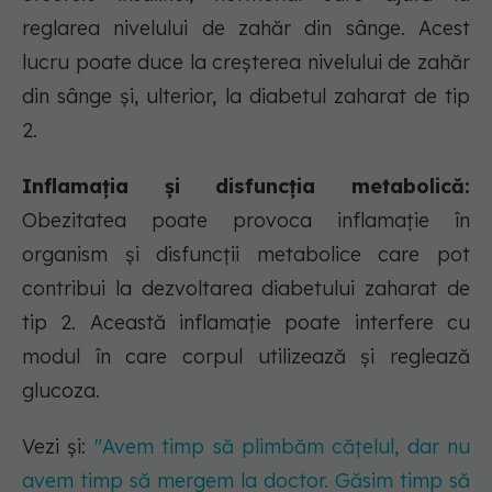
reglarea nivelului de zahăr din sânge. Acest
lucru poate duce la creșterea nivelului de zahăr
din sânge și, ulterior, la diabetul zaharat de tip
2.
Inflamația și disfuncția metabolică:
Obezitatea poate provoca inflamație în
organism și disfuncții metabolice care pot
contribui la dezvoltarea diabetului zaharat de
tip 2. Această inflamație poate interfere cu
modul în care corpul utilizează și reglează
glucoza.
Vezi și:
"Avem timp să plimbăm cățelul, dar nu
avem timp să mergem la doctor. Găsim timp să