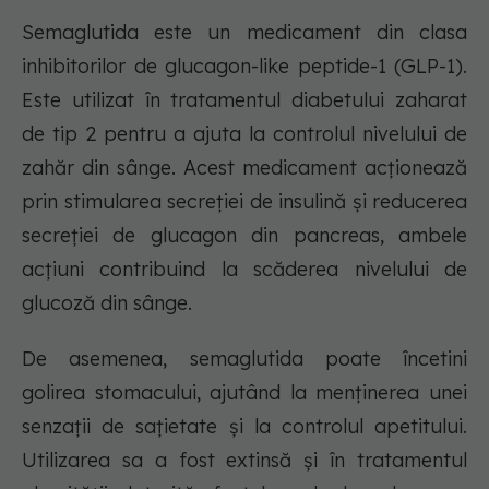
Semaglutida este un medicament din clasa
inhibitorilor de glucagon-like peptide-1 (GLP-1).
Este utilizat în tratamentul diabetului zaharat
de tip 2 pentru a ajuta la controlul nivelului de
zahăr din sânge. Acest medicament acționează
prin stimularea secreției de insulină și reducerea
secreției de glucagon din pancreas, ambele
acțiuni contribuind la scăderea nivelului de
glucoză din sânge.
De asemenea, semaglutida poate încetini
golirea stomacului, ajutând la menținerea unei
senzații de sațietate și la controlul apetitului.
Utilizarea sa a fost extinsă și în tratamentul