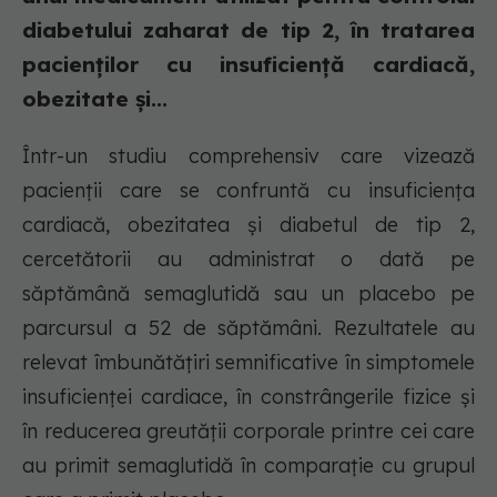
diabetului zaharat de tip 2, în tratarea
pacienților cu insuficiență cardiacă,
obezitate și...
Într-un studiu comprehensiv care vizează
pacienții care se confruntă cu insuficiența
cardiacă, obezitatea și diabetul de tip 2,
cercetătorii au administrat o dată pe
săptămână semaglutidă sau un placebo pe
parcursul a 52 de săptămâni. Rezultatele au
relevat îmbunătățiri semnificative în simptomele
insuficienței cardiace, în constrângerile fizice și
în reducerea greutății corporale printre cei care
au primit semaglutidă în comparație cu grupul