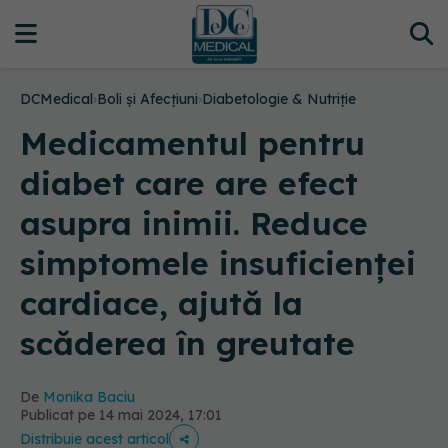
DCMedical
›
Boli și Afecțiuni
›
Diabetologie & Nutriție
Medicamentul pentru
diabet care are efect
asupra inimii. Reduce
simptomele insuficienței
cardiace, ajută la
scăderea în greutate
De
Monika Baciu
Publicat pe 14 mai 2024, 17:01
Distribuie acest articol