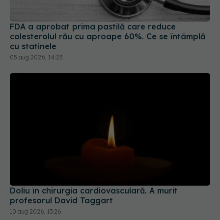
FDA a aprobat prima pastilă care reduce
colesterolul rău cu aproape 60%. Ce se întâmplă
cu statinele
05 aug 2026, 14:23
Doliu în chirurgia cardiovasculară. A murit
profesorul David Taggart
10 aug 2026, 13:26