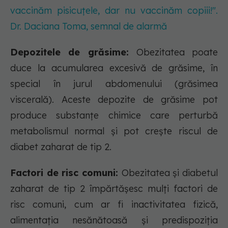
vaccinăm pisicuțele, dar nu vaccinăm copiii!".
Dr. Daciana Toma, semnal de alarmă
Depozitele de grăsime:
Obezitatea poate
duce la acumularea excesivă de grăsime, în
special în jurul abdomenului (grăsimea
viscerală). Aceste depozite de grăsime pot
produce substanțe chimice care perturbă
metabolismul normal și pot crește riscul de
diabet zaharat de tip 2.
Factori de risc comuni:
Obezitatea și diabetul
zaharat de tip 2 împărtășesc mulți factori de
risc comuni, cum ar fi inactivitatea fizică,
alimentația nesănătoasă și predispoziția