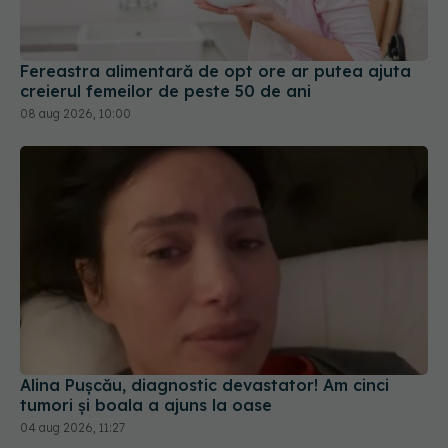
Fereastra alimentară de opt ore ar putea ajuta
creierul femeilor de peste 50 de ani
08 aug 2026, 10:00
Alina Pușcău, diagnostic devastator! Am cinci
tumori și boala a ajuns la oase
04 aug 2026, 11:27