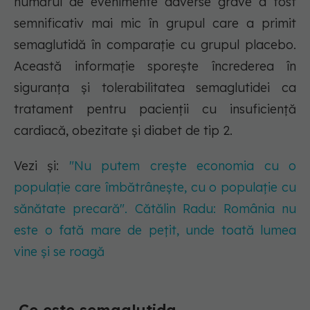
numărul de evenimente adverse grave a fost
semnificativ mai mic în grupul care a primit
semaglutidă în comparație cu grupul placebo.
Această informație sporește încrederea în
siguranța și tolerabilitatea semaglutidei ca
tratament pentru pacienții cu insuficiență
cardiacă, obezitate și diabet de tip 2.
Vezi și:
"Nu putem crește economia cu o
populație care îmbătrânește, cu o populație cu
sănătate precară". Cătălin Radu: România nu
este o fată mare de pețit, unde toată lumea
vine și se roagă