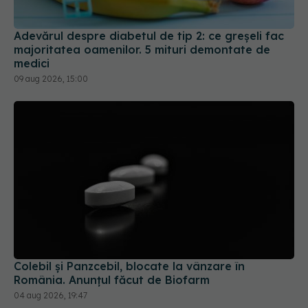
Adevărul despre diabetul de tip 2: ce greșeli fac
majoritatea oamenilor. 5 mituri demontate de
medici
09 aug 2026, 15:00
Colebil și Panzcebil, blocate la vânzare în
România. Anunțul făcut de Biofarm
04 aug 2026, 19:47