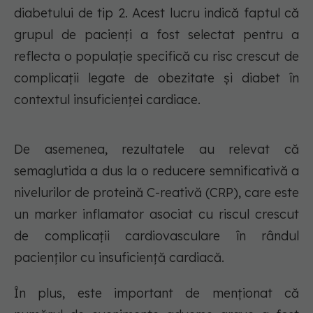
diabetului de tip 2. Acest lucru indică faptul că
grupul de pacienți a fost selectat pentru a
reflecta o populație specifică cu risc crescut de
complicații legate de obezitate și diabet în
contextul insuficienței cardiace.
De asemenea, rezultatele au relevat că
semaglutida a dus la o reducere semnificativă a
nivelurilor de proteină C-reativă (CRP), care este
un marker inflamator asociat cu riscul crescut
de complicații cardiovasculare în rândul
pacienților cu insuficiență cardiacă.
În plus, este important de menționat că