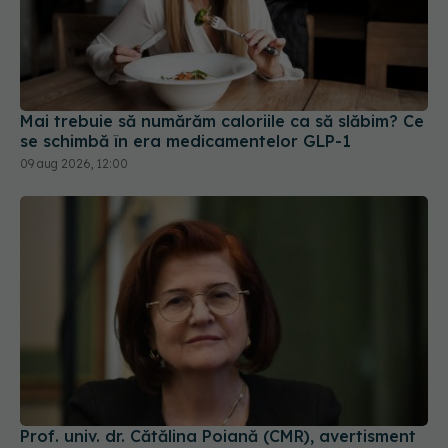
Mai trebuie să numărăm caloriile ca să slăbim? Ce
se schimbă în era medicamentelor GLP-1
09 aug 2026, 12:00
Prof. univ. dr. Cătălina Poiană (CMR), avertisment