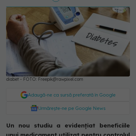
diabet - FOTO:
Freepik@rawpixel.com
Adaugă-ne ca sursă preferată în Google
Urmărește-ne pe Google News
Un nou studiu a evidențiat beneficiile
unui medicament utilizat pentru controlul