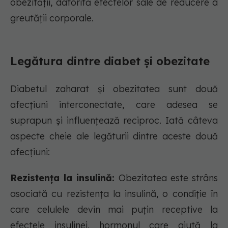
obezității, datorită efectelor sale de reducere a
greutății corporale.
Legătura dintre diabet și obezitate
Diabetul zaharat și obezitatea sunt două
afecțiuni interconectate, care adesea se
suprapun și influențează reciproc. Iată câteva
aspecte cheie ale legăturii dintre aceste două
afecțiuni:
Rezistența la insulină:
Obezitatea este strâns
asociată cu rezistența la insulină, o condiție în
care celulele devin mai puțin receptive la
efectele insulinei, hormonul care ajută la