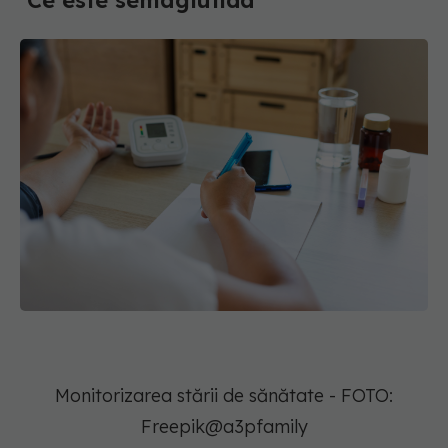
Ce este semaglutida
Monitorizarea stării de sănătate - FOTO:
Freepik@a3pfamily