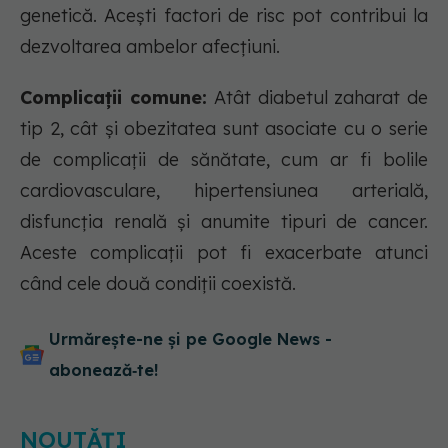
genetică. Acești factori de risc pot contribui la
dezvoltarea ambelor afecțiuni.
Complicații comune:
Atât diabetul zaharat de
tip 2, cât și obezitatea sunt asociate cu o serie
de complicații de sănătate, cum ar fi bolile
cardiovasculare, hipertensiunea arterială,
disfuncția renală și anumite tipuri de cancer.
Aceste complicații pot fi exacerbate atunci
când cele două condiții coexistă.
Urmărește-ne și pe Google News -
abonează‑te!
NOUTĂȚI