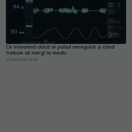
Ce înseamnă dacă ai pulsul neregulat și când
trebuie să mergi la medic
03 aug 2026, 22:46