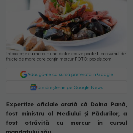
Intoxicație cu mercur: una dintre cauze poate fi consumul de
fructe de mare care conțin mercur FOTO: pexels.com
Adaugă-ne ca sursă preferată în Google
Urmărește-ne pe Google News
Expertize oficiale arată că Doina Pană,
fost ministru al Mediului și Pădurilor, a
fost otrăvită cu mercur în cursul
mandatului său.