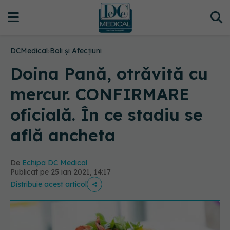
DCMedical
›
Boli și Afecțiuni
Doina Pană, otrăvită cu
mercur. CONFIRMARE
oficială. În ce stadiu se
află ancheta
De
Echipa DC Medical
Publicat pe 25 ian 2021, 14:17
Distribuie acest articol