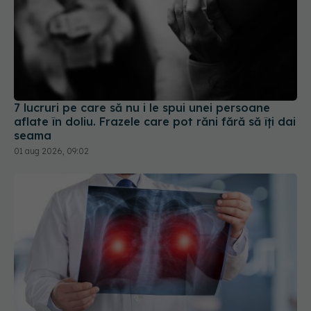
7 lucruri pe care să nu i le spui unei persoane
aflate în doliu. Frazele care pot răni fără să îți dai
seama
01 aug 2026, 09:02
Cancerul care ucide cel mai mult în România.
Testul simplu care poate salva vieți înainte să