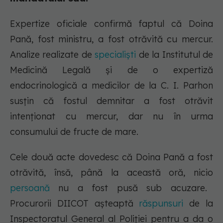
Expertize oficiale confirmă faptul că Doina
Pană, fost ministru, a fost otrăvită cu mercur.
Analize realizate de
specialiști
de la Institutul de
Medicină Legală și de o expertiză
endocrinologică a medicilor de la C. I. Parhon
susțin că fostul demnitar a fost otrăvit
intenționat cu mercur, dar nu în urma
consumului de fructe de mare.
Cele două acte dovedesc că Doina Pană a fost
otrăvită, însă, până la această oră, nicio
persoană
nu a fost pusă sub acuzare.
Procurorii DIICOT așteaptă
răspunsuri
de la
Inspectoratul General al Poliției pentru a da o