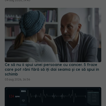
Ce să nu îi spui unei persoane cu cancer. 5 fraze
care pot răni fără să îți dai seama și ce să spui în
schimb
03 aug 2026, 16:56