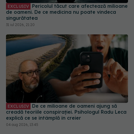
31 iul 2026, 21:20
De ce milioane de oameni ajung să
EXCLUSIV
creadă teoriile conspirației. Psihologul Radu Leca
explică ce se întâmplă în creier
04 aug 2026, 13:45