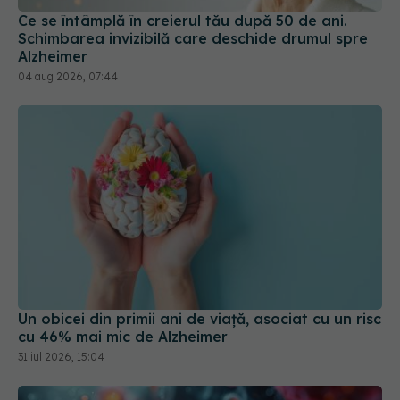
04 aug 2026, 07:44
Un obicei din primii ani de viață, asociat cu un risc
cu 46% mai mic de Alzheimer
31 iul 2026, 15:04