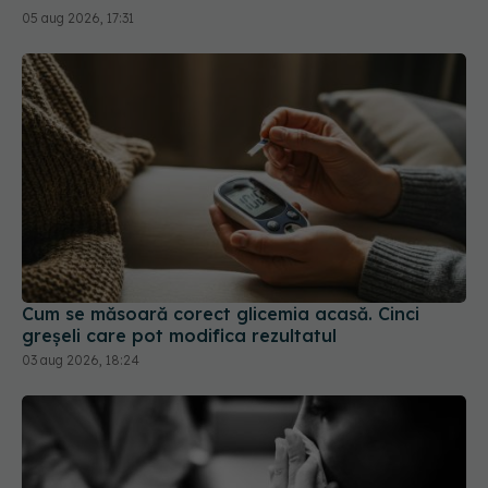
Cum se măsoară corect glicemia acasă. Cinci
greșeli care pot modifica rezultatul
03 aug 2026, 18:24