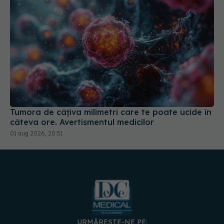
Tumora de câțiva milimetri care te poate ucide în
câteva ore. Avertismentul medicilor
01 aug 2026, 20:51
URMĂREȘTE-NE PE:
DESCARCĂ APLICAȚIA