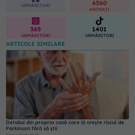
365
1401
URMĂRITORI
URMĂRITORI
ARTICOLE SIMILARE
Detaliul din propria casă care îți crește riscul de
Parkinson fără să știi
04 aug 2026, 19:43