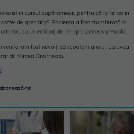
tezist în cursul după-amiezii, pentru că la fel ca în
 astfel de specialişti. Pacienta a fost transferată la
ulterior, cu un echipaj de Terapie Intensivă Mobilă.
tervenţiei am fost nevoiţi să scoatem uterul. Ea avea
arat dr. Mircea Onofriescu.
c
abonează‑te!