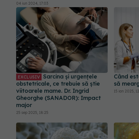
04 iun 2024, 17:03
Sarcina și urgențele
Când est
EXCLUSIV
obstetricale, ce trebuie să știe
să mearg
viitoarele mame. Dr. Ingrid
15 ian 2025, 1
Gheorghe (SANADOR): Impact
major
25 sep 2025, 18:25