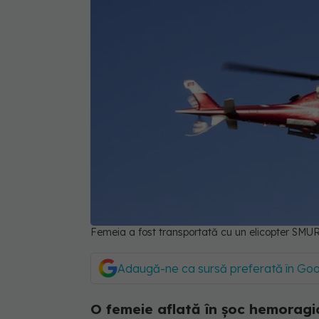
Femeia a fost transportată cu un elicopter SMUR
Adaugă-ne ca sursă preferată în Go
O femeie aflată în șoc hemoragi