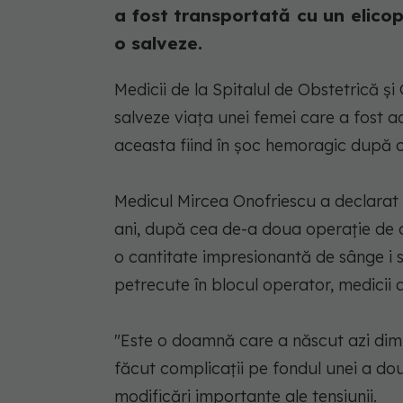
a fost transportată cu un elicop
o salveze.
Medicii de la Spitalul de Obstetrică şi
salveze viaţa unei femei care a fost
aceasta fiind în şoc hemoragic după c
Medicul Mircea Onofriescu a declarat 
ani, după cea de-a doua operaţie de
o cantitate impresionantă de sânge i
petrecute în blocul operator, medicii a
"Este o doamnă care a născut azi dimi
făcut complicaţii pe fondul unei a do
modificări importante ale tensiunii.