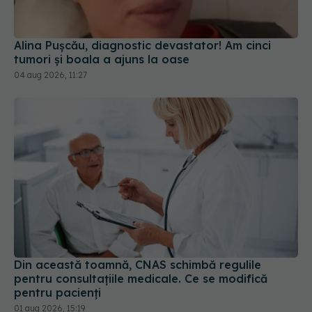
Alina Pușcău, diagnostic devastator! Am cinci
tumori și boala a ajuns la oase
04 aug 2026, 11:27
Din această toamnă, CNAS schimbă regulile
pentru consultațiile medicale. Ce se modifică
pentru pacienți
01 aug 2026, 15:19