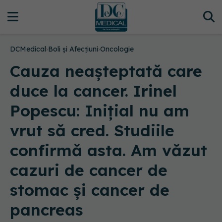
DCMedical
›
Boli și Afecțiuni
›
Oncologie
Cauza neașteptată care
duce la cancer. Irinel
Popescu: Inițial nu am
vrut să cred. Studiile
confirmă asta. Am văzut
cazuri de cancer de
stomac și cancer de
pancreas