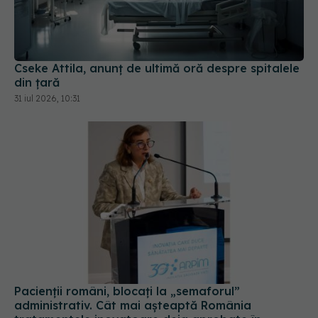
Cseke Attila, anunț de ultimă oră despre spitalele
din țară
31 iul 2026, 10:31
Pacienții români, blocați la „semaforul”
administrativ. Cât mai așteaptă România