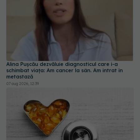
Alina Pușcău dezvăluie diagnosticul care i-a
schimbat viața: Am cancer la sân. Am intrat în
metastază
07 aug 2026, 12:39