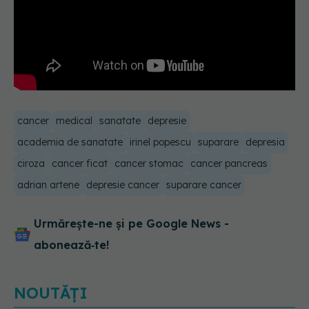
cancer
medical
sanatate
depresie
academia de sanatate
irinel popescu
suparare
depresia
ciroza
cancer ficat
cancer stomac
cancer pancreas
adrian artene
depresie cancer
suparare cancer
Urmărește-ne și pe Google News -
abonează‑te!
NOUTĂȚI