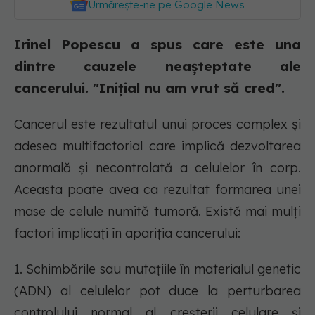
Urmărește-ne pe Google News
Irinel Popescu a spus care este una
dintre cauzele neașteptate ale
cancerului. "Inițial nu am vrut să cred".
Cancerul este rezultatul unui proces complex și
adesea multifactorial care implică dezvoltarea
anormală și necontrolată a celulelor în corp.
Aceasta poate avea ca rezultat formarea unei
mase de celule numită tumoră. Există mai mulți
factori implicați în apariția cancerului:
1. Schimbările sau mutațiile în materialul genetic
(ADN) al celulelor pot duce la perturbarea
controlului normal al creșterii celulare și