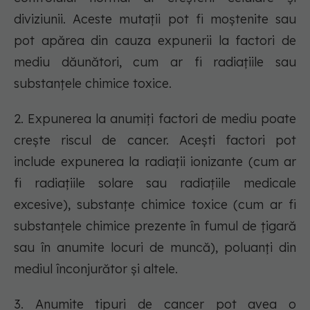
diviziunii. Aceste mutații pot fi moștenite sau
pot apărea din cauza expunerii la factori de
mediu dăunători, cum ar fi radiațiile sau
substanțele chimice toxice.
2. Expunerea la anumiți factori de mediu poate
crește riscul de cancer. Acești factori pot
include expunerea la radiații ionizante (cum ar
fi radiațiile solare sau radiațiile medicale
excesive), substanțe chimice toxice (cum ar fi
substanțele chimice prezente în fumul de țigară
sau în anumite locuri de muncă), poluanți din
mediul înconjurător și altele.
3. Anumite tipuri de cancer pot avea o