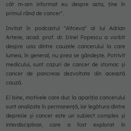
cât m-am informat eu despre asta, ține în
primul rând de cancer".
Invitat în podcastul "Altceva" al lui Adrian
Artene, acad. prof. dr. Irinel Popescu a vorbit
despre una dintre cauzele cancerului la care
lumea, în general, nu prea se gândește. Potrivit
medicului, sunt cazuri de cancer de stomac și
cancer de pancreas dezvoltate din această
cauză.
Ei bine, motivele care duc la apariția cancerului
sunt analizate în permanență, iar legătura dintre
depresie și cancer este un subiect complex și
interdisciplinar, care a fost explorat în