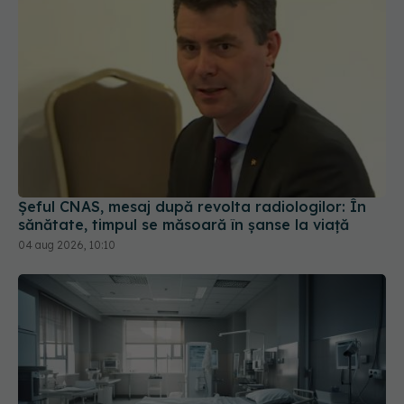
Șeful CNAS, mesaj după revolta radiologilor: În
sănătate, timpul se măsoară în șanse la viață
04 aug 2026, 10:10