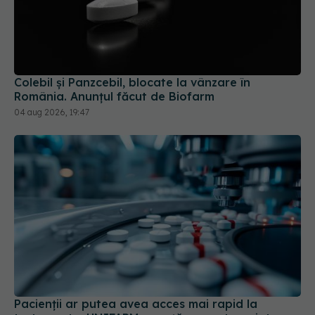
Colebil și Panzcebil, blocate la vânzare în
România. Anunțul făcut de Biofarm
04 aug 2026, 19:47
Pacienții ar putea avea acces mai rapid la