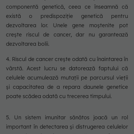
componentă genetică, ceea ce înseamnă că
există o predispoziție genetică pentru
dezvoltarea lor. Unele gene moștenite pot
crește riscul de cancer, dar nu garantează
dezvoltarea bolii.
4. Riscul de cancer crește odată cu înaintarea în
vârstă. Acest lucru se datorează faptului că
celulele acumulează mutații pe parcursul vieții
și capacitatea de a repara daunele genetice
poate scădea odată cu trecerea timpului.
5. Un sistem imunitar sănătos joacă un rol
important în detectarea și distrugerea celulelor