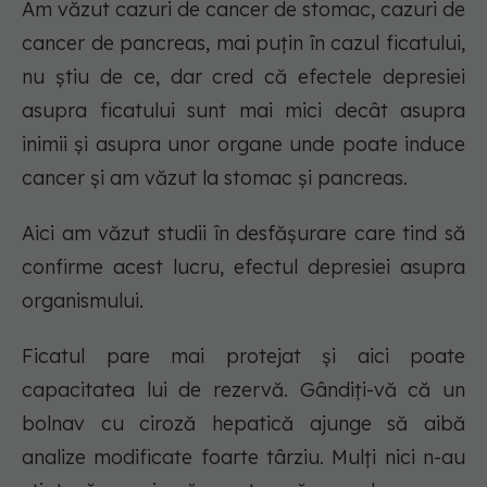
Am văzut cazuri de cancer de stomac, cazuri de
cancer de pancreas, mai puțin în cazul ficatului,
nu știu de ce, dar cred că efectele depresiei
asupra ficatului sunt mai mici decât asupra
inimii și asupra unor organe unde poate induce
cancer și am văzut la stomac și pancreas.
Aici am văzut studii în desfășurare care tind să
confirme acest lucru, efectul depresiei asupra
organismului.
Ficatul pare mai protejat și aici poate
capacitatea lui de rezervă. Gândiți-vă că un
bolnav cu ciroză hepatică ajunge să aibă
analize modificate foarte târziu. Mulți nici n-au