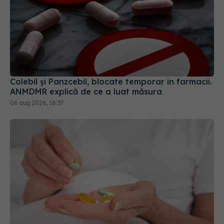
Colebil și Panzcebil, blocate temporar în farmacii.
ANMDMR explică de ce a luat măsura
06 aug 2026, 16:37