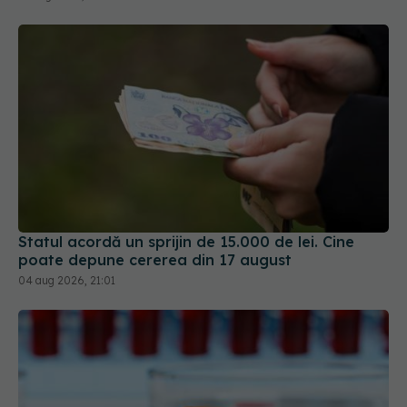
Statul acordă un sprijin de 15.000 de lei. Cine
poate depune cererea din 17 august
04 aug 2026, 21:01