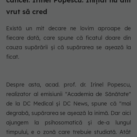
cancer. Irinel Popescu: Inițial nu am
vrut să cred
Există un mit decare ne lovim aproape de
fiecare dată, care spune că ficatul doare din
cauza supărării și că supărarea se așează la
ficat.
Despre asta, acad. prof. dr. Irinel Popescu,
realizator al emisiunii "Academia de Sănătate"
de la DC Medical și DC News, spune că "mai
degrabă, supărarea se așează la inimă. Dar aici
ajungem la psihosomatică și de-a lungul
timpului, e o zonă care trebuie studiată. Atât