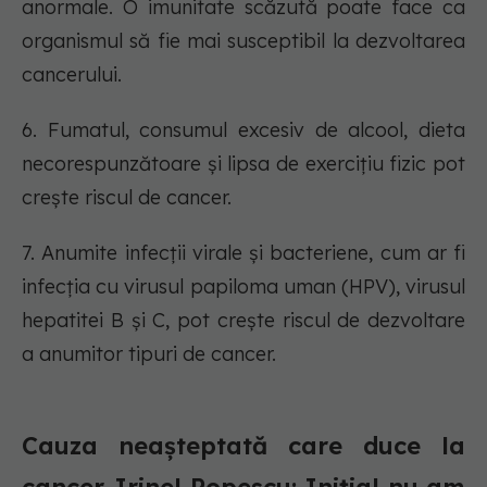
anormale. O imunitate scăzută poate face ca
organismul să fie mai susceptibil la dezvoltarea
cancerului.
6. Fumatul, consumul excesiv de alcool, dieta
necorespunzătoare și lipsa de exercițiu fizic pot
crește riscul de cancer.
7. Anumite infecții virale și bacteriene, cum ar fi
infecția cu virusul papiloma uman (HPV), virusul
hepatitei B și C, pot crește riscul de dezvoltare
a anumitor tipuri de cancer.
Cauza neașteptată care duce la