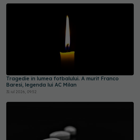
Tragedie în lumea fotbalului. A murit Franco
Baresi, legenda lui AC Milan
31 iul 2026, 09:52