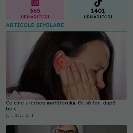
365
1401
URMĂRITORI
URMĂRITORI
ARTICOLE SIMILARE
Ce este urechea înotătorului. Ce să faci după
baie
15 iul 2025, 11:41