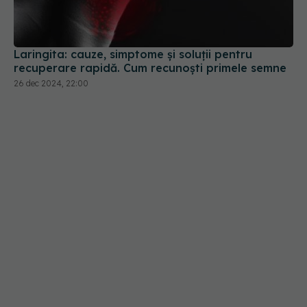
Laringita: cauze, simptome și soluții pentru
recuperare rapidă. Cum recunoști primele semne
26 dec 2024, 22:00