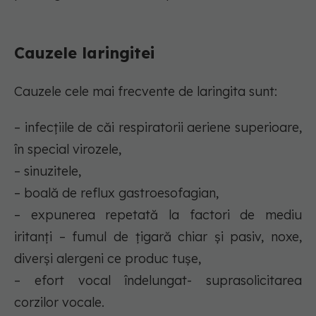
Cauzele laringitei
Cauzele cele mai frecvente de laringita sunt:
– infecțiile de căi respiratorii aeriene superioare,
în special virozele,
– sinuzitele,
– boală de reflux gastroesofagian,
– expunerea repetată la factori de mediu
iritanți – fumul de țigară chiar și pasiv, noxe,
diverși alergeni ce produc tușe,
– efort vocal îndelungat- suprasolicitarea
corzilor vocale.