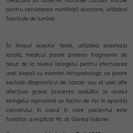
medicului să observe vibrațiile corzilor vocale
pentru cercetarea motilității acestora, utilizând
fascicule de lumina.
În timpul acestor teste, utilizând anestezia
locală, medicul poate preleva fragmente de
țesut de la nivelul laringelui pentru efectuarea
unei biopsii cu examen histopatologic ce poate
exclude diagnosticul de cancer sau al unei alte
afecțiuni grave; prezența nodulilor la nivelul
laringelui reprezintă un factor de risc în apariția
cancerului în cazul în care pacientul este
fumător, a explicat Mr. dr. Ganea Gabriel.