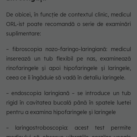
De obicei, în funcție de contextul clinic, medicul
ORL-ist poate recomandă o serie de examinări
suplimentare:
– fibroscopia nazo-faringo-laringiană: medicul
inserează un tub flexibil pe nas, examinează
rinofaringele și apoi hipofaringele și laringele,
ceea ce îi îngăduie să vadă în detaliu laringele.
– endoscopia laringiană – se introduce un tub
rigid în cavitatea bucală până în spatele luetei
pentru a examina hipofaringele și laringele
– laringostroboscopia: acest test permite