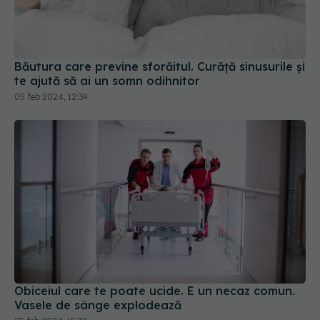
Băutura care previne sforăitul. Curăță sinusurile și
te ajută să ai un somn odihnitor
05 feb 2024, 12:39
Obiceiul care te poate ucide. E un necaz comun.
Vasele de sânge explodează
25 feb 2024, 15:38