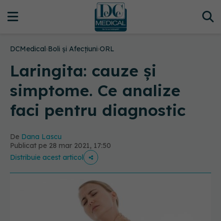
DCMedical
›
Boli și Afecțiuni
›
ORL
Laringita: cauze și
simptome. Ce analize
faci pentru diagnostic
De
Dana Lascu
Publicat pe 28 mar 2021, 17:50
Distribuie acest articol