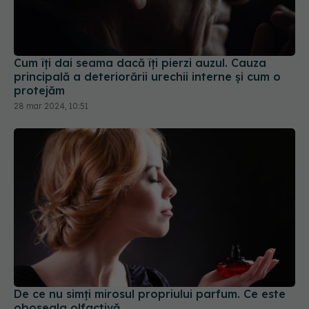
Cum îți dai seama dacă îți pierzi auzul. Cauza
principală a deteriorării urechii interne și cum o
protejăm
28 mar 2024, 10:51
De ce nu simți mirosul propriului parfum. Ce este
oboseala olfactivă