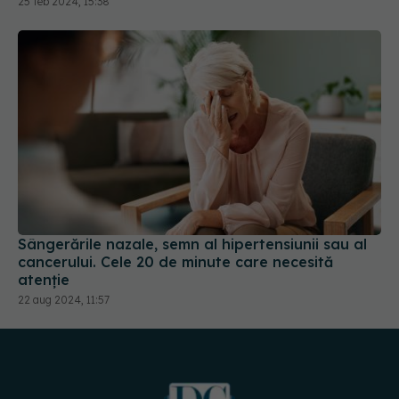
Sângerările nazale, semn al hipertensiunii sau al
cancerului. Cele 20 de minute care necesită
atenție
22 aug 2024, 11:57