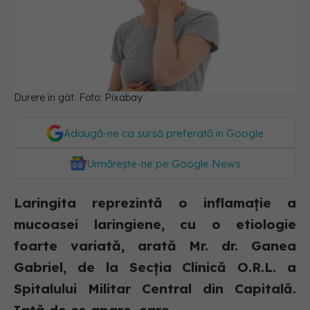
Durere în gât. Foto: Pixabay
Adaugă-ne ca sursă preferată în Google
Urmărește-ne pe Google News
Laringita reprezintă o inflamație a
mucoasei laringiene, cu o etiologie
foarte variată, arată Mr. dr. Ganea
Gabriel, de la Secția Clinică O.R.L. a
Spitalului Militar Central din Capitală.