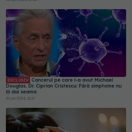
Cancerul pe care l-a avut Michael
EXCLUSIV
Douglas. Dr. Ciprian Cristescu: Fără simptome nu
îți dai seama
01 iun 2024, 12:17