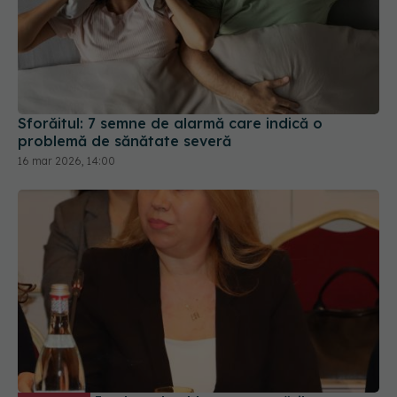
Sforăitul: 7 semne de alarmă care indică o
problemă de sănătate severă
16 mar 2026, 14:00
Implantul cohlear, provocările
EXCLUSIV