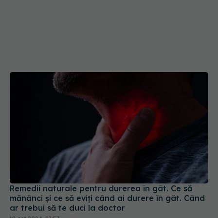
Remedii naturale pentru durerea în gât. Ce să
mănânci și ce să eviți când ai durere în gât. Când
ar trebui să te duci la doctor
18 oct 2024, 23:57