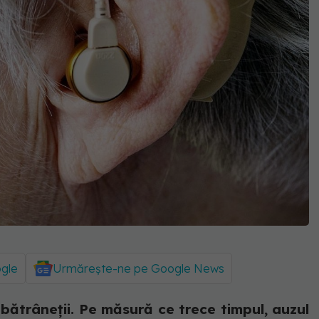
ogle
Urmărește-ne pe Google News
 bătrâneții. Pe măsură ce trece timpul, auzul