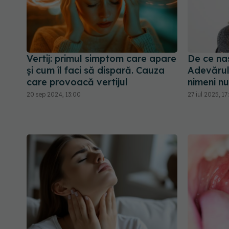
Vertij: primul simptom care apare
De ce na
și cum îl faci să dispară. Cauza
Adevărul
care provoacă vertijul
nimeni nu
20 sep 2024, 13:00
27 iul 2025, 17