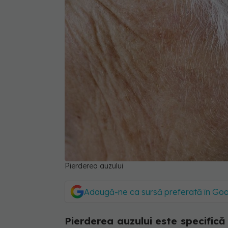
Pierderea auzului
Adaugă-ne ca sursă preferată în Go
Pierderea auzului este specifică