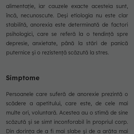
alimentație, iar cauzele exacte acesteia sunt,
încă, necunoscute. Deși etiologia nu este clar
stabilită, anorexia este determinată de factori
psihologici, care se referă la o tendință spre
depresie, anxietate, până la stări de panică
puternice și o rezistență scăzută la stres.
Simptome
Persoanele care suferă de anorexie prezintă o
scădere a apetitului, care este, de cele mai
multe ori, voluntară. Acestea au o stimă de sine
scăzută și se simt inconforabil în propriul corp.
Din dorința de a fi mai slabe și de a arăta mai