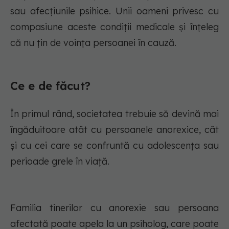
sau afecțiunile psihice. Unii oameni privesc cu
compasiune aceste condiții medicale și înțeleg
că nu țin de voința persoanei în cauză.
Ce e de făcut?
În primul rând, societatea trebuie să devină mai
îngăduitoare atât cu persoanele anorexice, cât
și cu cei care se confruntă cu adolescența sau
perioade grele în viață.
Familia tinerilor cu anorexie sau persoana
afectată poate apela la un psiholog, care poate