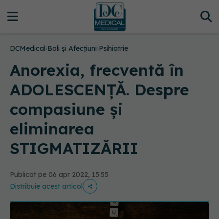
DCMedical
›
Boli și Afecțiuni
›
Psihiatrie
Anorexia, frecventă în
ADOLESCENȚĂ. Despre
compasiune și
eliminarea
STIGMATIZĂRII
Publicat pe 06 apr 2022, 15:55
Distribuie acest articol