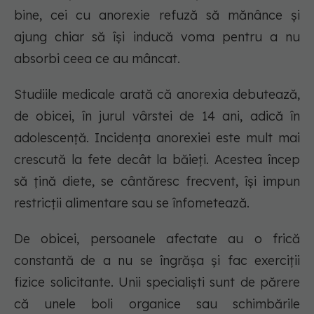
bine, cei cu anorexie refuză să mănânce și
ajung chiar să își inducă voma pentru a nu
absorbi ceea ce au mâncat.
Studiile medicale arată că anorexia debutează,
de obicei, în jurul vârstei de 14 ani, adică în
adolescență. Incidența anorexiei este mult mai
crescută la fete decât la băieți. Acestea încep
să țină diete, se cântăresc frecvent, își impun
restricții alimentare sau se înfometează.
De obicei, persoanele afectate au o frică
constantă de a nu se îngrășa și fac exerciții
fizice solicitante. Unii specialiști sunt de părere
că unele boli organice sau schimbările