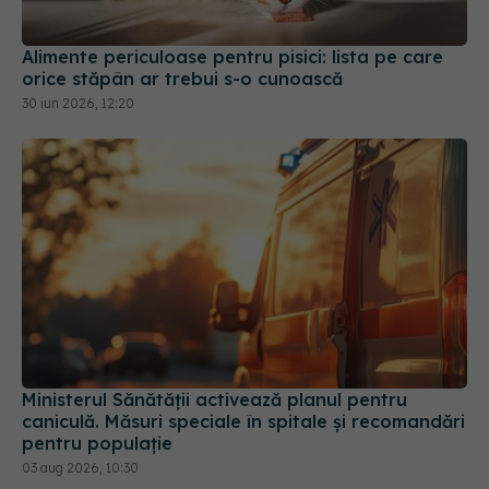
Alimente periculoase pentru pisici: lista pe care
orice stăpân ar trebui s-o cunoască
30 iun 2026, 12:20
Ministerul Sănătății activează planul pentru
caniculă. Măsuri speciale în spitale și recomandări
pentru populație
03 aug 2026, 10:30