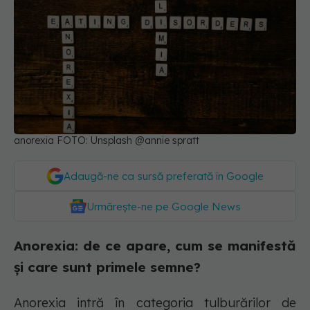
anorexia FOTO: Unsplash @annie spratt
Adaugă-ne ca sursă preferată în Google
Urmărește-ne pe Google News
Anorexia: de ce apare, cum se manifestă
și care sunt primele semne?
Anorexia intră în categoria tulburărilor de