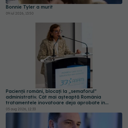
Bonnie Tyler a murit
09 iul 2026, 13:50
Pacienții români, blocați la „semaforul”
administrativ. Cât mai așteaptă România
tratamentele inovatoare deja aprobate în
Europa
05 aug 2026, 12:33