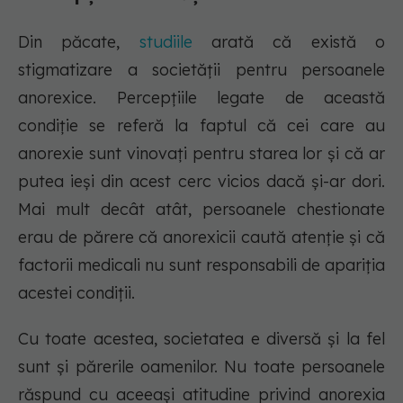
Din păcate,
studiile
arată că există o
stigmatizare a societății pentru persoanele
anorexice. Percepțiile legate de această
condiție se referă la faptul că cei care au
anorexie sunt vinovați pentru starea lor și că ar
putea ieși din acest cerc vicios dacă și-ar dori.
Mai mult decât atât, persoanele chestionate
erau de părere că anorexicii caută atenție și că
factorii medicali nu sunt responsabili de apariția
acestei condiții.
Cu toate acestea, societatea e diversă și la fel
sunt și părerile oamenilor. Nu toate persoanele
răspund cu aceeași atitudine privind anorexia