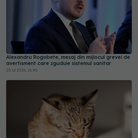
Alexandru Rogobete, mesaj din mijlocul grevei de
avertisment care zguduie sistemul sanitar
20 iul 2026, 16:40