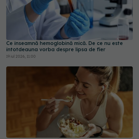
Ce înseamnă hemoglobină mică. De ce nu este
întotdeauna vorba despre lipsa de fier
19 iul 2026, 11:00