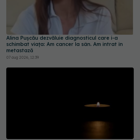
Alina Pușcău dezvăluie diagnosticul care i-a
schimbat viața: Am cancer la sân. Am intrat în
metastază
07 aug 2026, 12:39