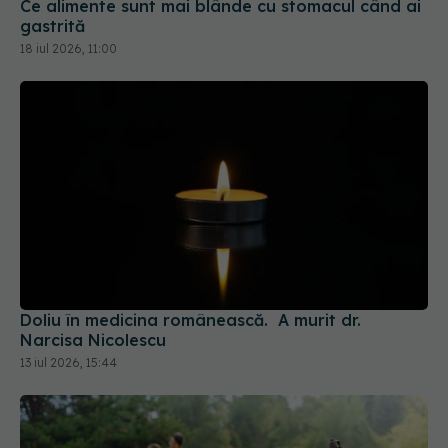
Ce alimente sunt mai blânde cu stomacul când ai
gastrită
18 iul 2026, 11:00
Doliu în medicina românească. A murit dr.
Narcisa Nicolescu
13 iul 2026, 15:44