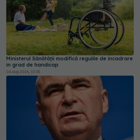
Ministerul Sănătății modifică regulile de încadrare
în grad de handicap
04 aug 2026, 10:33