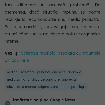
face diferența în această problemă. De
asemenea, dacă situația impune, se poate
recurge la recomandările unui medic psihiatru.
Se recomandă și investigații supliementare
atunci când sunt suspicionate boli ale organelor
interne.
Vezi și:
Scleroza multiplă, asociată cu traumele
din copilărie
medical
sanatate
psiholog
anorexie
anorexia
medic psihiatru
doza de sanatate
anorexici
refuzul de a manca
stigmatizare
factori psihologici
Urmărește-ne și pe Google News -