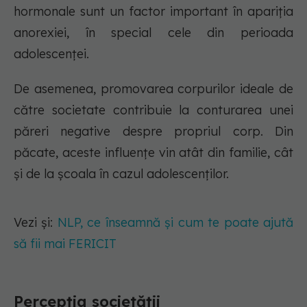
hormonale sunt un factor important în apariția
anorexiei, în special cele din perioada
adolescenței.
De asemenea, promovarea corpurilor ideale de
către societate contribuie la conturarea unei
păreri negative despre propriul corp. Din
păcate, aceste influențe vin atât din familie, cât
și de la școala în cazul adolescenților.
Vezi și:
NLP, ce înseamnă și cum te poate ajută
să fii mai FERICIT
Percepția societății