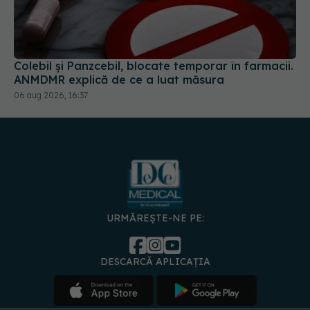
Colebil și Panzcebil, blocate temporar în farmacii.
ANMDMR explică de ce a luat măsura
06 aug 2026, 16:37
URMĂREȘTE-NE PE:
DESCARCĂ APLICAȚIA