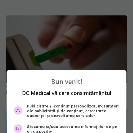
Bun venit!
Care este grupa sanguină asociată cu un risc mai
DC Medical vă cere consimțământul
mare de diabet de tip 2
18 iul 2026, 15:00
Publicitate și conținut personalizat, măsurători
ale publicității și de conținut, cercetarea
audienței și dezvoltarea serviciilor
Stocarea și/sau accesarea informațiilor de pe
un dispozitiv