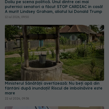
Doliu pe scena politică. Unul dintre cei mai
puternici senatori a făcut STOP CARDIAC în casă!
A murit Lindsey Graham, aliatul lui Donald Trump
12 iul 2026, 09:50
Ministerul Sănătății avertizează: Nu beți apă din
fântâni după inundații! Riscul de îmbolnăvire este
mare
22 iul 2026, 09:38