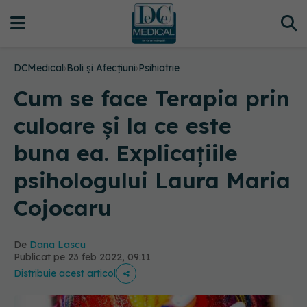
DCMedical
›
Boli și Afecțiuni
›
Psihiatrie
Cum se face Terapia prin
culoare și la ce este
buna ea. Explicațiile
psihologului Laura Maria
Cojocaru
De
Dana Lascu
Publicat pe 23 feb 2022, 09:11
Distribuie acest articol