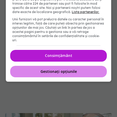
trimise către 224 de parteneri sau pot fi folosite în mod
specific de acest site. Noi și partenerii noștri putem folosi
date exacte de localizare geografică.
Lista partenerilor.
Unii furnizori vă pot prelucra datele cu caracter personal în
interes legitim, față de care puteți obiecta prin gestionarea
opțiunilor de mai jos. Căutați un link în partea de jos a
acestei pagini pentru a gestiona sau a vă retrage
consimțământul în setările de confidențialitate și cookie-
uri.
Consimțământ
Gestionați opțiunile