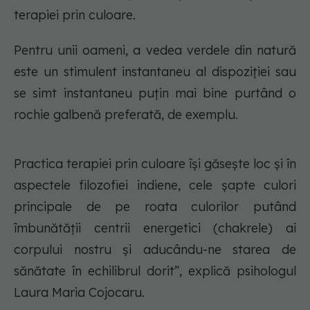
terapiei prin culoare.
Pentru unii oameni, a vedea verdele din natură
este un stimulent instantaneu al dispoziției sau
se simt instantaneu puțin mai bine purtând o
rochie galbenă preferată, de exemplu.
Practica terapiei prin culoare își găsește loc și în
aspectele filozofiei indiene, cele șapte culori
principale de pe roata culorilor putând
îmbunătății centrii energetici (chakrele) ai
corpului nostru și aducându-ne starea de
sănătate în echilibrul dorit”, explică psihologul
Laura Maria Cojocaru.