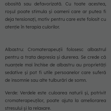
obosită sau defavorizată. Cu toate acestea,
roșul poate stimula și oameni care ar putea fi
deja tensionați, motiv pentru care este folosit cu
atenție în terapia culorilor.
Albastru: Cromaterapeuții folosesc albastrul
pentru a trata depresia și durerea. Se crede că
nuanțele mai închise de albastru au proprietăți
sedative și pot fi utile persoanelor care suferă
de insomnie sau alte tulburări de somn.
Verde: Verdele este culoarea naturii și, potrivit
cromaterapeuților, poate ajuta la ameliorarea
stresului și la relaxare.