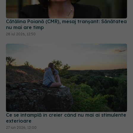
Cătălina Poiană (CMR), mesaj tranșant: Sănătatea
nu mai are timp
28 iul 2026, 12:50
Ce se întamplă în creier când nu mai ai stimulente
exterioare
27 iun 2026, 12:00