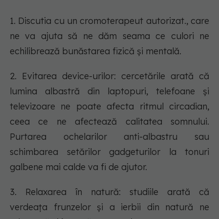
1. Discutia cu un cromoterapeut autorizat., care
ne va ajuta să ne dăm seama ce culori ne
echilibrează bunăstarea fizică și mentală.
2. Evitarea device-urilor: cercetările arată că
lumina albastră din laptopuri, telefoane și
televizoare ne poate afecta ritmul circadian,
ceea ce ne afectează calitatea somnului.
Purtarea ochelarilor anti-albastru sau
schimbarea setărilor gadgeturilor la tonuri
galbene mai calde va fi de ajutor.
3. Relaxarea în natură: studiile arată că
verdeața frunzelor și a ierbii din natură ne