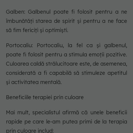
Galben: Galbenul poate fi folosit pentru a ne
îmbunătăți starea de spirit și pentru a ne face
să fim fericiți și optimiști.
Portocaliu: Portocaliu, la fel ca și galbenul,
poate fi folosit pentru a stimula emoții pozitive.
Culoarea caldă strălucitoare este, de asemenea,
considerată a fi capabilă să stimuleze apetitul
și activitatea mentală.
Beneficiile terapiei prin culoare
Mai mult, specialistul afirmă că unele beneficii
rapide pe care le-am putea primi de la terapia
prin culoare includ: