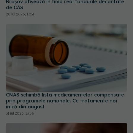
Brașov afișează în timp real fondurile decontate
de CAS
20 iul 2026, 13:31
CNAS schimbă lista medicamentelor compensate
prin programele naționale. Ce tratamente noi
intră din august
31 iul 2026, 13:56