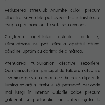
Reducerea stresului: Anumite culori precum
albastrul și verdele pot avea efecte liniștitoare
asupra persoanelor stresate sau anxioase.
Creșterea apetitului: culorile calde și
stimulatoare ne pot stimula apetitul atunci
când ne luptăm cu dorința de a mânca.
Atenuarea tulburărilor afective sezoniere:
Oamenii suferă în principal de tulburări afective
sezoniere pe vreme mai rece din cauza lipsei de
lumină solară și trebuie să petreacă perioade
mai lungi în interior. Culorile calde precum
galbenul și portocaliul ar putea ajuta la