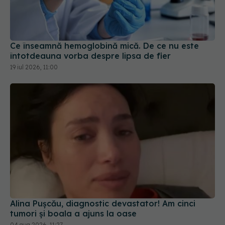
Ce înseamnă hemoglobină mică. De ce nu este
întotdeauna vorba despre lipsa de fier
19 iul 2026, 11:00
Alina Pușcău, diagnostic devastator! Am cinci
tumori și boala a ajuns la oase
04 aug 2026, 11:27