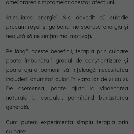
ameliorarea simptomelor acestor afecțiuni.
Stimularea energiei: S-a dovedit că culorile
precum roșul și galbenul ne sporesc energia și
neajută să ne simțim mai motivați.
Pe lângă aceste beneficii, terapia prin culoare
poate îmbunătăți gradul de conștientizare și
poate ajuta oamenii să înțeleagă necesitatea
includerii anumitor culori în viața lor de zi cu zi.
De asemenea, poate ajuta la vindecarea
naturală a corpului, permițând bunăstarea
generală.
Cum putem experimenta simplu terapia prin
culoare: