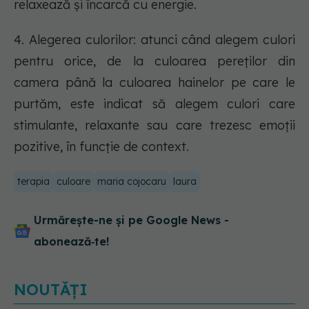
relaxează și încarcă cu energie.
4. Alegerea culorilor: atunci când alegem culori
pentru orice, de la culoarea pereților din
camera până la culoarea hainelor pe care le
purtăm, este indicat să alegem culori care
stimulante, relaxante sau care trezesc emoții
pozitive, în funcție de context.
terapia
culoare
maria cojocaru
laura
Urmărește-ne și pe Google News -
abonează‑te!
NOUTĂȚI