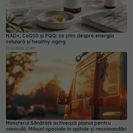
NAD+, CoQ10 și PQQ: ce știm despre energia
celulară și healthy aging
15 iul 2026, 15:49
Ministerul Sănătății activează planul pentru
caniculă. Măsuri speciale în spitale și recomandări