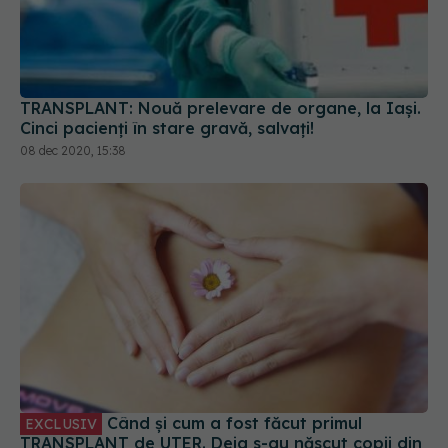
TRANSPLANT: Nouă prelevare de organe, la Iași.
Cinci pacienți în stare gravă, salvați!
08 dec 2020, 15:38
Când și cum a fost făcut primul
EXCLUSIV
TRANSPLANT de UTER. Deja s-au născut copii din