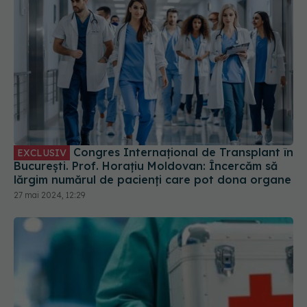
Congres Internațional de Transplant în
EXCLUSIV
București. Prof. Horațiu Moldovan: Încercăm să
lărgim numărul de pacienți care pot dona organe
27 mai 2024, 12:29