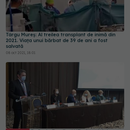
Târgu Mureș: Al treilea transplant de inimă din
2021. Viața unui bărbat de 39 de ani a fost
salvată
08 oct 2021, 18:01