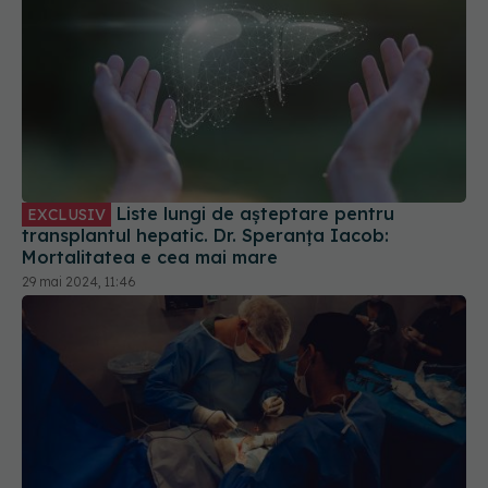
Liste lungi de așteptare pentru
EXCLUSIV
transplantul hepatic. Dr. Speranța Iacob:
Mortalitatea e cea mai mare
29 mai 2024, 11:46