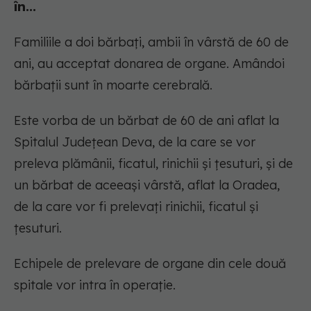
în...
Familiile a doi bărbați, ambii în vârstă de 60 de
ani, au acceptat donarea de organe. Amândoi
bărbații sunt în moarte cerebrală.
Este vorba de un bărbat de 60 de ani aflat la
Spitalul Județean Deva, de la care se vor
preleva plămânii, ficatul, rinichii și țesuturi, și de
un bărbat de aceeași vârstă, aflat la Oradea,
de la care vor fi prelevați rinichii, ficatul și
țesuturi.
Echipele de prelevare de organe din cele două
spitale vor intra în operație.