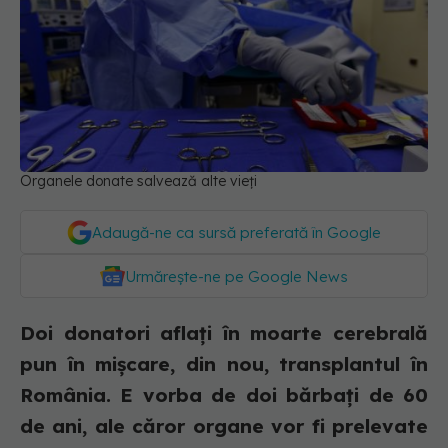
Organele donate salvează alte vieți
Adaugă-ne ca sursă preferată în Google
Urmărește-ne pe Google News
Doi donatori aflați în moarte cerebrală
pun în mișcare, din nou, transplantul în
România. E vorba de doi bărbați de 60
de ani, ale căror organe vor fi prelevate