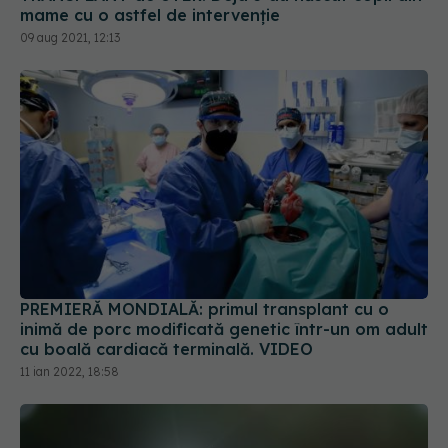
mame cu o astfel de intervenție
09 aug 2021, 12:13
PREMIERĂ MONDIALĂ: primul transplant cu o
inimă de porc modificată genetic într-un om adult
cu boală cardiacă terminală. VIDEO
11 ian 2022, 18:58