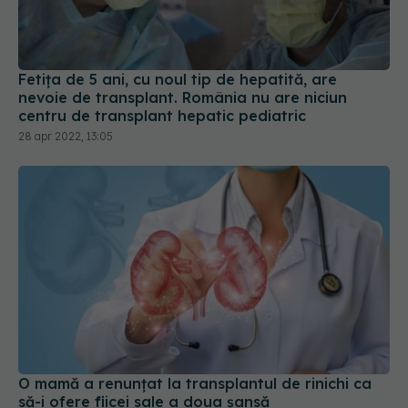
Fetița de 5 ani, cu noul tip de hepatită, are
nevoie de transplant. România nu are niciun
centru de transplant hepatic pediatric
28 apr 2022, 13:05
O mamă a renunțat la transplantul de rinichi ca
să-i ofere fiicei sale a doua șansă