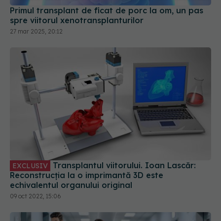
Primul transplant de ficat de porc la om, un pas
spre viitorul xenotransplanturilor
27 mar 2025, 20:12
Transplantul viitorului. Ioan Lascăr:
EXCLUSIV
Reconstrucția la o imprimantă 3D este
echivalentul organului original
09 oct 2022, 15:06