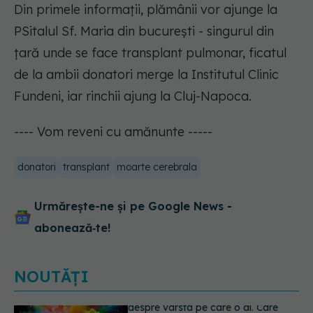
Din primele informații, plămânii vor ajunge la
PSitalul Sf. Maria din bucurești - singurul din
țară unde se face transplant pulmonar, ficatul
de la ambii donatori merge la Institutul Clinic
Fundeni, iar rinchii ajung la Cluj-Napoca.
---- Vom reveni cu amănunte -----
donatori
transplant
moarte cerebrala
Urmărește-ne și pe Google News -
abonează‑te!
NOUTĂȚI