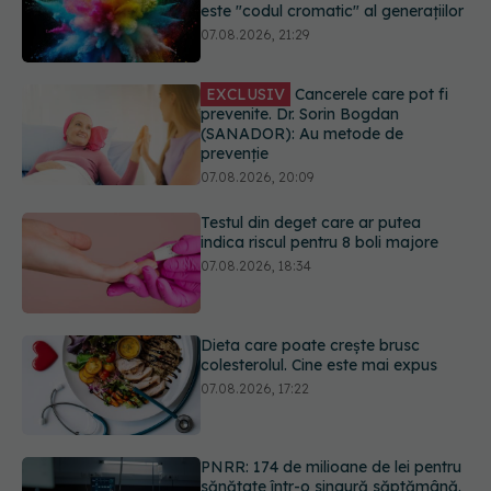
EXCLUSIV
Cancerele care pot fi
prevenite. Dr. Sorin Bogdan
(SANADOR): Au metode de
prevenție
07.08.2026, 20:09
Testul din deget care ar putea
indica riscul pentru 8 boli majore
07.08.2026, 18:34
Dieta care poate crește brusc
colesterolul. Cine este mai expus
07.08.2026, 17:22
PNRR: 174 de milioane de lei pentru
sănătate într-o singură săptămână.
Ce spitale primesc bani
07.08.2026, 16:41