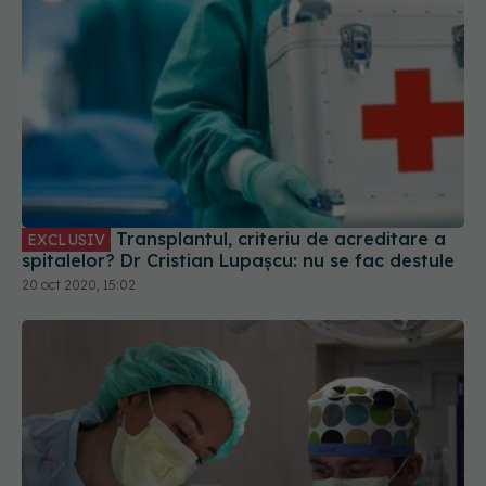
Transplantul, criteriu de acreditare a
EXCLUSIV
spitalelor? Dr Cristian Lupașcu: nu se fac destule
20 oct 2020, 15:02