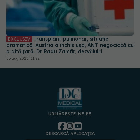
Transplant pulmonar, situație
EXCLUSIV
dramatică. Austria a închis ușa, ANT negociază cu
o altă țară. Dr Radu Zamfir, dezvăluiri
05 aug 2020, 21:22
URMĂREȘTE-NE PE:
DESCARCĂ APLICAȚIA