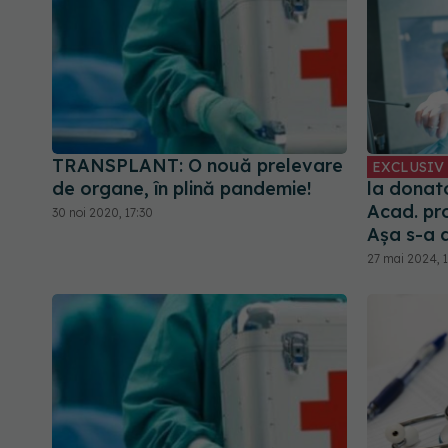
TRANSPLANT: O nouă prelevare
EXCLUSIV
de organe, în plină pandemie!
la donato
Acad. pro
30 noi 2020, 17:30
Așa s-a 
27 mai 2024, 