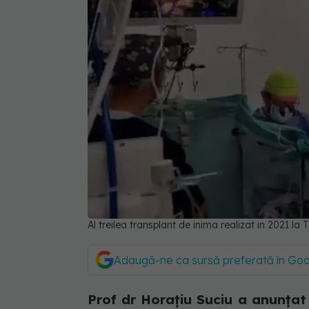
Al treilea transplant de inima realizat in 2021 la
Adaugă-ne ca sursă preferată în Go
Prof dr Horațiu Suciu a anunțat