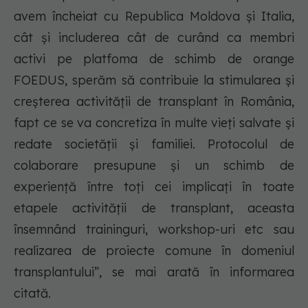
avem încheiat cu Republica Moldova şi Italia,
cât şi includerea cât de curând ca membri
activi pe platfoma de schimb de orange
FOEDUS, sperăm să contribuie la stimularea şi
creşterea activităţii de transplant în România,
fapt ce se va concretiza în multe vieţi salvate şi
redate societăţii şi familiei. Protocolul de
colaborare presupune și un schimb de
experiență între toți cei implicați în toate
etapele activităţii de transplant, aceasta
însemnând traininguri, workshop-uri etc sau
realizarea de proiecte comune în domeniul
transplantului”, se mai arată în informarea
citată.