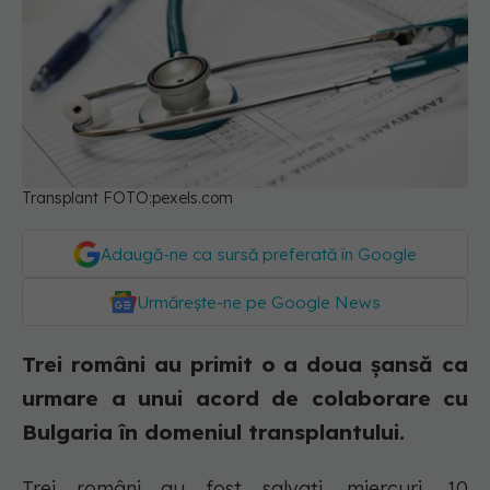
Transplant FOTO:pexels.com
Adaugă-ne ca sursă preferată în Google
Urmărește-ne pe Google News
Trei români au primit o a doua șansă ca
urmare a unui acord de colaborare cu
Bulgaria în domeniul transplantului.
Trei români au fost salvaţi, miercuri, 10