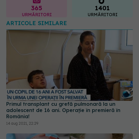
ARTICOLE SIMILARE
Primul transplant cu grefă pulmonară la un
adolescent de 16 ani. Operație în premieră în
România!
14 aug 2021, 22:29