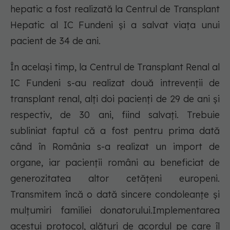
hepatic a fost realizată la Centrul de Transplant
Hepatic al IC Fundeni şi a salvat viaţa unui
pacient de 34 de ani.
În acelaşi timp, la Centrul de Transplant Renal al
IC Fundeni s-au realizat două intrevenţii de
transplant renal, alţi doi pacienţi de 29 de ani şi
respectiv, de 30 ani, fiind salvaţi. Trebuie
subliniat faptul că a fost pentru prima dată
când în România s-a realizat un import de
organe, iar pacienţii români au beneficiat de
generozitatea altor cetăţeni europeni.
Transmitem încă o dată sincere condoleanţe şi
mulţumiri familiei donatorului.Implementarea
acestui protocol, alături de acordul pe care îl