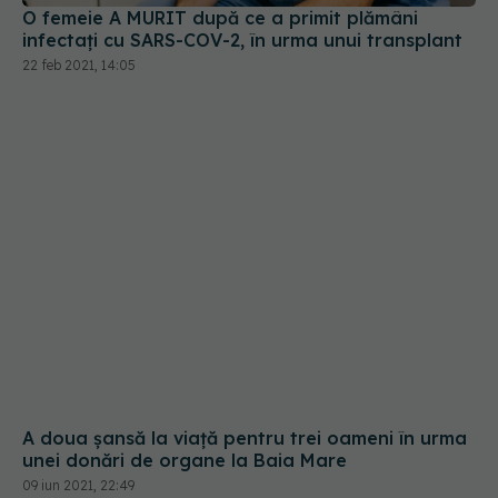
22 feb 2021, 14:05
A doua șansă la viață pentru trei oameni în urma
unei donări de organe la Baia Mare
09 iun 2021, 22:49