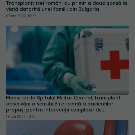
Medici de la Spitalul Militar Central, transplant:
observăm o sensibilă reticență a pacienților
propuși pentru intervenții complexe de
reconstrucție artroplastică
18 ian 2022, 14:21