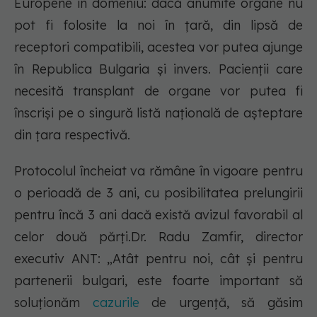
Europene în domeniu: dacă anumite organe nu
pot fi folosite la noi în țară, din lipsă de
receptori compatibili, acestea vor putea ajunge
în Republica Bulgaria și invers. Pacienţii care
necesită transplant de organe vor putea fi
înscrişi pe o singură listă naţională de aşteptare
din ţara respectivă.
Protocolul încheiat va rămâne în vigoare pentru
o perioadă de 3 ani, cu posibilitatea prelungirii
pentru încă 3 ani dacă există avizul favorabil al
celor două părţi.Dr. Radu Zamfir, director
executiv ANT: „Atât pentru noi, cât şi pentru
partenerii bulgari, este foarte important să
soluționăm
cazurile
de urgență, să găsim