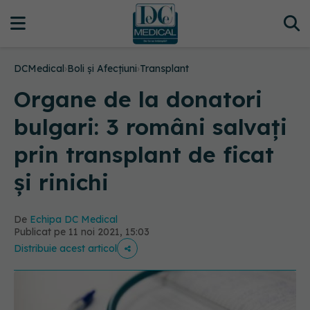
DCMedical
›
Boli și Afecțiuni
›
Transplant
Organe de la donatori
bulgari: 3 români salvați
prin transplant de ficat
și rinichi
De
Echipa DC Medical
Publicat pe 11 noi 2021, 15:03
Distribuie acest articol