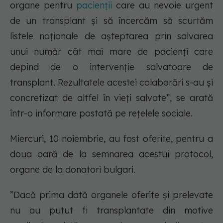
organe pentru
pacienții
care au nevoie urgent
de un transplant şi să încercăm să scurtăm
listele naţionale de aşteptarea prin salvarea
unui număr cât mai mare de pacienţi care
depind de o intervenţie salvatoare de
transplant. Rezultatele acestei colaborări s-au şi
concretizat de altfel în vieţi salvate”, se arată
într-o informare postată pe rețelele sociale.
Miercuri, 10 noiembrie, au fost oferite, pentru a
doua oară de la semnarea acestui protocol,
organe de la donatori bulgari.
”Dacă prima dată organele oferite şi prelevate
nu au putut fi transplantate din motive