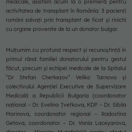
medicale, asistăm acum la o premieră pentru
activitatea de transplant în România: 3 pacienţi
români salvaţi prin transplant de ficat şi rinichi
cu organe provenite de la un donator bulgar.
Mulțumim cu profund respect și recunoștință în
primul rând familiei donatorului pentru gestul
făcut, precum și echipei medicale de la Spitalul
”Dr Stefan Cherkezov” Veliko Tarnovo şi
colectivului Agenției Executive de Supervizare
Medicală a Republicii Bulgaria (coordonator
naţional – Dr. Evelina Ţvetkova, KDP – Dr. Sibila
Marinova, coordonator regional – Radostina
Getova, coordonator – Dr. Vania Laceyarova,