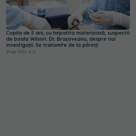
Copila de 5 ani, cu hepatita misterioasă, suspectă
de boala Wilson. Dr. Brașoveanu, despre noi
investigații: Se transmite de la părinți
29 apr 2022, 11:12