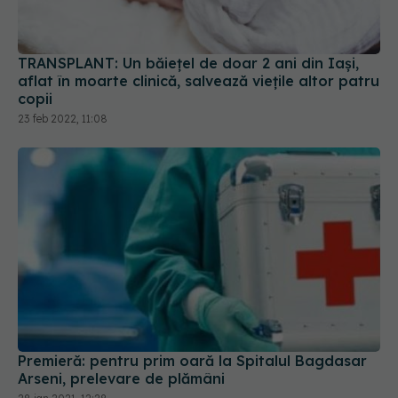
Premieră: pentru prim oară la Spitalul Bagdasar
Arseni, prelevare de plămâni
28 ian 2021, 12:28