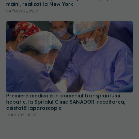
Premieră medicală în domeniul transplantului
hepatic, la Spitalul Clinic SANADOR: recoltarea,
asistată laparoscopic
10 iun 2021, 10:27