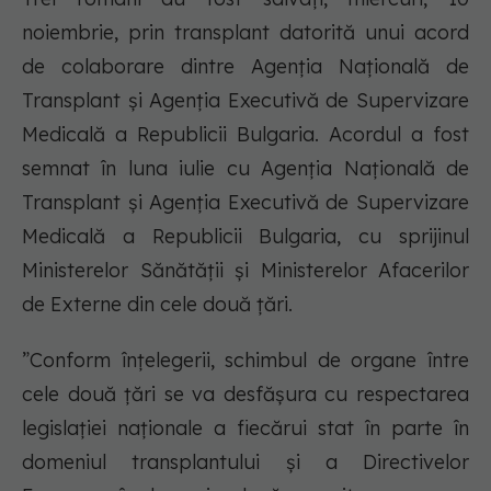
noiembrie, prin transplant datorită unui acord
de colaborare dintre Agenția Națională de
Transplant şi Agenția Executivă de Supervizare
Medicală a Republicii Bulgaria. Acordul a fost
semnat în luna iulie cu Agenția Națională de
Transplant şi Agenția Executivă de Supervizare
Medicală a Republicii Bulgaria, cu sprijinul
Ministerelor Sănătății şi Ministerelor Afacerilor
de Externe din cele două țări.
”Conform înţelegerii, schimbul de organe între
cele două ţări se va desfăşura cu respectarea
legislaţiei naţionale a fiecărui stat în parte în
domeniul transplantului şi a Directivelor