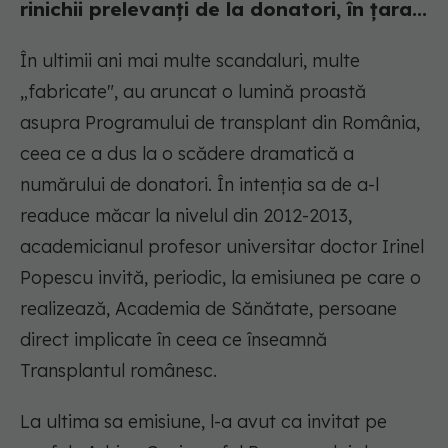
rinichii prelevanți de la donatori, în țara...
În ultimii ani mai multe scandaluri, multe
„fabricate", au aruncat o lumină proastă
asupra Programului de transplant din România,
ceea ce a dus la o scădere dramatică a
numărului de donatori. În intenția sa de a-l
readuce măcar la nivelul din 2012-2013,
academicianul profesor universitar doctor Irinel
Popescu invită, periodic, la emisiunea pe care o
realizează, Academia de Sănătate, persoane
direct implicate în ceea ce înseamnă
Transplantul românesc.
La ultima sa emisiune, l-a avut ca invitat pe