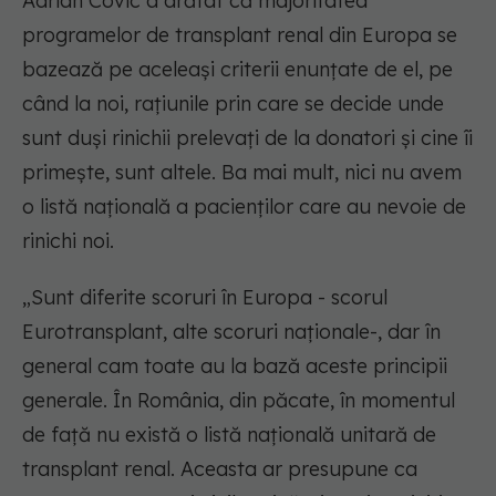
Adrian Covic a arătat că majoritatea
programelor de transplant renal din Europa se
bazează pe aceleași criterii enunțate de el, pe
când la noi, rațiunile prin care se decide unde
sunt duși rinichii prelevați de la donatori și cine îi
primește, sunt altele. Ba mai mult, nici nu avem
o listă națională a pacienților care au nevoie de
rinichi noi.
„Sunt diferite scoruri în Europa - scorul
Eurotransplant, alte scoruri naționale-, dar în
general cam toate au la bază aceste principii
generale. În România, din păcate, în momentul
de față nu există o listă națională unitară de
transplant renal. Aceasta ar presupune ca