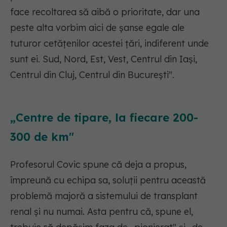
face recoltarea să aibă o prioritate, dar una
peste alta vorbim aici de șanse egale ale
tuturor cetățenilor acestei țări, indiferent unde
sunt ei. Sud, Nord, Est, Vest, Centrul din Iași,
Centrul din Cluj, Centrul din București".
„Centre de tipare, la fiecare 200-
300 de km"
Profesorul Covic spune că deja a propus,
împreună cu echipa sa, soluții pentru această
problemă majoră a sistemului de transplant
renal și nu numai. Asta pentru că, spune el,