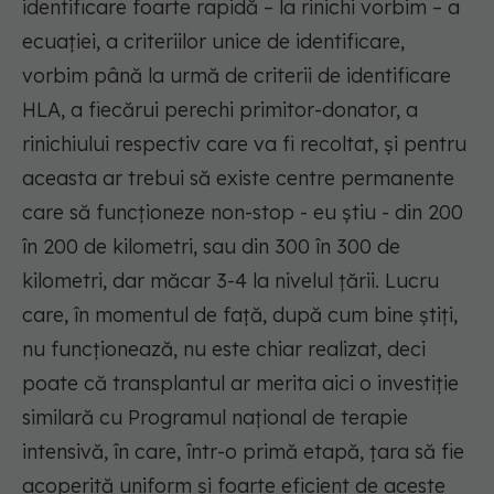
identificare foarte rapidă – la rinichi vorbim – a
ecuației, a criteriilor unice de identificare,
vorbim până la urmă de criterii de identificare
HLA, a fiecărui perechi primitor-donator, a
rinichiului respectiv care va fi recoltat, și pentru
aceasta ar trebui să existe centre permanente
care să funcționeze non-stop - eu știu - din 200
în 200 de kilometri, sau din 300 în 300 de
kilometri, dar măcar 3-4 la nivelul țării. Lucru
care, în momentul de față, după cum bine știți,
nu funcționează, nu este chiar realizat, deci
poate că transplantul ar merita aici o investiție
similară cu Programul național de terapie
intensivă, în care, într-o primă etapă, țara să fie
acoperită uniform și foarte eficient de aceste