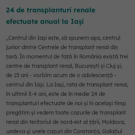
24 de transplanturi renale
efectuate anual la Iași
„Centrul din Iași este, să spunem așa, centrul
junior dintre Centrele de transplant renal din
țară. În momentul de față în România există trei
centre de transplant renal, București și Cluj și,
de 15 ani - vorbim acum de o adolescență -
centrul din Iași. La Iași, rata de transplant renal,
în ultimii 3-4 ani, este de în medie 24 de
transplanturi efectuate de noi și în același timp
pregătim și vedem toate cazurile de transplant
renal din teritoriul de nord-est al țării, Moldova,
undeva și unele cazuri din Constanța, Galațiul