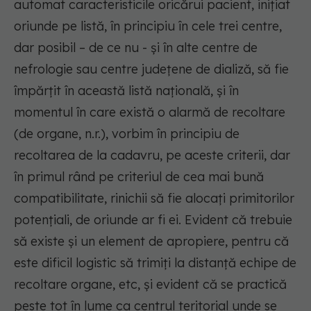
automat caracteristicile oricărui pacient, inițiat
oriunde pe listă, în principiu în cele trei centre,
dar posibil – de ce nu - și în alte centre de
nefrologie sau centre județene de dializă, să fie
împărțit în această listă națională, și în
momentul în care există o alarmă de recoltare
(de organe, n.r.), vorbim în principiu de
recoltarea de la cadavru, pe aceste criterii, dar
în primul rând pe criteriul de cea mai bună
compatibilitate, rinichii să fie alocați primitorilor
potențiali, de oriunde ar fi ei. Evident că trebuie
să existe și un element de apropiere, pentru că
este dificil logistic să trimiți la distanță echipe de
recoltare organe, etc, și evident că se practică
peste tot în lume ca centrul teritorial unde se