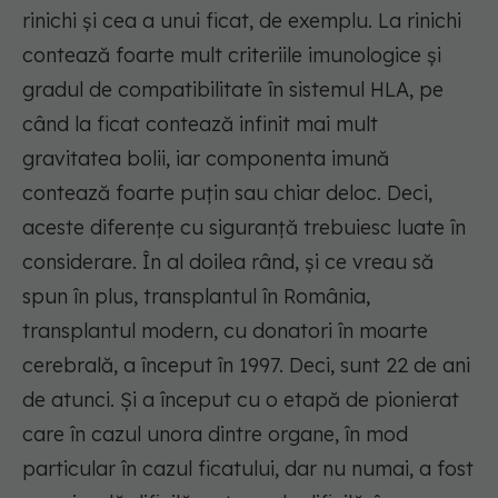
rinichi și cea a unui ficat, de exemplu. La rinichi
contează foarte mult criteriile imunologice și
gradul de compatibilitate în sistemul HLA, pe
când la ficat contează infinit mai mult
gravitatea bolii, iar componenta imună
contează foarte puțin sau chiar deloc. Deci,
aceste diferențe cu siguranță trebuiesc luate în
considerare. În al doilea rând, și ce vreau să
spun în plus, transplantul în România,
transplantul modern, cu donatori în moarte
cerebrală, a început în 1997. Deci, sunt 22 de ani
de atunci. Și a început cu o etapă de pionierat
care în cazul unora dintre organe, în mod
particular în cazul ficatului, dar nu numai, a fost