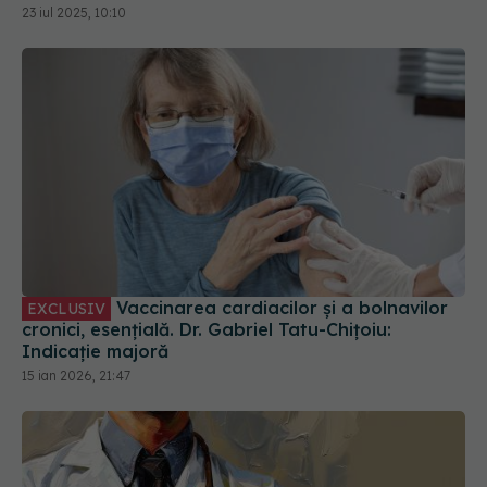
23 iul 2025, 10:10
Vaccinarea cardiacilor și a bolnavilor
EXCLUSIV
cronici, esențială. Dr. Gabriel Tatu-Chițoiu:
Indicație majoră
15 ian 2026, 21:47