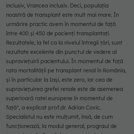
inclusiv, Vrancea inclusiv. Deci, populația
noastră de transplant este mult mai mare. În
urmărire practic avem în momentul de față
între 400 și 450 de pacienți transplantați.
Rezultatele, la fel ca la nivelul întregii țări, sunt
rezultate excelente din punctul de vedere al
supraviețuirii pacientului. În momentul de față
rata mortalității pe transplant renal în România,
și în particular la Iași, este zero, iar cea de
supraviețuirea grefei renale este de asemenea
superioară ratei europene în momentul de
față", a explicat prof.dr. Adrian Covic.
Specialistul nu este mulțumit, însă, de cum
funcționează, la modul general, prograul de