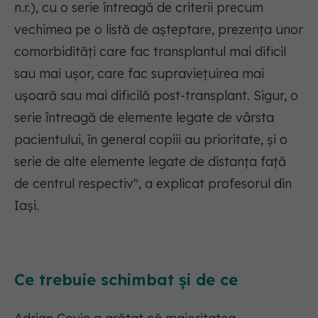
n.r.), cu o serie întreagă de criterii precum
vechimea pe o listă de așteptare, prezența unor
comorbidități care fac transplantul mai dificil
sau mai ușor, care fac supraviețuirea mai
ușoară sau mai dificilă post-transplant. Sigur, o
serie întreagă de elemente legate de vârsta
pacientului, în general copiii au prioritate, și o
serie de alte elemente legate de distanța față
de centrul respectiv", a explicat profesorul din
Iași.
Ce trebuie schimbat și de ce