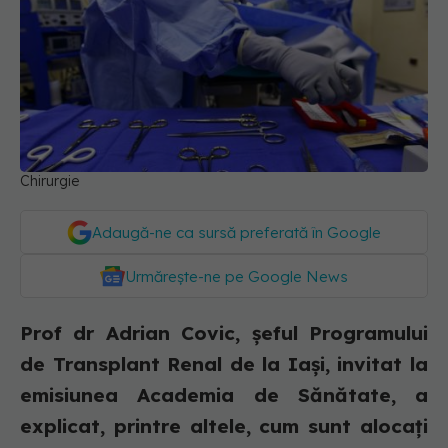
Chirurgie
Adaugă-ne ca sursă preferată în Google
Urmărește-ne pe Google News
Prof dr Adrian Covic, șeful Programului
de Transplant Renal de la Iași, invitat la
emisiunea Academia de Sănătate, a
explicat, printre altele, cum sunt alocați