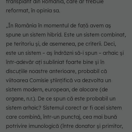
transplant din România, care ar trebuie
reformat, în opinia sa.
„În România în momentul de față avem aș
spune un sistem hibrid. Este un sistem combinat,
pe teritoriu și, de asemenea, pe criterii. Deci,
este un sistem – aș îndrăzni să-i spun – arhaic și
într-adevăr ați subliniat foarte bine și în
discuțiile noastre anterioare, probabil că
viitoarea Comisie științifică va dezvolta un
sistem modern, european, de alocare (de
organe, n.r.). De ce spun că este probabil un
sistem arhaic? Sistemul corect ar fi acel sistem
care combină, într-un punctaj, cea mai bună
potrivire imunologică (între donator și primitor,