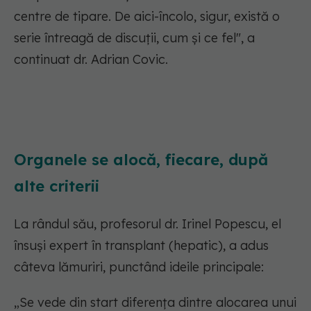
centre de tipare. De aici-încolo, sigur, există o
serie întreagă de discuții, cum și ce fel", a
continuat dr. Adrian Covic.
Organele se alocă, fiecare, după
alte criterii
La rândul său, profesorul dr. Irinel Popescu, el
însuși expert în transplant (hepatic), a adus
câteva lămuriri, punctând ideile principale:
„Se vede din start diferența dintre alocarea unui