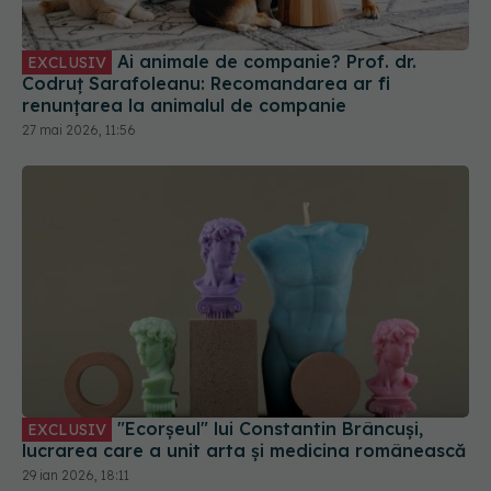
Ai animale de companie? Prof. dr.
EXCLUSIV
Codruț Sarafoleanu: Recomandarea ar fi
renunțarea la animalul de companie
27 mai 2026, 11:56
"Ecorșeul" lui Constantin Brâncuși,
EXCLUSIV
lucrarea care a unit arta și medicina românească
29 ian 2026, 18:11