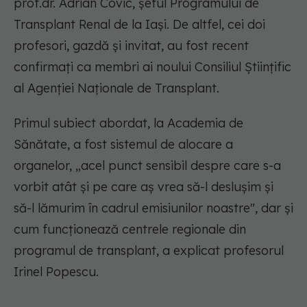
prof.dr. Adrian Covic, șeful Programului de
Transplant Renal de la Iași. De altfel, cei doi
profesori, gazdă și invitat, au fost recent
confirmați ca membri ai noului Consiliul Științific
al Agenției Naționale de Transplant.
Primul subiect abordat, la Academia de
Sănătate, a fost sistemul de alocare a
organelor, „acel punct sensibil despre care s-a
vorbit atât și pe care aș vrea să-l deslușim și
să-l lămurim în cadrul emisiunilor noastre", dar și
cum funcționează centrele regionale din
programul de transplant, a explicat profesorul
Irinel Popescu.