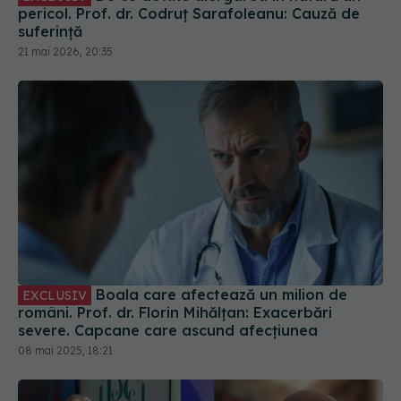
pericol. Prof. dr. Codruț Sarafoleanu: Cauză de
suferință
21 mai 2026, 20:35
Boala care afectează un milion de
EXCLUSIV
români. Prof. dr. Florin Mihălțan: Exacerbări
severe. Capcane care ascund afecțiunea
08 mai 2025, 18:21