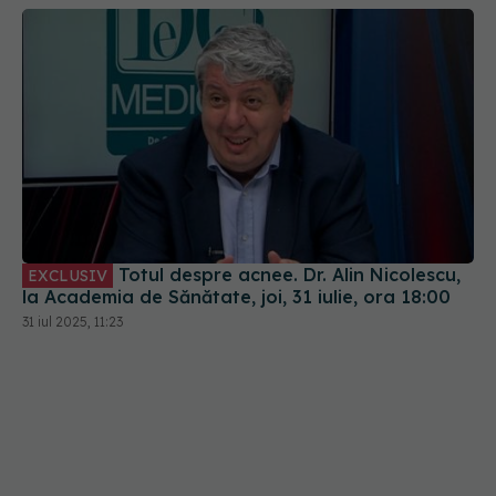
Totul despre acnee. Dr. Alin Nicolescu,
EXCLUSIV
la Academia de Sănătate, joi, 31 iulie, ora 18:00
31 iul 2025, 11:23