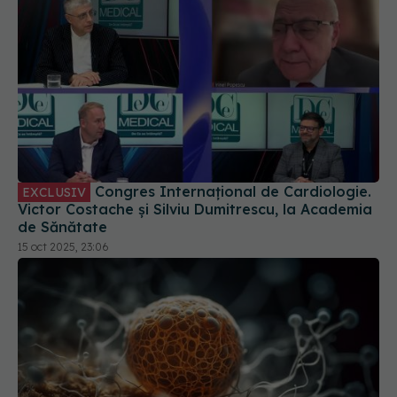
Congres Internațional de Cardiologie.
EXCLUSIV
Victor Costache și Silviu Dumitrescu, la Academia
de Sănătate
15 oct 2025, 23:06