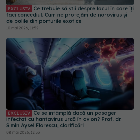
Ce trebuie să știi despre locul în care îți
EXCLUSIV
faci concediul. Cum ne protejăm de norovirus și
de bolile din porturile exotice
10 mai 2026, 11:52
Ce se întâmplă dacă un pasager
EXCLUSIV
infectat cu hantavirus urcă în avion? Prof. dr.
Simin Aysel Florescu, clarificări
08 mai 2026, 12:53