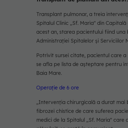
Transplant pulmonar, a treia intervenți
Spitalul Clinic „Sf. Maria" din Capital
acest an, starea pacientului fiind un
Administraţiei Spitalelor şi Serviciilor
Potrivit sursei citate, pacientul care 
se afla pe lista de aşteptare pentru in
Baia Mare.
Operație de 6 ore
„
Intervenţia chirurgicală a durat mai 
fibrozei chistice de care suferea paci
medici de la Spitalul „Sf. Maria" care a