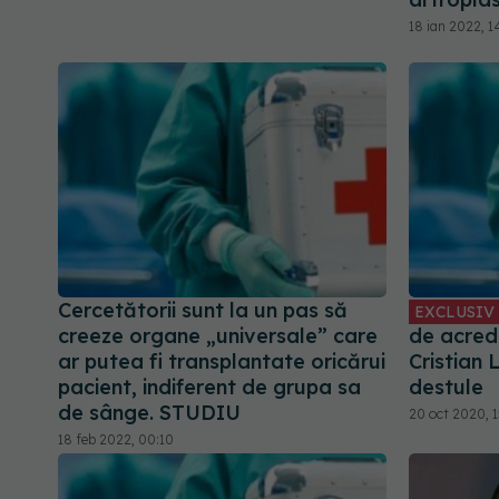
18 ian 2022, 1
Cercetătorii sunt la un pas să
EXCLUSIV
creeze organe „universale” care
de acredi
ar putea fi transplantate oricărui
Cristian 
pacient, indiferent de grupa sa
destule
de sânge. STUDIU
20 oct 2020, 
18 feb 2022, 00:10