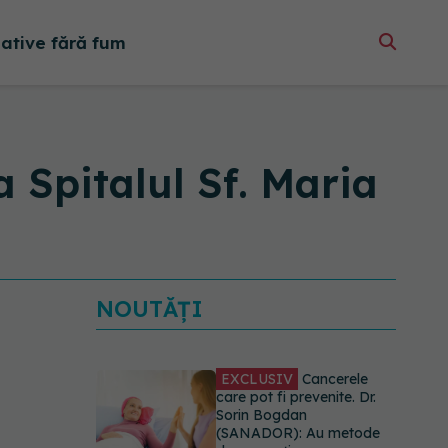
native fără fum
a Spitalul Sf. Maria
NOUTĂȚI
EXCLUSIV
Cancerele
care pot fi prevenite. Dr.
Sorin Bogdan
(SANADOR): Au metode