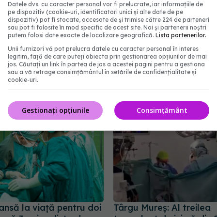
Datele dvs. cu caracter personal vor fi prelucrate, iar informațiile de
pe dispozitiv (cookie-uri, identificatori unici și alte date de pe
ntul de UTER și de
Cercetătorii au reușit u
dispozitiv) pot fi stocate, accesate de și trimise către 224 de parteneri
subțire, pas URIAȘ în
transplant de rinichi de 
sau pot fi folosite în mod specific de acest site. Noi și partenerii noștri
putem folosi date exacte de localizare geografică.
Lista partenerilor.
Dr. Zamfir, anunțul care
un om în moarte cerebra
ANȚE enorme
Primul om cu inimă de p
Unii furnizori vă pot prelucra datele cu caracter personal în interes
legitim, față de care puteți obiecta prin gestionarea opțiunilor de mai
recuperează după trans
9:53
jos. Căutați un link în partea de jos a acestei pagini pentru a gestiona
VIDEO
sau a vă retrage consimțământul în setările de confidențialitate și
cookie-uri.
21 ian 2022, 17:38
Gestionați opțiunile
Consimțământ
ansă la viață pentru doi
Târgu Mureș: Al treilea