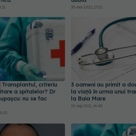
4:21
30 mai 2022, 17:01
Transplantul, criteriu
3 oameni au primit a d
tare a spitalelor? Dr
la viață în urma unui tr
Lupașcu: nu se fac
la Baia Mare
20 sep 2021, 16:45
15:02