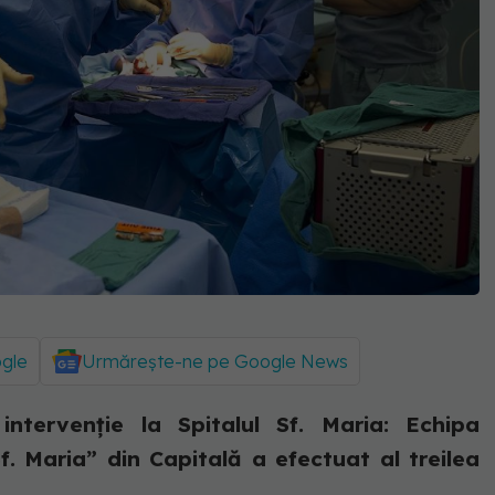
ogle
Urmărește-ne pe Google News
intervenție la Spitalul Sf. Maria: Echipa
Sf. Maria” din Capitală a efectuat al treilea
..