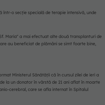
lă într-o secţie specială de terapie intensivă, unde
„Sf. Maria" a mai efectuat alte două transplanturi de
are au beneficiat de plămâni se simt foarte bine,
mat Ministerul Sănătății că în cursul zilei de ieri a
e la un donator în vârstă de 21 ani aflat în moarte
io-cerebral, care se afla internat în Spitalul