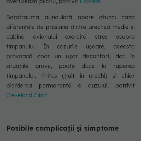
avertizează pilotul, potrivit
Express.
Barotrauma auriculară apare atunci când
diferențele de presiune dintre urechea medie și
cabina avionului exercită stres asupra
timpanului. În cazurile ușoare, aceasta
provoacă doar un ușor disconfort, dar, în
situațiile grave, poate duce la ruperea
timpanului, tinitus (țiuit în urechi) și chiar
pierderea permanentă a auzului, potrivit
Cleveland Clinic.
Posibile complicații și simptome