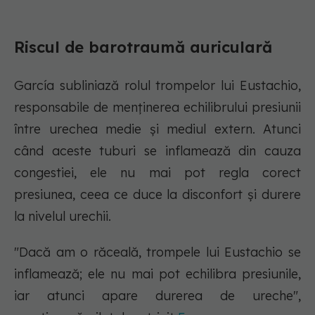
Riscul de barotraumă auriculară
García subliniază rolul trompelor lui Eustachio,
responsabile de menținerea echilibrului presiunii
între urechea medie și mediul extern. Atunci
când aceste tuburi se inflamează din cauza
congestiei, ele nu mai pot regla corect
presiunea, ceea ce duce la disconfort și durere
la nivelul urechii.
"Dacă am o răceală, trompele lui Eustachio se
inflamează; ele nu mai pot echilibra presiunile,
iar atunci apare durerea de ureche",