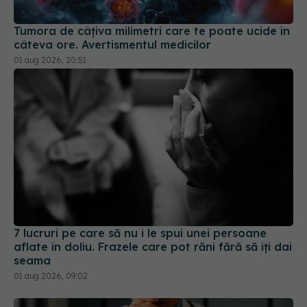
Tumora de câțiva milimetri care te poate ucide în
câteva ore. Avertismentul medicilor
01 aug 2026, 20:51
7 lucruri pe care să nu i le spui unei persoane
aflate în doliu. Frazele care pot răni fără să îți dai
seama
01 aug 2026, 09:02