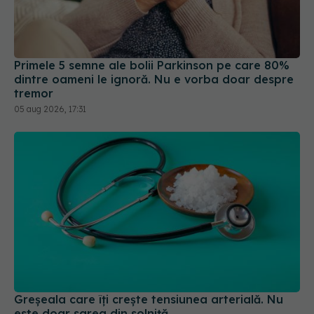
Primele 5 semne ale bolii Parkinson pe care 80%
dintre oameni le ignoră. Nu e vorba doar despre
tremor
05 aug 2026, 17:31
Greșeala care îți crește tensiunea arterială. Nu
este doar sarea din solniță