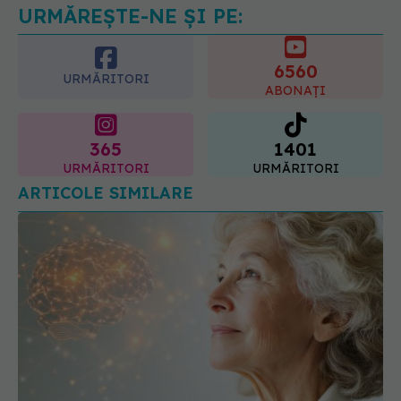
URMĂREȘTE-NE ȘI PE:
6560
URMĂRITORI
ABONAȚI
365
1401
URMĂRITORI
URMĂRITORI
ARTICOLE SIMILARE