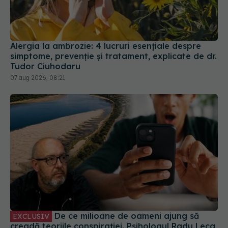
Alergia la ambrozie: 4 lucruri esențiale despre
simptome, prevenție și tratament, explicate de dr.
Tudor Ciuhodaru
07 aug 2026, 08:21
De ce milioane de oameni ajung să
EXCLUSIV
creadă teoriile conspirației. Psihologul Radu Leca