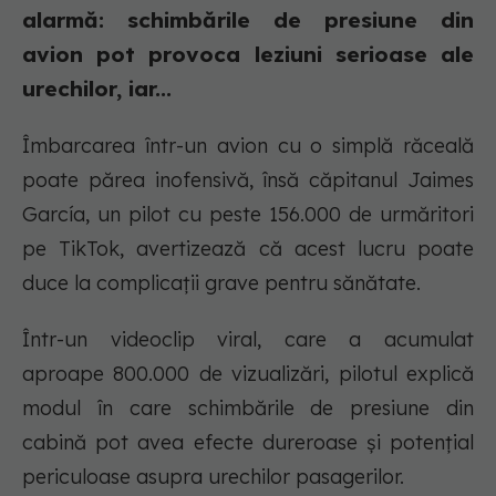
alarmă: schimbările de presiune din
avion pot provoca leziuni serioase ale
urechilor, iar...
Îmbarcarea într-un avion cu o simplă răceală
poate părea inofensivă, însă căpitanul Jaimes
García, un pilot cu peste 156.000 de urmăritori
pe TikTok, avertizează că acest lucru poate
duce la complicații grave pentru sănătate.
Într-un videoclip viral, care a acumulat
aproape 800.000 de vizualizări, pilotul explică
modul în care schimbările de presiune din
cabină pot avea efecte dureroase și potențial
periculoase asupra urechilor pasagerilor.