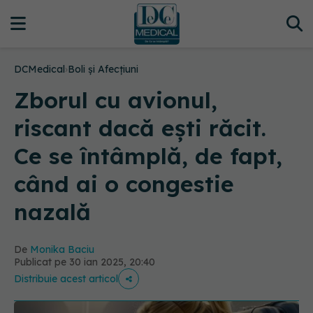
DCMedical
›
Boli și Afecțiuni
Zborul cu avionul,
riscant dacă ești răcit.
Ce se întâmplă, de fapt,
când ai o congestie
nazală
De
Monika Baciu
Publicat pe 30 ian 2025, 20:40
Distribuie acest articol