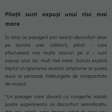
Piloții sunt expuși unui risc mai
mare
În timp ce pasagerii pot resimți disconfort doar
pe durata unei călătorii, piloții – care
efectuează mai multe zboruri pe zi – sunt
expuși unui risc mult mai mare. García explică
faptul că ignorarea acestor simptome ar putea
duce la perioade îndelungate de incapacitate
de muncă.
"Un pasager care zboară cu congestie nazală
poate experimenta un disconfort semnificativ,