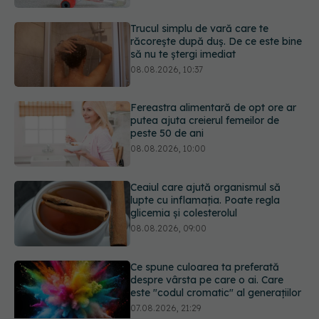
Trucul simplu de vară care te
răcorește după duș. De ce este bine
să nu te ștergi imediat
08.08.2026, 10:37
Fereastra alimentară de opt ore ar
putea ajuta creierul femeilor de
peste 50 de ani
08.08.2026, 10:00
Ceaiul care ajută organismul să
lupte cu inflamația. Poate regla
glicemia și colesterolul
08.08.2026, 09:00
Ce spune culoarea ta preferată
despre vârsta pe care o ai. Care
este "codul cromatic" al generațiilor
07.08.2026, 21:29