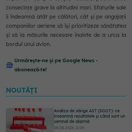
consecințe grave la altitudini mari. Sfaturile sale
îi îndeamnă atât pe călători, cât și pe angajații
companiilor aeriene să își prioritizeze sănătatea
și să ia măsurile necesare înainte de a urca la
bordul unui avion.
Urmărește-ne și pe Google News -
abonează‑te!
NOUTĂȚI
Analiza de sânge AST (SGOT): ce
înseamnă rezultatele și când sunt un
semnal de alarmă
08.08.2026, 11:00