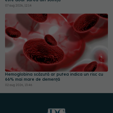
07 aug 2026, 12:14
Hemoglobina scăzută ar putea indica un risc cu
66% mai mare de demență
02 aug 2026, 13:46