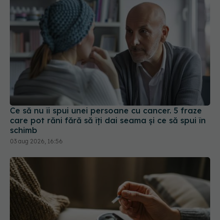
Ce să nu îi spui unei persoane cu cancer. 5 fraze
care pot răni fără să îți dai seama și ce să spui în
schimb
03 aug 2026, 16:56