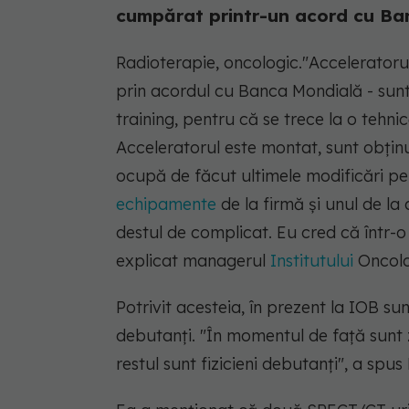
cumpărat printr-un acord cu Ban
Radioterapie, oncologic.
"Acceleratorul
prin acordul cu Banca Mondială - sunt
training, pentru că se trece la o tehni
Acceleratorul este montat, sunt obţinu
ocupă de făcut ultimele modificări p
echipamente
de la firmă şi unul de la 
destul de complicat. Eu cred că într-o
explicat managerul
Institutului
Oncolog
Potrivit acesteia, în prezent la IOB sun
debutanţi. "În momentul de faţă sunt ze
restul sunt fizicieni debutanţi", a spus