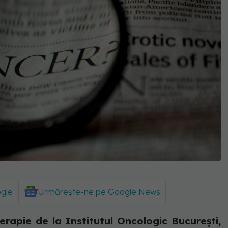
ogle
Urmărește-ne pe Google News
erapie de la Institutul Oncologic Bucureşti,