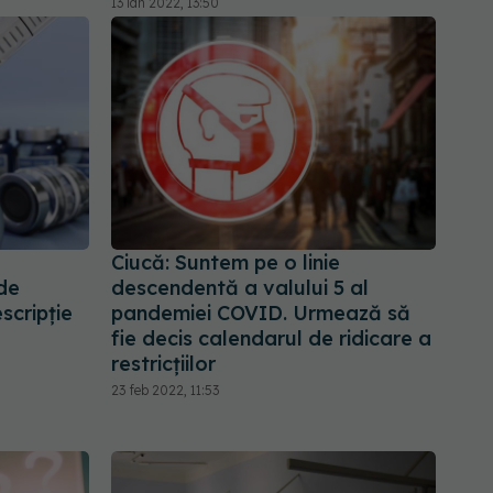
13 ian 2022, 13:50
Ciucă: Suntem pe o linie
 de
descendentă a valului 5 al
scripție
pandemiei COVID. Urmează să
fie decis calendarul de ridicare a
restricțiilor
23 feb 2022, 11:53