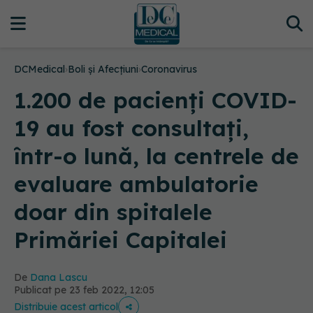
DCMedical
›
Boli și Afecțiuni
›
Coronavirus
1.200 de pacienți COVID-
19 au fost consultați,
într-o lună, la centrele de
evaluare ambulatorie
doar din spitalele
Primăriei Capitalei
De
Dana Lascu
Publicat pe 23 feb 2022, 12:05
Distribuie acest articol