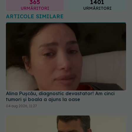
365
1401
URMĂRITORI
URMĂRITORI
ARTICOLE SIMILARE
Alina Pușcău, diagnostic devastator! Am cinci
tumori și boala a ajuns la oase
04 aug 2026, 11:27