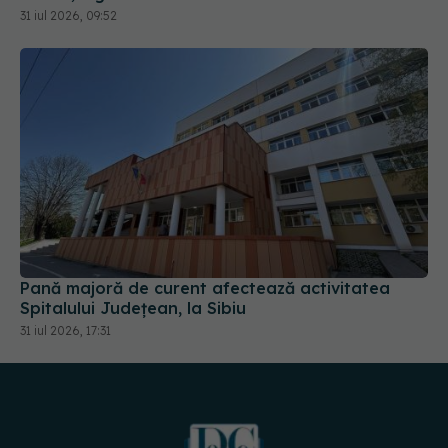
31 iul 2026, 09:52
Pană majoră de curent afectează activitatea
Spitalului Județean, la Sibiu
31 iul 2026, 17:31