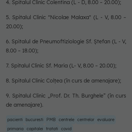
4. Spitalul Clinic Colentina (L - D, 8.00 – 20.00);
5. Spitalul Clinic "Nicolae Malaxa" (L - V, 8.00 –
20.00);
6. Spitalul de Pneumoftiziologie Sf. Ștefan (L - V,
8.00 – 18.00);
7. Spitalul Clinic Sf. Maria (L- V, 8.00 – 20.00);
8. Spitalul Clinic Colțea (în curs de amenajare);
9. Spitalul Clinic „Prof. Dr. Th. Burghele” (în curs
de amenajare).
pacienti
bucuresti
PMB
centrele
centrelor
evaluare
primaria
capitalei
tratati
covid