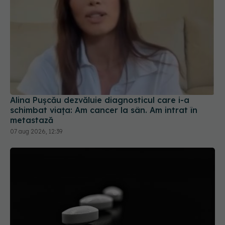
Alina Pușcău dezvăluie diagnosticul care i-a
schimbat viața: Am cancer la sân. Am intrat în
metastază
07 aug 2026, 12:39