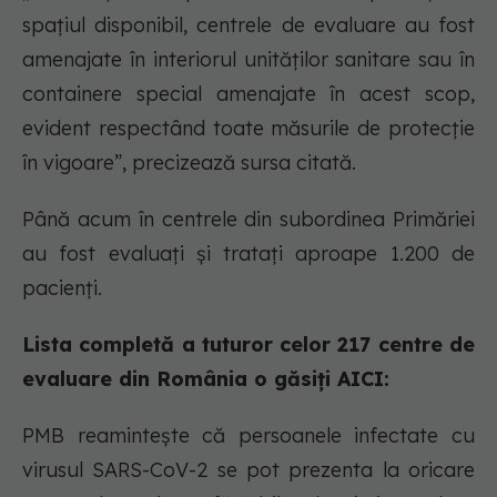
spațiul disponibil, centrele de evaluare au fost
amenajate în interiorul unităților sanitare sau în
containere special amenajate în acest scop,
evident respectând toate măsurile de protecție
în vigoare”, precizează sursa citată.
Până acum în centrele din subordinea Primăriei
au fost evaluați și tratați aproape 1.200 de
pacienți.
Lista completă a tuturor celor 217 centre de
evaluare din România o găsiți AICI:
PMB reamintește că persoanele infectate cu
virusul SARS-CoV-2 se pot prezenta la oricare