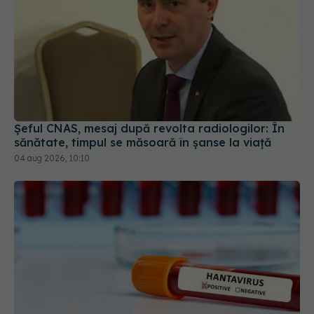
Șeful CNAS, mesaj după revolta radiologilor: În
sănătate, timpul se măsoară în șanse la viață
04 aug 2026, 10:10