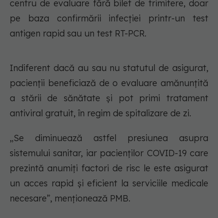
centru de evaluare fără bilet de trimitere, doar
pe baza confirmării infecției printr-un test
antigen rapid sau un test RT-PCR.
Indiferent dacă au sau nu statutul de asigurat,
pacienții beneficiază de o evaluare amănunțită
a stării de sănătate și pot primi tratament
antiviral gratuit, în regim de spitalizare de zi.
„Se diminuează astfel presiunea asupra
sistemului sanitar, iar pacienților COVID-19 care
prezintă anumiți factori de risc le este asigurat
un acces rapid și eficient la serviciile medicale
necesare”, menționează PMB.