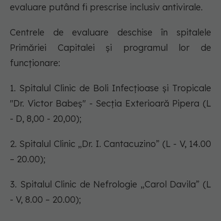
evaluare putând fi prescrise inclusiv antivirale.
Centrele de evaluare deschise în spitalele
Primăriei Capitalei și programul lor de
funcționare:
1. Spitalul Clinic de Boli Infecțioase și Tropicale
"Dr. Victor Babeș" - Secția Exterioară Pipera (L
- D, 8,00 - 20,00);
2. Spitalul Clinic „Dr. I. Cantacuzino” (L - V, 14.00
– 20.00);
3. Spitalul Clinic de Nefrologie „Carol Davila” (L
- V, 8.00 – 20.00);