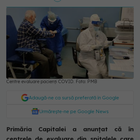
Centre evaluare pacienți COVID. Foto: PMB
Adaugă-ne ca sursă preferată în Google
Urmărește-ne pe Google News
Primăria Capitalei a anunțat că în
centrele de evaluare din spitalele care