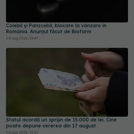
Colebil și Panzcebil, blocate la vânzare în
România. Anunțul făcut de Biofarm
04 aug 2026, 19:47
Statul acordă un sprijin de 15.000 de lei. Cine
poate depune cererea din 17 august
04 aug 2026, 21:01