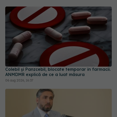
Colebil și Panzcebil, blocate temporar în farmacii.
ANMDMR explică de ce a luat măsura
06 aug 2026, 16:37