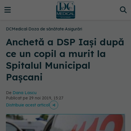
DCMedical
›
Doza de sănătate
›
Asigurări
Anchetă a DSP Iași după
ce un copil a murit la
Spitalul Municipal
Pașcani
De
Dana Lascu
Publicat pe 29 noi 2019, 15:27
Distribuie acest articol