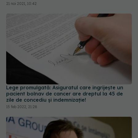
Lege promulgată: Asiguratul care îngrijește un
pacient bolnav de cancer are dreptul la 45 de
zile de concediu și indemnizație!
15 feb 2022, 21:28