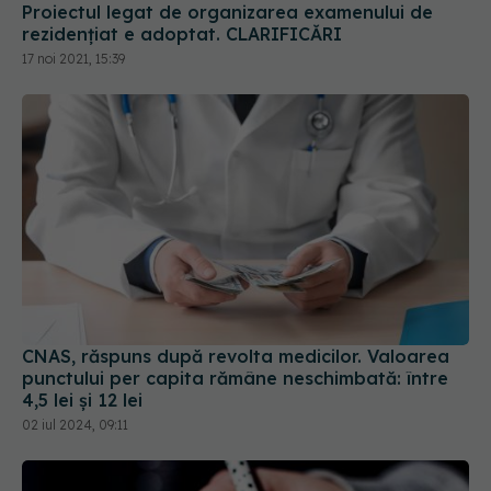
17 noi 2021, 15:39
CNAS, răspuns după revolta medicilor. Valoarea
punctului per capita rămâne neschimbată: între
4,5 lei și 12 lei
02 iul 2024, 09:11