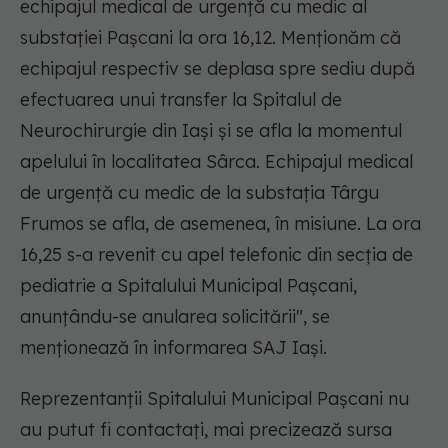
echipajul medical de urgență cu medic al
substației Pașcani la ora 16,12. Menționăm că
echipajul respectiv se deplasa spre sediu după
efectuarea unui transfer la Spitalul de
Neurochirurgie din Iași și se afla la momentul
apelului în localitatea Sârca. Echipajul medical
de urgență cu medic de la substația Târgu
Frumos se afla, de asemenea, în misiune. La ora
16,25 s-a revenit cu apel telefonic din secția de
pediatrie a Spitalului Municipal Pașcani,
anunțându-se anularea solicitării", se
menționează în informarea SAJ Iași.
Reprezentanții Spitalului Municipal Pașcani nu
au putut fi contactați, mai precizează sursa