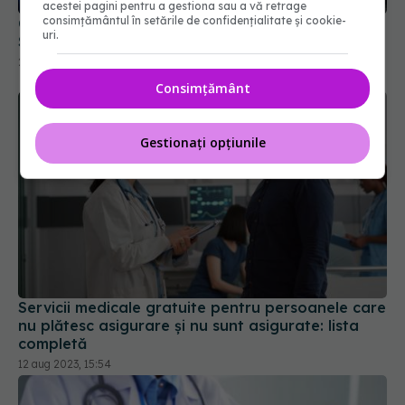
acestei pagini pentru a gestiona sau a vă retrage
24 aug 2025, 21:44
consimțământul în setările de confidențialitate și cookie-
uri.
Consimțământ
Gestionați opțiunile
Servicii medicale gratuite pentru persoanele care
nu plătesc asigurare și nu sunt asigurate: lista
completă
12 aug 2023, 15:54