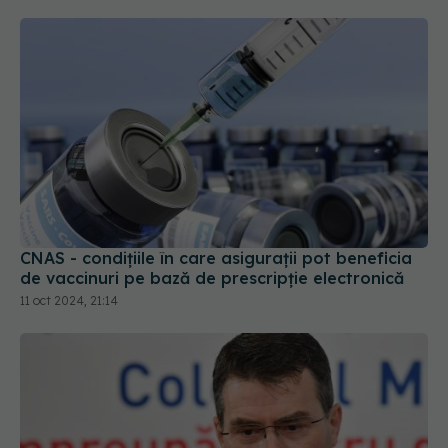
CNAS - condițiile în care asigurații pot beneficia
de vaccinuri pe bază de prescripție electronică
11 oct 2024, 21:14