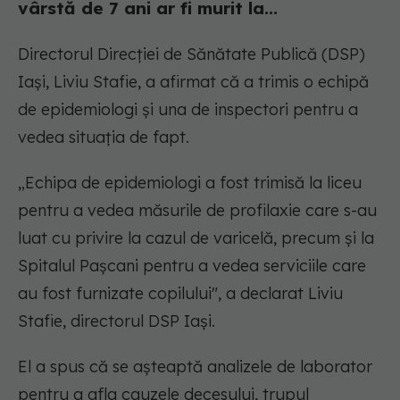
vârstă de 7 ani ar fi murit la...
Directorul Direcției de Sănătate Publică (DSP)
Iași, Liviu Stafie, a afirmat că a trimis o echipă
de epidemiologi și una de inspectori pentru a
vedea situația de fapt.
„Echipa de epidemiologi a fost trimisă la liceu
pentru a vedea măsurile de profilaxie care s-au
luat cu privire la cazul de varicelă, precum și la
Spitalul Pașcani pentru a vedea serviciile care
au fost furnizate copilului", a declarat Liviu
Stafie, directorul DSP Iași.
El a spus că se așteaptă analizele de laborator
pentru a afla cauzele decesului, trupul