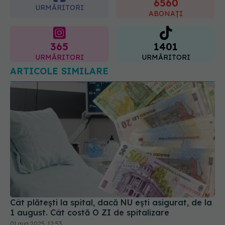
365
1401
URMĂRITORI
URMĂRITORI
ARTICOLE SIMILARE
Cât plătești la spital, dacă NU ești asigurat, de la
1 august. Cât costă O ZI de spitalizare
01 aug 2025, 12:53