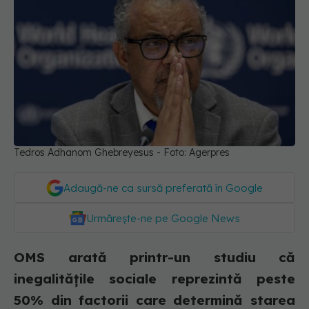
Tedros Adhanom Ghebreyesus - Foto: Agerpres
Adaugă-ne ca sursă preferată în Google
Urmărește-ne pe Google News
OMS arată printr-un studiu că
inegalităţile sociale reprezintă peste
50% din factorii care determină starea