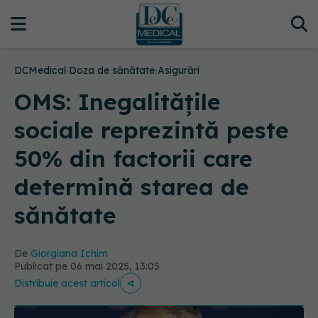
DCMedical
›
Doza de sănătate
›
Asigurări
OMS: Inegalităţile
sociale reprezintă peste
50% din factorii care
determină starea de
sănătate
De
Giorgiana Ichim
Publicat pe 06 mai 2025, 13:05
Distribuie acest articol