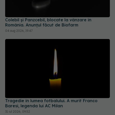
Colebil și Panzcebil, blocate la vânzare în
România. Anunțul făcut de Biofarm
04 aug 2026, 19:47
Tragedie în lumea fotbalului. A murit Franco
Baresi, legenda lui AC Milan
31 iul 2026, 09:52