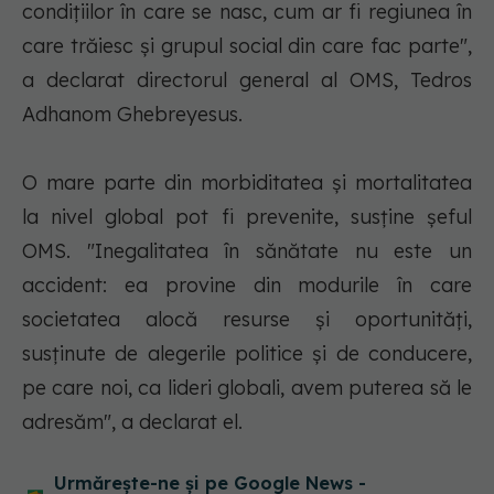
condiţiilor în care se nasc, cum ar fi regiunea în
care trăiesc şi grupul social din care fac parte",
a declarat directorul general al OMS, Tedros
Adhanom Ghebreyesus.
O mare parte din morbiditatea şi mortalitatea
la nivel global pot fi prevenite, susţine şeful
OMS. "Inegalitatea în sănătate nu este un
accident: ea provine din modurile în care
societatea alocă resurse şi oportunităţi,
susţinute de alegerile politice şi de conducere,
pe care noi, ca lideri globali, avem puterea să le
adresăm", a declarat el.
Urmărește-ne și pe Google News -