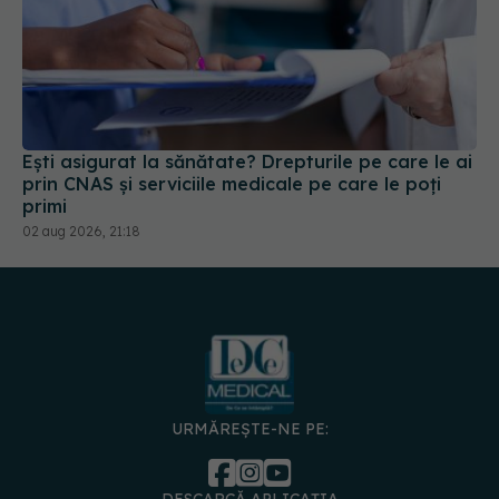
Ești asigurat la sănătate? Drepturile pe care le ai
prin CNAS și serviciile medicale pe care le poți
primi
02 aug 2026, 21:18
URMĂREȘTE-NE PE:
DESCARCĂ APLICAȚIA