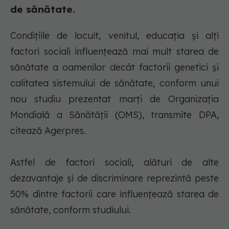
de sănătate.
Condiţiile de locuit, venitul, educaţia şi alţi
factori sociali influenţează mai mult starea de
sănătate a oamenilor decât factorii genetici şi
calitatea sistemului de sănătate, conform unui
nou studiu prezentat marţi de Organizaţia
Mondială a Sănătăţii (OMS), transmite DPA,
citează Agerpres.
Astfel de factori sociali, alături de alte
dezavantaje şi de discriminare reprezintă peste
50% dintre factorii care influenţează starea de
sănătate, conform studiului.