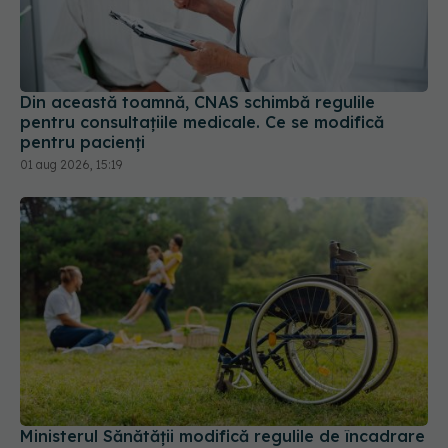
Din această toamnă, CNAS schimbă regulile
pentru consultațiile medicale. Ce se modifică
pentru pacienți
01 aug 2026, 15:19
Ministerul Sănătății modifică regulile de încadrare
în grad de handicap
04 aug 2026, 10:33