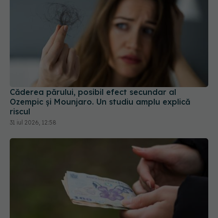
Căderea părului, posibil efect secundar al
Ozempic și Mounjaro. Un studiu amplu explică
riscul
31 iul 2026, 12:58