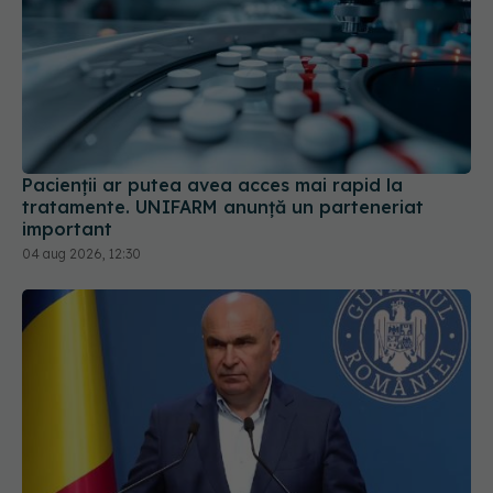
Pacienții ar putea avea acces mai rapid la
tratamente. UNIFARM anunță un parteneriat
important
04 aug 2026, 12:30
Ilie Bolojan, anunț despre spitale în contextul