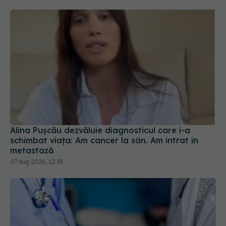
Alina Pușcău dezvăluie diagnosticul care i-a
schimbat viața: Am cancer la sân. Am intrat în
metastază
07 aug 2026, 12:39