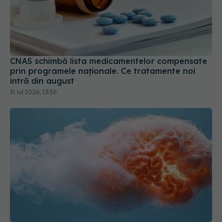
CNAS schimbă lista medicamentelor compensate
prin programele naționale. Ce tratamente noi
intră din august
31 iul 2026, 13:56
Ingredientul care ar putea crește riscul de AVC.
Cercetătorii au descoperit cum afectează creierul
05 aug 2026, 09:29