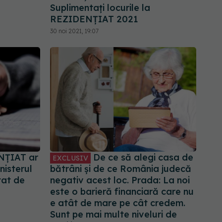
Suplimentați locurile la
REZIDENȚIAT 2021
30 noi 2021, 19:07
ȚIAT ar
De ce să alegi casa de
EXCLUSIV
nisterul
bătrâni și de ce România judecă
tat de
negativ acest loc. Prada: La noi
este o barieră financiară care nu
e atât de mare pe cât credem.
Sunt pe mai multe niveluri de