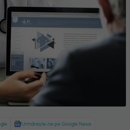
ogle
Urmărește-ne pe Google News