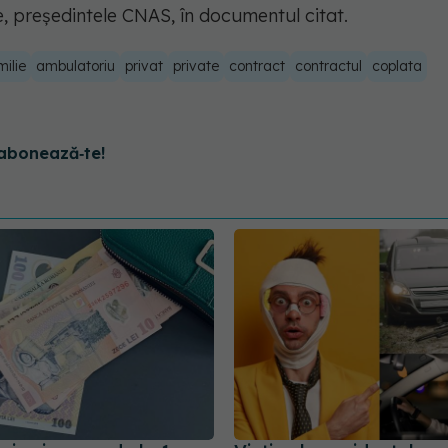
, președintele CNAS, în documentul citat.
ilie
ambulatoriu
privat
private
contract
contractul
coplata
abonează‑te!