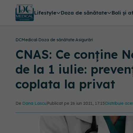
Lifestyle
Doza de sănătate
Boli și a
DCMedical
›
Doza de sănătate
›
Asigurări
CNAS: Ce conține No
de la 1 iulie: preve
coplata la privat
De
Dana Lascu
Publicat pe 26 iun 2021, 17:15
Distribuie aces