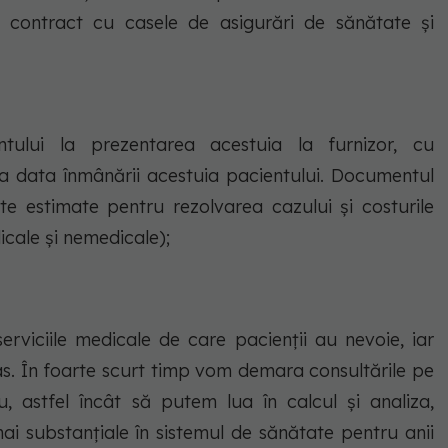
în contract cu casele de asigurări de sănătate și
ntului la prezentarea acestuia la furnizor, cu
 la data înmânării acestuia pacientului. Documentul
te estimate pentru rezolvarea cazului și costurile
icale și nemedicale);
rviciile medicale de care pacienții au nevoie, iar
s. În foarte scurt timp vom demara consultările pe
, astfel încât să putem lua în calcul și analiza,
ai substanțiale în sistemul de sănătate pentru anii