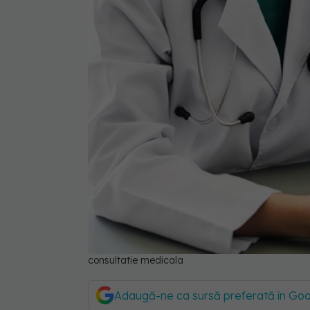
consultatie medicala
Adaugă-ne ca sursă preferată în Go