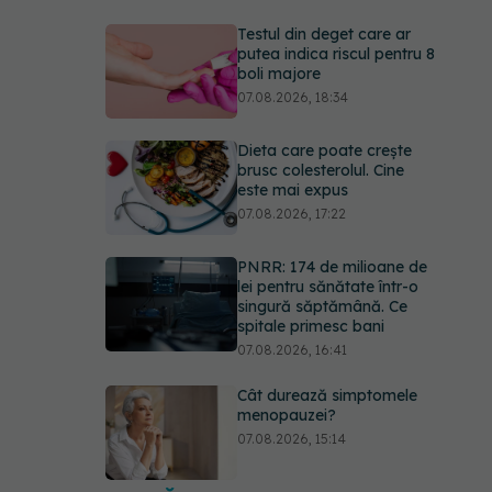
Testul din deget care ar
putea indica riscul pentru 8
boli majore
07.08.2026, 18:34
Dieta care poate crește
brusc colesterolul. Cine
este mai expus
07.08.2026, 17:22
PNRR: 174 de milioane de
lei pentru sănătate într-o
singură săptămână. Ce
spitale primesc bani
07.08.2026, 16:41
Cât durează simptomele
menopauzei?
07.08.2026, 15:14