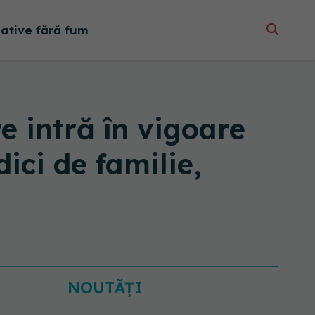
native fără fum
 intră în vigoare
ici de familie,
NOUTĂȚI