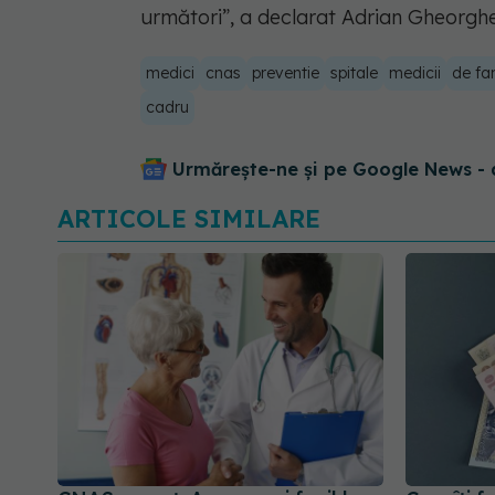
următori”, a declarat Adrian Gheorghe
medici
cnas
preventie
spitale
medicii
de fam
cadru
Urmărește-ne și pe Google News - 
ARTICOLE SIMILARE