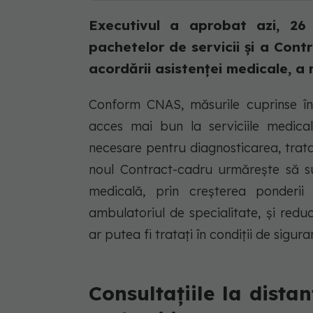
Executivul a aprobat azi, 26
pachetelor de servicii și a Cont
acordării asistenței medicale, a 
Conform CNAS, măsurile cuprinse în
acces mai bun la serviciile medical
necesare pentru diagnosticarea, trat
noul Contract-cadru urmărește să sus
medicală, prin creșterea ponderii 
ambulatoriul de specialitate, și reduc
ar putea fi tratați în condiții de sigu
Consultațiile la dista