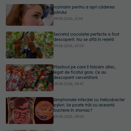
Secretul ciocolatei perfecte a fost
descoperit. Nu se află în rețetă
09.08.2026, 10:00
Plasticul pe care îl folosim zilnic,
legat de ficatul gras. Ce au
descoperit cercetătorii
09.08.2026, 09:47
Simptomele infecției cu Helicobacter
pylori. Se poate trăi cu această
bacterie în stomac?
09.08.2026, 09:00
Transpirații nocturne: semnul ignorat
care poate ascunde probleme
serioase de sănătate
08.08.2026, 20:00