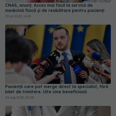
CNAS, anunț. Acces mai facil la servicii de
medicină fizică și de reabilitare pentru pacienți
23 iun 2022, 14:19
Pacienții care pot merge direct la specialist, fără
bilet de trimitere. Uite cine beneficiază
06 aug 2025, 20:08