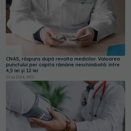
CNAS, răspuns după revolta medicilor. Valoarea
punctului per capita rămâne neschimbată: între
4,5 lei și 12 lei
02 iul 2024, 09:11