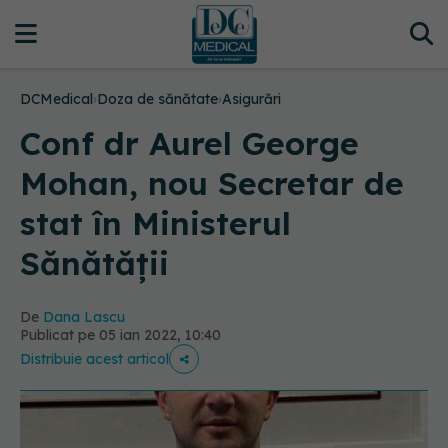
DCMedical
›
Doza de sănătate
›
Asigurări
Conf dr Aurel George
Mohan, nou Secretar de
stat în Ministerul
Sănătății
De
Dana Lascu
Publicat pe 05 ian 2022, 10:40
Distribuie acest articol