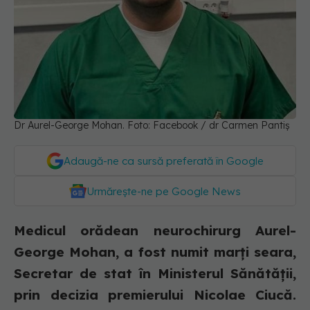
Dr Aurel-George Mohan. Foto: Facebook / dr Carmen Pantiș
Adaugă-ne ca sursă preferată în Google
Urmărește-ne pe Google News
Medicul orădean neurochirurg Aurel-
George Mohan, a fost numit marți seara,
Secretar de stat în Ministerul Sănătății,
prin decizia premierului Nicolae Ciucă.