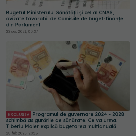
Bugetul Ministerului Sănătății și cel al CNAS,
avizate favorabil de Comisiile de buget-finanțe
din Parlament
22 dec 2021, 00:07
Programul de guvernare 2024 - 2028
EXCLUSIV
schimbă asigurările de sănătate. Ce va urma.
Tiberiu Maier explică bugetarea multianuală
28 feb 2025, 20:18