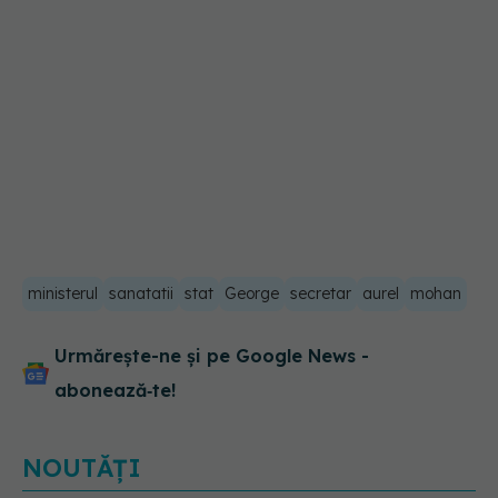
ministerul
sanatatii
stat
George
secretar
aurel
mohan
Urmărește-ne și pe Google News -
abonează‑te!
NOUTĂȚI