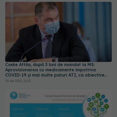
Cseke Attila, după 3 luni de mandat la MS:
Aprovizionarea cu medicamente împotriva
COVID-19 și mai multe paturi ATI, ca obiective
principale
25 noi 2021, 12:13