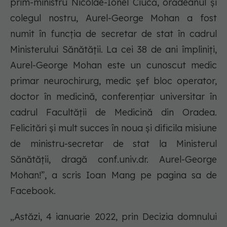
prim-ministru Nicolae-Ionel Ciucă, orădeanul și
colegul nostru, Aurel-George Mohan a fost
numit în funcția de secretar de stat în cadrul
Ministerului Sănătății. La cei 38 de ani împliniți,
Aurel-George Mohan este un cunoscut medic
primar neurochirurg, medic șef bloc operator,
doctor în medicină, conferențiar universitar în
cadrul Facultății de Medicină din Oradea.
Felicitări și mult succes în noua și dificila misiune
de ministru-secretar de stat la Ministerul
Sănătății, dragă conf.univ.dr. Aurel-George
Mohan!”, a scris Ioan Mang pe pagina sa de
Facebook.
„Astăzi, 4 ianuarie 2022, prin Decizia domnului