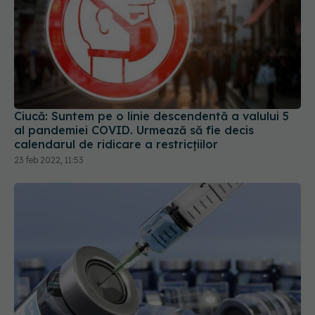
Ciucă: Suntem pe o linie descendentă a valului 5
al pandemiei COVID. Urmează să fie decis
calendarul de ridicare a restricțiilor
23 feb 2022, 11:53