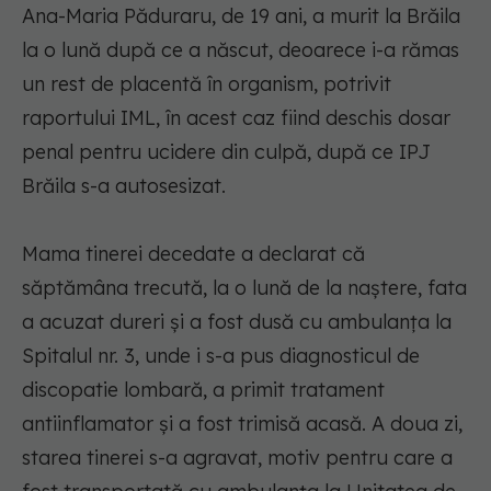
Ana-Maria Păduraru, de 19 ani, a murit la Brăila
la o lună după ce a născut, deoarece i-a rămas
un rest de placentă în organism, potrivit
raportului IML, în acest caz fiind deschis dosar
penal pentru ucidere din culpă, după ce IPJ
Brăila s-a autosesizat.
Mama tinerei decedate a declarat că
săptămâna trecută, la o lună de la naştere, fata
a acuzat dureri şi a fost dusă cu ambulanţa la
Spitalul nr. 3, unde i s-a pus diagnosticul de
discopatie lombară, a primit tratament
antiinflamator şi a fost trimisă acasă. A doua zi,
starea tinerei s-a agravat, motiv pentru care a