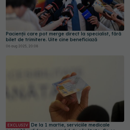
Pacienții care pot merge direct la specialist, fără
bilet de trimitere. Uite cine beneficiază
06 aug 2025, 20:08
De la 1 martie, serviciile medicale
EXCLUSIV
necesită validare cu cardul de sănătate. Ce se
întâmplă dacă NU ai card de sănătate
28 feb 2025, 16:51