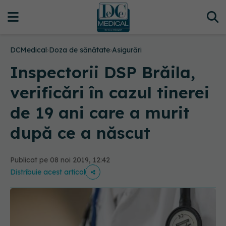
DCMedical
›
Doza de sănătate
›
Asigurări
Inspectorii DSP Brăila,
verificări în cazul tinerei
de 19 ani care a murit
după ce a născut
Publicat pe 08 noi 2019, 12:42
Distribuie acest articol