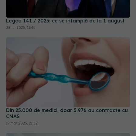
Legea 141 / 2025: ce se întâmplă de la 1 august
28 iul 2025, 11:45
Din 25.000 de medici, doar 5.976 au contracte cu
CNAS
19 mar 2025, 21:52