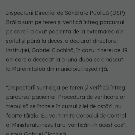
Inspectorii Direcţiei de Sănătate Publică (DSP)
Brăila sunt pe teren şi verifică întreg parcursul
pe care l-a avut pacienta de la externarea din
spital şi până la deces, a declarat directorul
instituţiei, Gabriel Ciochină, în cazul tinerei de 19
ani care a decedat la o lună după ce a născut
la Maternitatea din municipiul reşedinţă.
"Inspectorii sunt deja pe teren şi verifică întreg
parcursul pacientei. Procedura de verificare ar
trebui să se încheie în cursul zilei de astăzi, nu
foarte târziu. Eu voi trimite Corpului de Control
al Ministerului rezultatul verificării în acest caz",
a spus Gabriel Ciochină.