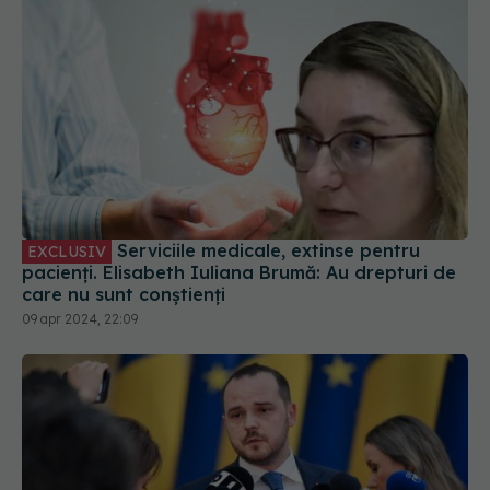
Serviciile medicale, extinse pentru
EXCLUSIV
pacienți. Elisabeth Iuliana Brumă: Au drepturi de
care nu sunt conștienți
09 apr 2024, 22:09