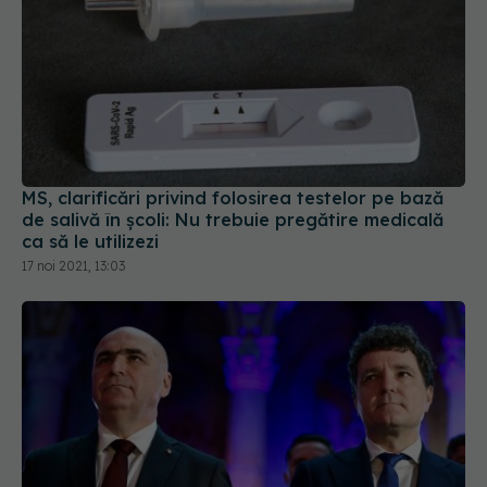
MS, clarificări privind folosirea testelor pe bază
de salivă în școli: Nu trebuie pregătire medicală
ca să le utilizezi
17 noi 2021, 13:03