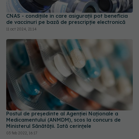
CNAS - condițiile în care asigurații pot beneficia
de vaccinuri pe bază de prescripție electronică
11 oct 2024, 21:14
Postul de președinte al Agenției Naționale a
Medicamentului (ANMDM), scos la concurs de
Ministerul Sănătății. Iată cerințele
03 feb 2022, 16:17