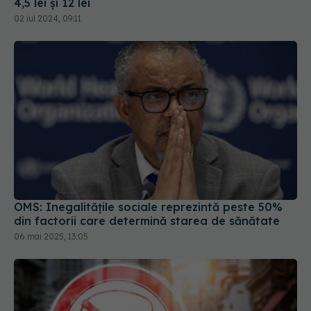
OMS: Inegalităţile sociale reprezintă peste 50%
din factorii care determină starea de sănătate
06 mai 2025, 13:05