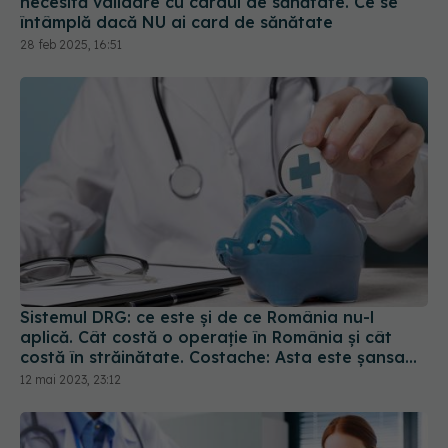
Sistemul DRG: ce este și de ce România nu-l
aplică. Cât costă o operație în România și cât
costă în străinătate. Costache: Asta este șansa
noastră
12 mai 2023, 23:12