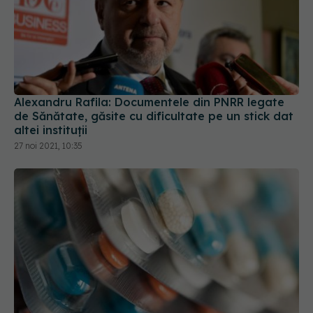
Alexandru Rafila: Documentele din PNRR legate
de Sănătate, găsite cu dificultate pe un stick dat
altei instituții
27 noi 2021, 10:35
CONFERINȚĂ: Întărirea capacității
EXCLUSIV