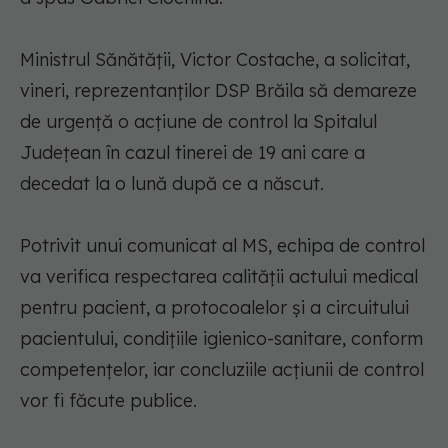
Ministrul Sănătăţii, Victor Costache, a solicitat,
vineri, reprezentanţilor DSP Brăila să demareze
de urgenţă o acţiune de control la Spitalul
Judeţean în cazul tinerei de 19 ani care a
decedat la o lună după ce a născut.
Potrivit unui comunicat al MS, echipa de control
va verifica respectarea calităţii actului medical
pentru pacient, a protocoalelor şi a circuitului
pacientului, condiţiile igienico-sanitare, conform
competenţelor, iar concluziile acţiunii de control
vor fi făcute publice.