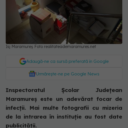
Isj Maramureș Foto realitateademaramures.net
Adaugă-ne ca sursă preferată în Google
Urmărește-ne pe Google News
Inspectoratul Școlar Județean
Maramureș este un adevărat focar de
infecții. Mai multe fotografii cu mizeria
de la intrarea în instituție au fost date
publicității.