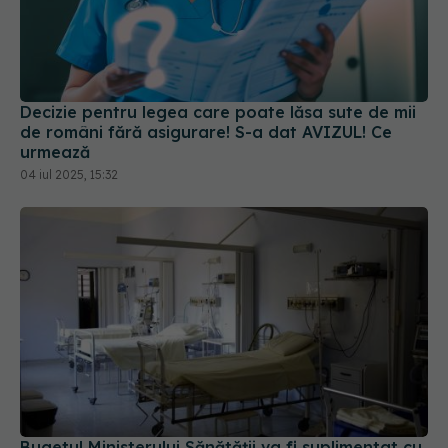
Decizie pentru legea care poate lăsa sute de mii
de români fără asigurare! S-a dat AVIZUL! Ce
urmează
04 iul 2025, 15:32
Bugetul Ministerului Sănătății va fi suplimentat cu