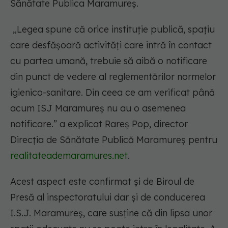
Sănătate Publica Maramureș.
„Legea spune că orice instituţie publică, spaţiu
care desfăşoară activităţi care intră în contact
cu partea umană, trebuie să aibă o notificare
din punct de vedere al reglementărilor normelor
igienico-sanitare. Din ceea ce am verificat până
acum ISJ Maramureş nu au o asemenea
notificare.” a explicat Rareş Pop, director
Direcţia de Sănătate Publică Maramureş pentru
realitateademaramures.net
.
Acest aspect este confirmat și de Biroul de
Presă al inspectoratului dar şi de conducerea
I.S.J. Maramureș, care susține că din lipsa unor