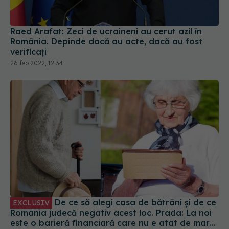
Raed Arafat: Zeci de ucraineni au cerut azil în
România. Depinde dacă au acte, dacă au fost
verificați
26 feb 2022, 12:34
De ce să alegi casa de bătrâni și de ce
EXCLUSIV
România judecă negativ acest loc. Prada: La noi
este o barieră financiară care nu e atât de mare