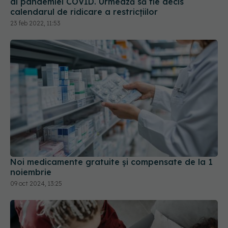
al pandemiei COVID. Urmează să fie decis
calendarul de ridicare a restricțiilor
23 feb 2022, 11:53
Noi medicamente gratuite şi compensate de la 1
noiembrie
09 oct 2024, 13:25