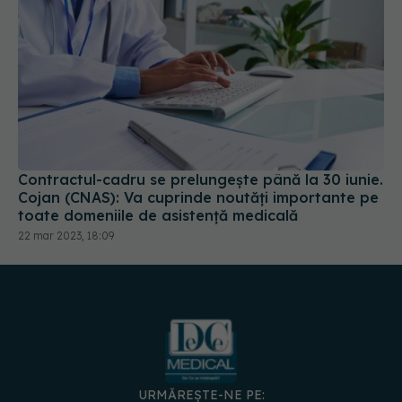
Contractul-cadru se prelungește până la 30 iunie.
Cojan (CNAS): Va cuprinde noutăți importante pe
toate domeniile de asistenţă medicală
22 mar 2023, 18:09
URMĂREȘTE-NE PE: