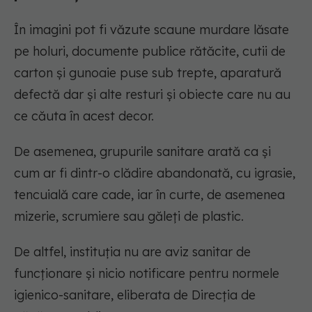
În imagini pot fi văzute scaune murdare lăsate
pe holuri, documente publice rătăcite, cutii de
carton și gunoaie puse sub trepte, aparatură
defectă dar și alte resturi și obiecte care nu au
ce căuta în acest decor.
De asemenea, grupurile sanitare arată ca și
cum ar fi dintr-o clădire abandonată, cu igrasie,
tencuială care cade, iar în curte, de asemenea
mizerie, scrumiere sau găleți de plastic.
De altfel, instituția nu are aviz sanitar de
funcționare și nicio notificare pentru normele
igienico-sanitare, eliberata de Direcția de