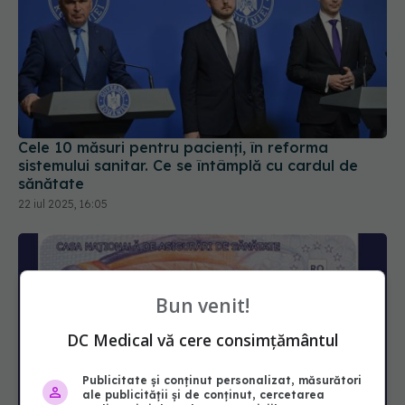
Cele 10 măsuri pentru pacienți, în reforma
sistemului sanitar. Ce se întâmplă cu cardul de
sănătate
22 iul 2025, 16:05
Bun venit!
DC Medical vă cere consimțământul
Publicitate și conținut personalizat, măsurători
ale publicității și de conținut, cercetarea