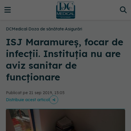
DCMedical
›
Doza de sănătate
›
Asigurări
ISJ Maramureș, focar de
infecții. Instituția nu are
aviz sanitar de
funcționare
Publicat pe 21 sep 2019, 15:05
Distribuie acest articol