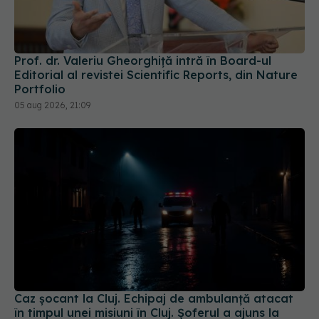
Prof. dr. Valeriu Gheorghiță intră în Board-ul
Editorial al revistei Scientific Reports, din Nature
Portfolio
05 aug 2026, 21:09
Caz șocant la Cluj. Echipaj de ambulanță atacat
în timpul unei misiuni în Cluj. Șoferul a ajuns la