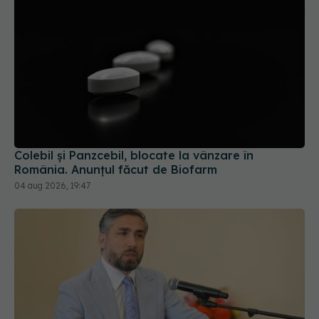
Colebil și Panzcebil, blocate la vânzare în
România. Anunțul făcut de Biofarm
04 aug 2026, 19:47