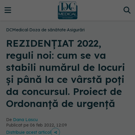
DCMedical
›
Doza de sănătate
›
Asigurări
REZIDENȚIAT 2022,
reguli noi: cum se va
stabili numărul de locuri
și până la ce vârstă poți
da concursul. Proiect de
Ordonanță de urgență
De
Dana Lascu
Publicat pe 06 feb 2022, 12:09
Distribuie acest articol