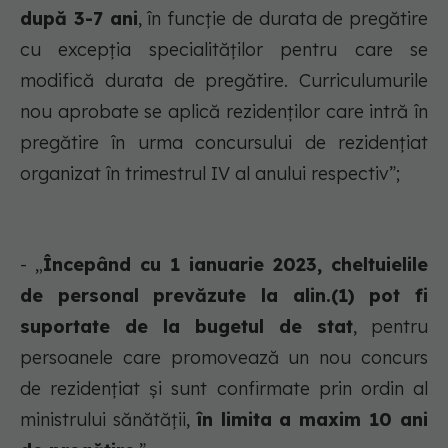
după 3-7 ani
, în funcție de durata de pregătire
cu excepția specialităților pentru care se
modifică durata de pregătire. Curriculumurile
nou aprobate se aplică rezidenților care intră în
pregătire în urma concursului de rezidențiat
organizat în trimestrul IV al anului respectiv”;
- „
Începând cu 1 ianuarie 2023, cheltuielile
de personal prevăzute la alin.(1) pot fi
suportate de la bugetul de stat
, pentru
persoanele care promovează un nou concurs
de rezidențiat și sunt confirmate prin ordin al
ministrului sănătății,
în limita a maxim 10 ani