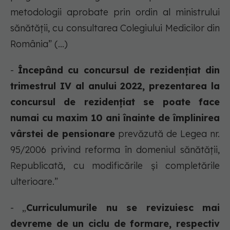
metodologii aprobate prin ordin al ministrului
sănătății, cu consultarea Colegiului Medicilor din
România” (...)
-
Începând cu concursul de rezidențiat din
trimestrul IV al anului 2022, prezentarea la
concursul de rezidențiat se poate face
numai cu maxim 10 ani înainte de împlinirea
vârstei de pensionare
prevăzută de Legea nr.
95/2006 privind reforma în domeniul sănătății,
Republicată, cu modificările și completările
ulterioare.”
- „
Curriculumurile nu se revizuiesc mai
devreme de un ciclu de formare, respectiv