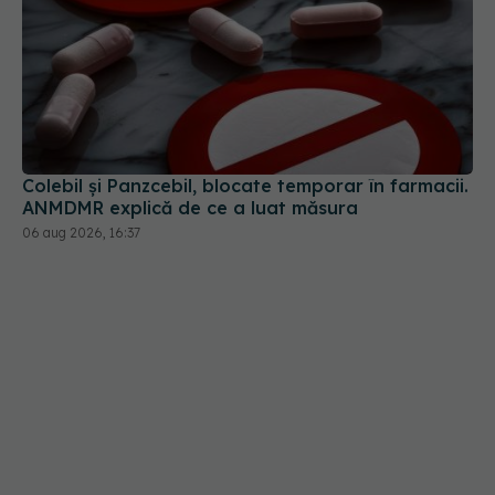
Colebil și Panzcebil, blocate temporar în farmacii.
ANMDMR explică de ce a luat măsura
06 aug 2026, 16:37