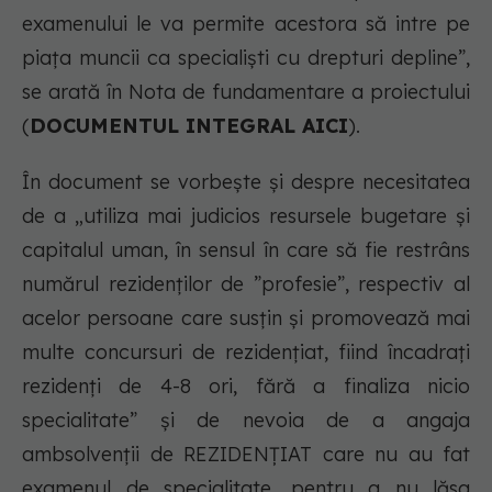
examenului le va permite acestora să intre pe
piața muncii ca specialiști cu drepturi depline”,
se arată în Nota de fundamentare a proiectului
(
DOCUMENTUL INTEGRAL AICI
).
În document se vorbește și despre necesitatea
de a „utiliza mai judicios resursele bugetare și
capitalul uman, în sensul în care să fie restrâns
numărul rezidenților de ”profesie”, respectiv al
acelor persoane care susțin și promovează mai
multe concursuri de rezidențiat, fiind încadrați
rezidenți de 4-8 ori, fără a finaliza nicio
specialitate” și de nevoia de a angaja
ambsolvenții de REZIDENȚIAT care nu au fat
examenul de specialitate, pentru a nu lăsa