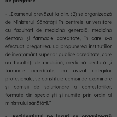
de pregătire
.”
- „Examenul prevăzut la alin. (2) se organizează
de Ministerul Sănătății în centrele universitare
cu facultăți de medicină generală, medicină
dentară și farmacie acreditate, în care s-a
efectuat pregătirea. La propunerea instituțiilor
de învățământ superior publice acreditate, care
au facultăți de medicină, medicină dentară și
farmacie acreditate, cu avizul colegiilor
profesionale, se constituie comisii de examinare
și comisii de soluționare a contestațiilor,
formate din specialiști și numite prin ordin al
ministrului sănătății.”
- „
Rezidențiatul pe locuri se organizează