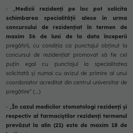
- „
Medicii rezidenți pe loc pot solicita
schimbarea specialității alese în urma
concursului de rezidențiat în termen de
maxim 36 de luni de la data începerii
pregătirii, cu condiția ca punctajul obținut la
concursul de rezidențiat promovat să fie cel
puțin egal cu punctajul la specialitatea
solicitată și numai cu avizul de primire al unui
coordonator acreditat din centrul universitar de
pregătire” (...)
- „
În cazul medicilor stomatologi rezidenți și
respectiv al farmaciștilor rezidenți termenul
prevăzut la alin (21) este de maxim 18 de