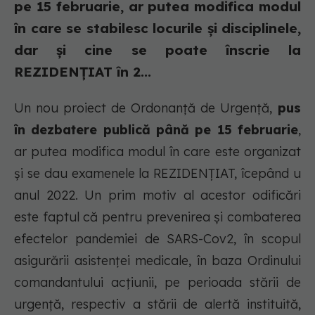
pe 15 februarie, ar putea modifica modul
în care se stabilesc locurile și disciplinele,
dar și cine se poate înscrie la
REZIDENȚIAT în 2...
Un nou proiect de Ordonanță de Urgență,
pus
în dezbatere publică până pe 15 februarie
,
ar putea modifica modul în care este organizat
și se dau examenele la REZIDENȚIAT, îcepând u
anul 2022. Un prim motiv al acestor odificări
este faptul că pentru prevenirea și combaterea
efectelor pandemiei de SARS-Cov2, în scopul
asigurării asistenței medicale, în baza Ordinului
comandantului acțiunii, pe perioada stării de
urgență, respectiv a stării de alertă instituită,