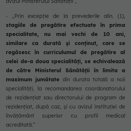
avizul Ministerului Sănătății”,
- „Prin excepție de la prevederile alin. (1),
stagiile de pregătire efectuate în prima
specialitate, nu mai vechi de 10 ani,
similare ca durată și conținut, care se
regăsesc în curriculumul de pregătire al
celei de-a doua specialități, se echivalează
de către Ministerul Sănătății în limita a
maximum jumătate
din durata totală a noii
specialități, la recomandarea coordonatorului
de rezidențiat sau directorului de program de
rezidențiat, după caz, și cu avizul instituției de
învățământ superior cu profil medical
acreditată.”