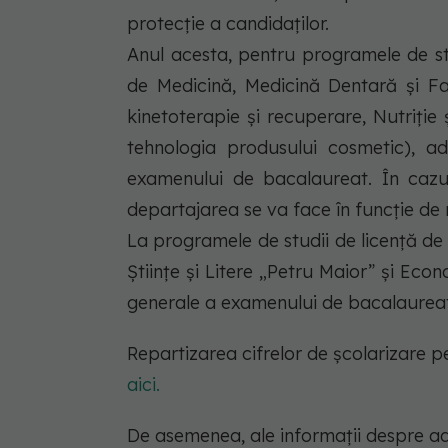
protecție a candidaților.
Anul acesta, pentru programele de stu
de Medicină, Medicină Dentară și Fa
kinetoterapie și recuperare, Nutriție
tehnologia produsului cosmetic), 
examenului de bacalaureat. În cazul
departajarea se va face în funcție de 
La programele de studii de licență de l
Științe și Litere „Petru Maior” și Ec
generale a examenului de bacalaurea
Repartizarea cifrelor de școlarizare 
aici.
De asemenea, ale informații despre ad