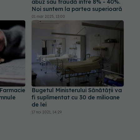
abuz sau fraudă între 8% - 40%.
Noi suntem la partea superioară
01 mar 2025, 13:00
e Farmacie
Bugetul Ministerului Sănătății va
omnule
fi suplimentat cu 30 de milioane
de lei
17 noi 2021, 14:29