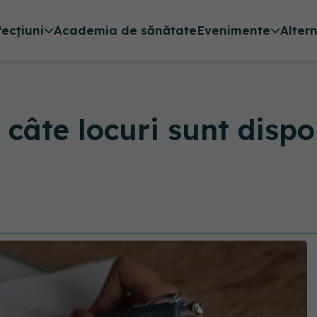
fecțiuni
Academia de sănătate
Evenimente
Alter
 câte locuri sunt dispo