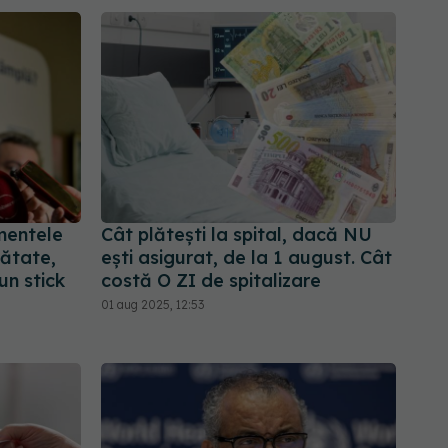
mentele
Cât plătești la spital, dacă NU
ătate,
ești asigurat, de la 1 august. Cât
un stick
costă O ZI de spitalizare
01 aug 2025, 12:53