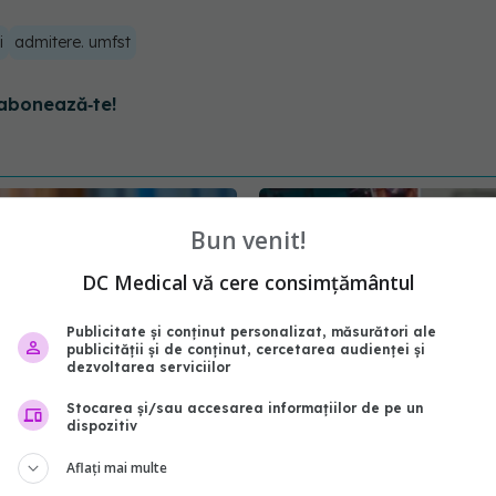
i
admitere. umfst
abonează‑te!
Bun venit!
DC Medical vă cere consimțământul
Publicitate și conținut personalizat, măsurători ale
publicității și de conținut, cercetarea audienței și
dezvoltarea serviciilor
Stocarea și/sau accesarea informațiilor de pe un
dispozitiv
ila, după 3 luni de
Unde se pierd
EXCLUSIV
a MS: Aprovizionarea cu
mulți bani în Sănătate. P
Aflați mai multe
ente împotriva COVID-
Achimaș Cadariu: Multe 